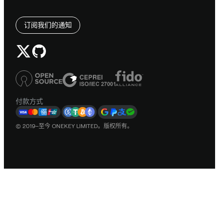
订阅我们的通知
付款方式
© 2019–至今 ONEKEY LIMITED。版权所有。