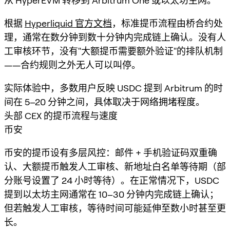
从 HyperEVM 转移到 Arbitrum One 或以太坊主网。
根据
Hyperliquid 官方文档
，标准提币流程由桥合约处
理，通常在数分钟到数十分钟内完成链上确认。没有人
工审核环节，没有"大额提币需要额外验证"的排队机制
——合约规则之外无人可以叫停。
实际体验中，多数用户反映 USDC 提到 Arbitrum 的时
间在 5–20 分钟之间，具体取决于网络拥堵程度。
头部 CEX 的提币流程与速度
币安
币安的提币设有多层风控：邮件 + 手机验证码双重确
认、大额提币触发人工审核、新地址白名单等待期（部
分账号设置了 24 小时等待）。在正常情况下，USDC
提到以太坊主网通常在 10–30 分钟内完成链上确认；
但若触发人工审核，等待时间可能延伸至数小时甚至更
长。