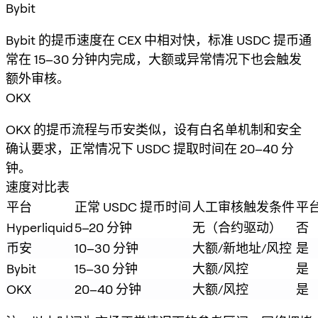
Bybit
Bybit 的提币速度在 CEX 中相对快，标准 USDC 提币通
常在 15–30 分钟内完成，大额或异常情况下也会触发
额外审核。
OKX
OKX 的提币流程与币安类似，设有白名单机制和安全
确认要求，正常情况下 USDC 提取时间在 20–40 分
钟。
速度对比表
平台
正常 USDC 提币时间
人工审核触发条件
平
Hyperliquid
5–20 分钟
无（合约驱动）
否
币安
10–30 分钟
大额/新地址/风控
是
Bybit
15–30 分钟
大额/风控
是
OKX
20–40 分钟
大额/风控
是