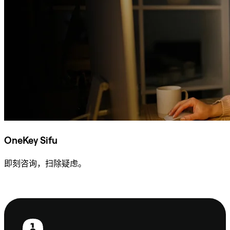
OneKey Sifu
即刻咨询，扫除疑虑。
咨询 Sifu
页