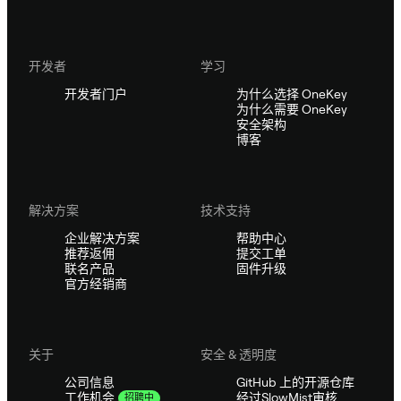
开发者
学习
开发者门户
为什么选择 OneKey
为什么需要 OneKey
安全架构
博客
解决方案
技术支持
企业解决方案
帮助中心
推荐返佣
提交工单
联名产品
固件升级
官方经销商
关于
安全 & 透明度
公司信息
GitHub 上的开源仓库
经过SlowMist审核
工作机会
招聘中