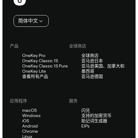
脚
简体中文
产品
全球商店
OneKey Pro
全球商店
OneKey Classic 1S
亚马逊日本
OneKey Classic 1S Pure
亚马逊美国、加拿大和
OneKey Lite
墨西哥
查看所有产品
亚马逊德国
应用程序
服务
macOS
闪兑
Windows
支持的加密货币
iOS
助记词生成器
Android
EIPs
Chrome
Linux