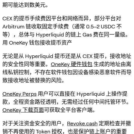
期可能达到数美元。
CEX 的提币手续费因平台和网络而异，部分平台对
Arbitrum 链收取固定手续费（通常 0.5–2 USDC 不
等），总体与 Hyperliquid 的链上 Gas 费在同一量级。
用 OneKey 钱包接收提币资产
无论是从 Hyperliquid 提币还是从 CEX 提币，接收地址
的安全性同等重要。
OneKey 硬件钱包
生成的地址由离
线私钥控制，不存在软件钱包因设备感染恶意软件而导
致接收地址被替换的风险。
OneKey Perps
用户可以直接在 Hyperliquid 上操作提
款，全程资金路径透明，无需经过任何中间托管环节。
OneKey 下载页面
可获取全平台客户端。
对于关注资金安全的用户，
Revoke.cash
定期检查并撤
销不再使用的 Token 授权，也是保护链上账户的重要