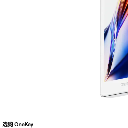
选购 OneKey