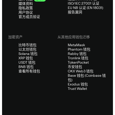
ISO/IEC 27001 认证
媒体资料
EU NB 认证 (EN 18031)
隐私政策
报告漏洞
用户协议
官方成员验证
加密资产
从其他应用钱包迁移
比特币钱包
MetaMask
以太坊钱包
Phantom 钱包
Solana 钱包
Rabby 钱包
XRP 钱包
Tronlink 钱包
USDT 钱包
TokenPocket
BNB 钱包
币安钱包
查看所有钱包
OKX Web3 钱包
Base 钱包 (Coinbase 钱
包)
Exodus 钱包
Trust Wallet