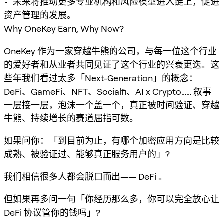
• 未来将推动更多专业机构和风险模型进入链上，促进
资产管理的发展。
Why OneKey Earn, Why Now?
OneKey 作为一家穿越牛熊的公司，与每一位这个行业
的爱好者和从业者共同见证了这个行业的兴衰更迭。这
些年我们看过太多「Next-Generation」的概念：
DeFi、GameFi、NFT、Socialfi、AI x Crypto…… 叙事
一层接一层，泡沫一个盖一个，真正被时间验证、穿越
牛熊、持续增长的赛道屈指可数。
如果问你：「到目前为止，有哪个加密应用方向是比较
成熟、被验证过、能够真正服务用户的」?
我们相信很多人都会脱口而出—— DeFi 。
但如果再多问一句「你经历那么多，你可以完全放心让
DeFi 协议管你的钱吗」?