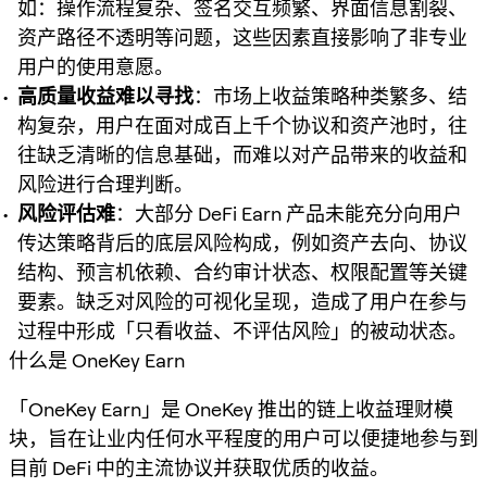
如：操作流程复杂、签名交互频繁、界面信息割裂、
资产路径不透明等问题，这些因素直接影响了非专业
用户的使用意愿。
高质量收益难以寻找
：市场上收益策略种类繁多、结
构复杂，用户在面对成百上千个协议和资产池时，往
往缺乏清晰的信息基础，而难以对产品带来的收益和
风险进行合理判断。
风险评估难
：大部分 DeFi Earn 产品未能充分向用户
传达策略背后的底层风险构成，例如资产去向、协议
结构、预言机依赖、合约审计状态、权限配置等关键
要素。缺乏对风险的可视化呈现，造成了用户在参与
过程中形成「只看收益、不评估风险」的被动状态。
什么是 OneKey Earn
「OneKey Earn」是 OneKey 推出的链上收益理财模
块，旨在让业内任何水平程度的用户可以便捷地参与到
目前 DeFi 中的主流协议并获取优质的收益。