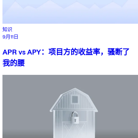
知识
9月11日
APR vs APY：项目方的收益率，骚断了
我的腰