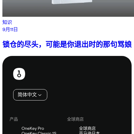
知识
9月11日
锁仓的尽头，可能是你退出时的那句骂娘
页
脚
简体中文
产品
全球商店
OneKey Pro
全球商店
OneKey Classic 1S
亚马逊日本