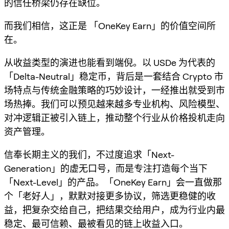
的信任桥梁仍存在缺位。
而我们相信，这正是 「OneKey Earn」的价值空间所
在。
从收益类型的演进也能看到端倪。以 USDe 为代表的
「Delta-Neutral」稳定币，背后是一套结合 Crypto 市
场特点与传统金融策略的巧妙设计，一经推出就受到市
场热捧。我们可以预见越来越多专业机构、风险模型、
对冲逻辑正被引入链上，推动整个行业从价格投机走向
资产管理。
信奉长期主义的我们，不过度追求「Next-
Generation」的虚无口号，而是专注打造每个当下
「Next-Level」的产品。「OneKey Earn」会一直做那
个「老好人」，默默对接更多协议，筛选更稳健的收
益，把复杂交给自己，把结果交给用户，成为行业内最
稳定、最可信赖、最被看见的链上收益入口。