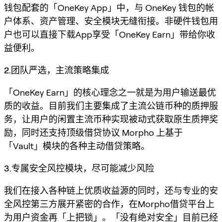
钱包配套的「OneKey App」中，与 OneKey 钱包的帐
户体系、资产管理、安全模块无缝衔接。非硬件钱包用
户也可以直接下载App享受「OneKey Earn」带给你收
益便利。
2.团队严选，主流策略集成
「OneKey Earn」的核心理念之一就是为用户输送最优
质的收益。目前我们主要集成了主流公链币种的质押服
务，让用户的闲置主流币种实现被动式获取原生质押奖
励，同时还支持顶级借贷协议 Morpho 上基于
「Vault」模块的各种主动借贷策略。
3.专属安全风控模块，尽可能减少风险
我们在接入各种链上优质收益源的同时，还与专业的安
全风控第三方展开紧密的合作，在Morpho借贷平台上
为用户资金再「上把锁」。「没有绝对安全」目前已经