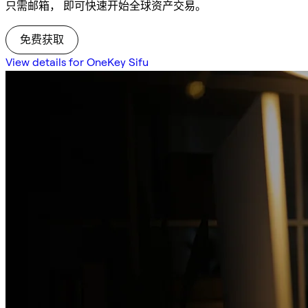
只需邮箱， 即可快速开始全球资产交易。
免费获取
View details for OneKey Sifu