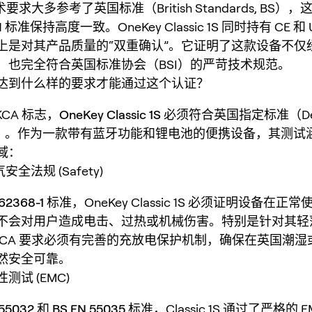
术要求大多参考了英国标准（British Standards, BS
 标准保持高度一致。OneKey Classic 1S 同时持有 CE 和 
上是对其产品质量的“双重确认”。它证明了这款设备不仅
，也完全符合英国标准协会（BSI）的严苛技术规范。
达到什么样的要求才能通过这个认证？
KCA 标志，
OneKey Classic 1S
必须符合英国指定标准（Desi
ards）。作为一款带有蓝牙功能和锂电池的便携设备，其测
域：
安全法规 (Safety)
62368-1
标准，OneKey Classic 1S 必须证明设备在正
不会对用户造成电击、过热或机械伤害。特别是针对其轻
KCA 要求必须有完善的充放电保护机制，确保在英国潮湿
然安全可靠。
性测试 (EMC)
 55032
和
BS EN 55035
标准，Classic 1S 通过了严格的 