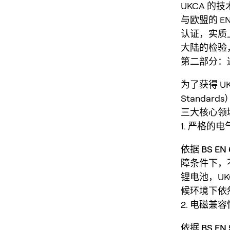
UKCA 的技
与欧盟的 EN
认证，实质
大陆的检验
第二部分：
为了获得 U
Stand
三大核心领
1. 严格的电气
依据
BS EN 
障条件下，
锂电池，U
候环境下依
2. 电磁兼容
依据
BS EN