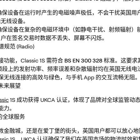
确保设备在运行时产生的电磁噪声极低，不会干扰英国用
他无线设备。
确保设备在复杂的电磁环境中（如静电干扰、射频辐射）
用户在签名交易时数据不丢失、屏幕不闪烁。
规范 (Radio)
能，Classic 1S 需符合
BS EN 300 328
标准。这要求
GHz 频段上的发射功率、频率误差和杂散辐射均在英国无线
保无线连接的高效与绿色，与手机 App 的交互流畅无阻
未来展望
ssic
1S 成功获得 UKCA 认证，体现了品牌对全球监管动
能力。
接的全球服务
敦金融城，还是在爱丁堡的街头，英国用户都可以放心地
ssic
1S。UKCA 认证确保了我们在英国市场的物流时效