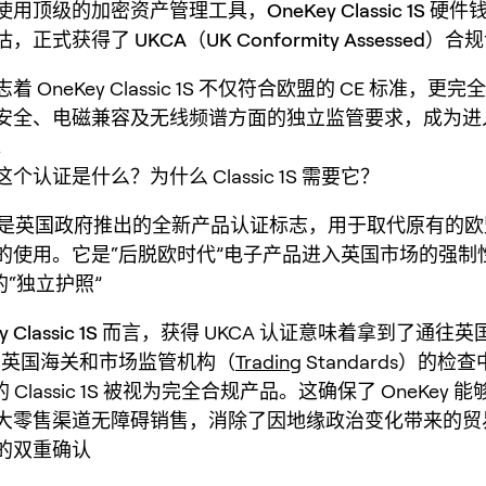
使用顶级的加密资产管理工具，
OneKey Classic 1S
硬件钱
估，正式获得了
UKCA（UK Conformity Assessed）
 OneKey Classic 1S 不仅符合欧盟的 CE 标准，更
安全、电磁兼容及无线频谱方面的独立监管要求，成为进
。
个认证是什么？为什么 Classic 1S 需要它？
是英国政府推出的全新产品认证标志，用于取代原有的欧盟 
的使用。它是“后脱欧时代”电子产品进入英国市场的强制
的“独立护照”
 Classic 1S
而言，获得 UKCA 认证意味着拿到了通往英
在英国海关和市场监管机构（
Trading
Standards）的检
的 Classic 1S 被视为完全合规产品。这确保了 OneKey
大零售渠道无障碍销售，消除了因地缘政治变化带来的贸
准的双重确认