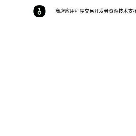
商店
应用程序
交易
开发者
资源
技术支