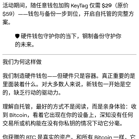
活动期间，随任意钱包加购 KeyTag 仅需
$29
（原价
$59）——钱包与备份一步到位，开启自托管的完整方
案。
🛡️ 硬件钱包守护你的当下，钢制备份守护你
的未来。
我们为何这样做
我们制造硬件钱包——但硬件只是容器。真正重要的是
里面装着什么。对大多数人来说，新钱包一开始是空
的，缺乏行动的驱动力。
理解自托管，最好的方式不是阅读，而是亲身体验：收
到 Bitcoin，看着它出现在你的设备上，深知没有任何
交易所或机构能在没有你私钥的情况下动它分毫。
你获赠的 BTC 是真实的资产。和所有 Bitcoin 一样，它