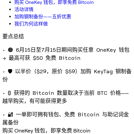
购买 OneKey 钱包，即享免费 Bitcoin
活动详情
加购钢制备份——五折优惠
我们为何这样做
要点总结
• 🟠
6月15日至7月15日
期间购买任意 OneKey 钱包
→ 最高可获
$50 免费 Bitcoin
• 🛡️ 以
半价
（$29，原价 $59）加购
KeyTag
钢制备
份
• ₿ 获得的 Bitcoin 数量取决于当前 BTC 价格——
越早购买，有可能获得更多
• 🔐 一单即可拥有钱包、免费 Bitcoin 与助记词金
属备份
购买 OneKey 钱包，即享免费 Bitcoin