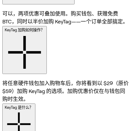
可以，两项优惠可叠加使用。购买钱包、获赠免费
BTC，同时以半价加购 KeyTag——一个订单全部搞定。
KeyTag 加购如何操作？
将任意硬件钱包加入购物车后，你将看到以 $29（原价
$59）加购 KeyTag 的选项。加购优惠价仅在与钱包同
购时生效。
KeyTag 是什么？