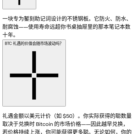
一块专为錾刻助记词设计的不锈钢板。它防火、防水、
耐腐蚀——使用寿命远超你书桌抽屉里的那本笔记本数
十年。
BTC 礼遇的价值会随市场波动吗？
礼遇金额以美元计价（如 $50）。你实际获得的聪数量
取决于兑换时 Bitcoin 的市场价格——因此越早兑换，
若价格持续上涨，你可能获得更多聪。无论如何，你的