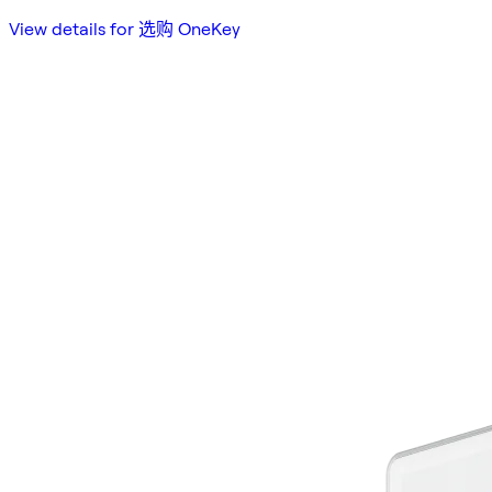
View details for 选购 OneKey