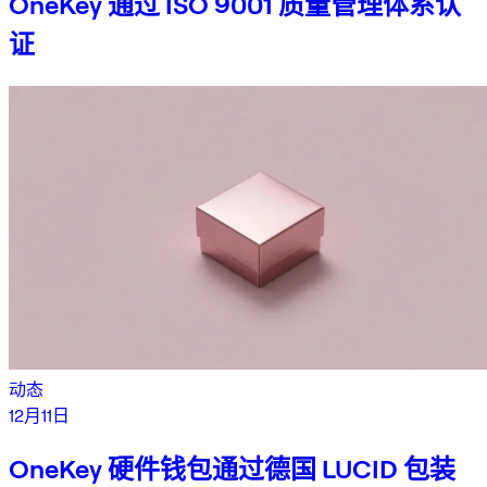
OneKey 通过 ISO 9001 质量管理体系认
证
动态
12月11日
OneKey 硬件钱包通过德国 LUCID 包装