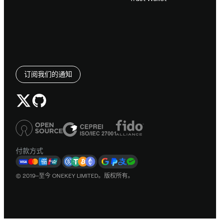
订阅我们的通知
付款方式
© 2019–至今 ONEKEY LIMITED。版权所有。