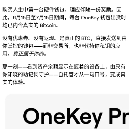
购买人生中第一台硬件钱包，理应伴随一份奖励。因
此，
6月15日至7月15日
期间，每台 OneKey 钱包出货时
均已内含真实的 Bitcoin。
没有优惠券。没有返现。是真正的 BTC，直接发送到由
你掌控的钱包——而非交易所，也非代持你私钥的应
用。
真正属于你的。
那一刻——看到资产余额显示在握着的设备上，由只有
你知晓的助记词守护——自托管才从一句口号，变成真
实的体验。