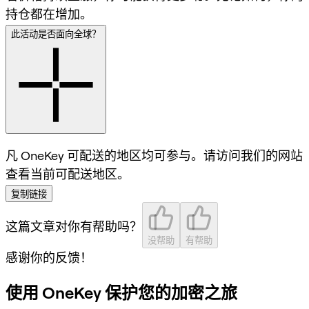
持仓都在增加。
此活动是否面向全球？
凡 OneKey 可配送的地区均可参与。请访问我们的网站
查看当前可配送地区。
复制链接
这篇文章对你有帮助吗？
没帮助
有帮助
感谢你的反馈！
使用 OneKey 保护您的加密之旅