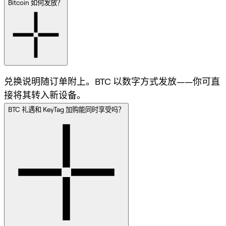
Bitcoin 如何发放？
兑换说明随订单附上。BTC 以数字方式发放——你可直
接将其转入新设备。
BTC 礼遇和 KeyTag 加购能同时享受吗？