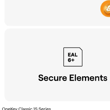
OneKey Classic 1S Series