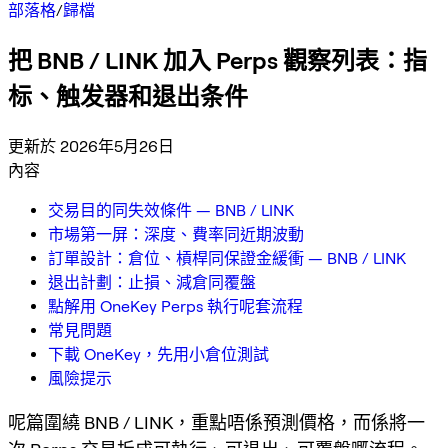
部落格
/
歸檔
把 BNB / LINK 加入 Perps 觀察列表：指
标、触发器和退出条件
更新於 2026年5月26日
內容
交易目的同失效條件 — BNB / LINK
市場第一屏：深度、費率同近期波動
訂單設計：倉位、槓桿同保證金緩衝 — BNB / LINK
退出計劃：止損、減倉同覆盤
點解用 OneKey Perps 執行呢套流程
常見問題
下載 OneKey，先用小倉位測試
風險提示
呢篇圍繞 BNB / LINK，重點唔係預測價格，而係將一