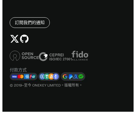
訂閱我們的通知
付款方式
© 2019–至今 ONEKEY LIMITED。版權所有。