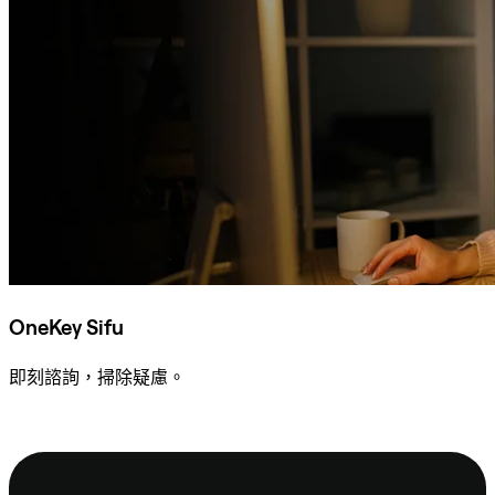
OneKey Sifu
即刻諮詢，掃除疑慮。
諮詢 Sifu
頁