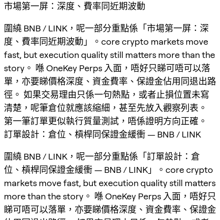
市場第一屏：深度、費率同近期波動
圍繞 BNB / LINK，呢一部分重點係「市場第一屏：深
度、費率同近期波動」。core crypto markets move
fast, but execution quality still matters more than the
story。 喺 OneKey Perps 入面，唔好只睇可唔可以落
單，亦要睇價格深度、資金費率、保證金佔用同退出路
徑。 如果交易理由只係一句熱點，或者止損位置未寫
清楚，呢筆倉位就應該縮細，甚至先放入觀察列表。
第一筆訂單更似執行質量測試，唔係證明方向正確。
訂單設計：倉位、槓桿同保證金緩衝 — BNB / LINK
圍繞 BNB / LINK，呢一部分重點係「訂單設計：倉
位、槓桿同保證金緩衝 — BNB / LINK」。core crypto
markets move fast, but execution quality still matters
more than the story。 喺 OneKey Perps 入面，唔好只
睇可唔可以落單，亦要睇價格深度、資金費率、保證金