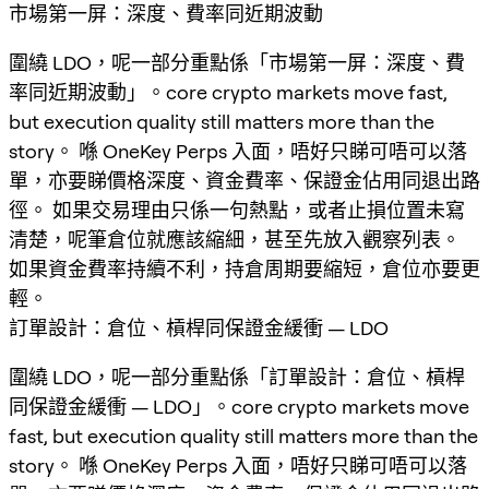
市場第一屏：深度、費率同近期波動
圍繞 LDO，呢一部分重點係「市場第一屏：深度、費
率同近期波動」。core crypto markets move fast,
but execution quality still matters more than the
story。 喺 OneKey Perps 入面，唔好只睇可唔可以落
單，亦要睇價格深度、資金費率、保證金佔用同退出路
徑。 如果交易理由只係一句熱點，或者止損位置未寫
清楚，呢筆倉位就應該縮細，甚至先放入觀察列表。
如果資金費率持續不利，持倉周期要縮短，倉位亦要更
輕。
訂單設計：倉位、槓桿同保證金緩衝 — LDO
圍繞 LDO，呢一部分重點係「訂單設計：倉位、槓桿
同保證金緩衝 — LDO」。core crypto markets move
fast, but execution quality still matters more than the
story。 喺 OneKey Perps 入面，唔好只睇可唔可以落