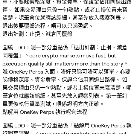
單，亦要睇價格深度、資金費率、保證金佔用同退出路
徑。 如果交易理由只係一句熱點，或者止損位置未寫
清楚，呢筆倉位就應該縮細，甚至先放入觀察列表。
退出後要覆盤流程，唔可以只睇盈虧。
退出計劃：止損、減倉同覆盤
圍繞 LDO，呢一部分重點係「退出計劃：止損、減倉
同覆盤」。core crypto markets move fast, but
execution quality still matters more than the story。
喺 OneKey Perps 入面，唔好只睇可唔可以落單，亦要
睇價格深度、資金費率、保證金佔用同退出路徑。 如
果交易理由只係一句熱點，或者止損位置未寫清楚，呢
筆倉位就應該縮細，甚至先放入觀察列表。 第一筆訂
單更似執行質量測試，唔係證明方向正確。
點解用 OneKey Perps 執行呢套流程
圍繞 LDO，呢一部分重點係「點解用 OneKey Perps 執
行呢套流程」。core crypto markets move fast, but