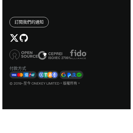
訂閱我們的通知
付款方式
© 2019–至今 ONEKEY LIMITED。版權所有。