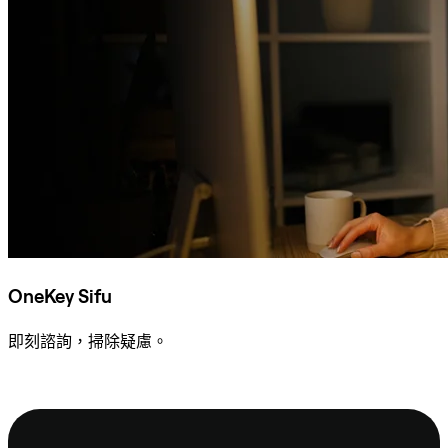
OneKey Sifu
即刻諮詢，掃除疑慮。
諮詢 Sifu
頁