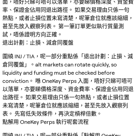
面，唔好只睇可唔可以落單，亦要睇價格深度、資金費
率、保證金佔用同退出路徑。 如果交易理由只係一句
熱點，或者止損位置未寫清楚，呢筆倉位就應該縮細，
甚至先放入觀察列表。 第一筆訂單更似執行質量測
試，唔係證明方向正確。
退出計劃：止損、減倉同覆盤
圍繞 INJ / TIA，呢一部分重點係「退出計劃：止損、減
倉同覆盤」。alt markets can rotate quickly, so
liquidity and funding must be checked before
conviction。 喺 OneKey Perps 入面，唔好只睇可唔可
以落單，亦要睇價格深度、資金費率、保證金佔用同退
出路徑。 如果交易理由只係一句熱點，或者止損位置
未寫清楚，呢筆倉位就應該縮細，甚至先放入觀察列
表。 先寫低失效條件，再決定槓桿倍數。
點解用 OneKey Perps 執行呢套流程
圍繞 INJ / TIA，呢一部分重點係「點解用 OneKey