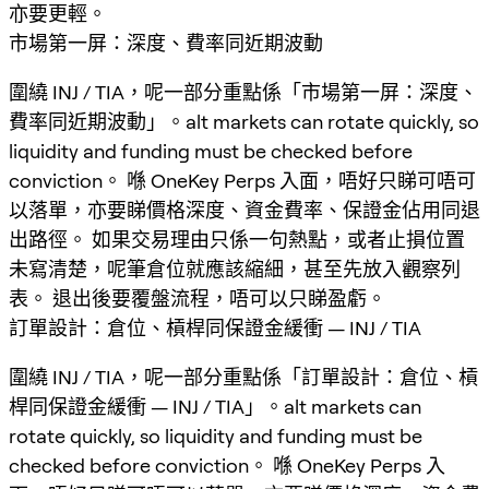
亦要更輕。
市場第一屏：深度、費率同近期波動
圍繞 INJ / TIA，呢一部分重點係「市場第一屏：深度、
費率同近期波動」。alt markets can rotate quickly, so
liquidity and funding must be checked before
conviction。 喺 OneKey Perps 入面，唔好只睇可唔可
以落單，亦要睇價格深度、資金費率、保證金佔用同退
出路徑。 如果交易理由只係一句熱點，或者止損位置
未寫清楚，呢筆倉位就應該縮細，甚至先放入觀察列
表。 退出後要覆盤流程，唔可以只睇盈虧。
訂單設計：倉位、槓桿同保證金緩衝 — INJ / TIA
圍繞 INJ / TIA，呢一部分重點係「訂單設計：倉位、槓
桿同保證金緩衝 — INJ / TIA」。alt markets can
rotate quickly, so liquidity and funding must be
checked before conviction。 喺 OneKey Perps 入