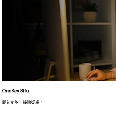
OneKey Sifu
即刻諮詢，掃除疑慮。
諮詢 Sifu