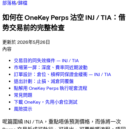
部落格
/
歸檔
如何在 OneKey Perps 沽空 INJ / TIA：借
势交易前的完整检查
更新於 2026年5月26日
內容
交易目的同失效條件 — INJ / TIA
市場第一屏：深度、費率同近期波動
訂單設計：倉位、槓桿同保證金緩衝 — INJ / TIA
退出計劃：止損、減倉同覆盤
點解用 OneKey Perps 執行呢套流程
常見問題
下載 OneKey，先用小倉位測試
風險提示
呢篇圍繞 INJ / TIA，重點唔係預測價格，而係將一次