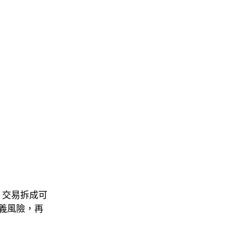
ps 交易拆成可
義風險，再