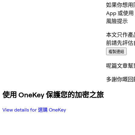
如果你想用同
App 或使用 
風險提示
本文只作產
前請先評估
複製連結
呢篇文章幫
多謝你嘅回
使用 OneKey 保護您的加密之旅
View details for 選購 OneKey