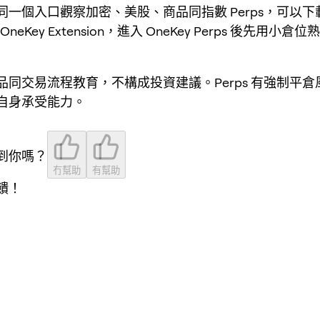
一個入口觀察加密、美股、商品同指數 Perps，可以下載 
OneKey Extension，進入 OneKey Perps 後先用小
品同交易流程教育，不構成投資建議。Perps 有強制平
自身承受能力。
到你嗎？
冇幫助
有幫助
饋！