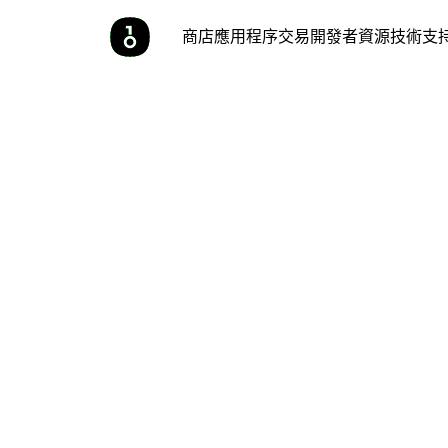
商店
應用程序
交易
開發者
資源
技術支