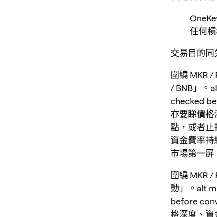
One
任何槓
交易目的同失效條
圍繞 MKR 
/ BNB」。alt 
checked 
亦要睇價格
點，或者止
資金費率持
市場第一屏
圍繞 MKR
動」。alt mark
before 
格深度、資