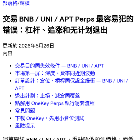
部落格
/
歸檔
交易 BNB / UNI / APT Perps 最容易犯的
错误：杠杆、追涨和无计划退出
更新於 2026年5月26日
內容
交易目的同失效條件 — BNB / UNI / APT
市場第一屏：深度、費率同近期波動
訂單設計：倉位、槓桿同保證金緩衝 — BNB / UNI /
APT
退出計劃：止損、減倉同覆盤
點解用 OneKey Perps 執行呢套流程
常見問題
下載 OneKey，先用小倉位測試
風險提示
呢篇圍繞 BNB / UNI / APT，重點唔係預測價格，而係