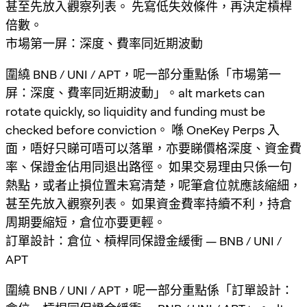
甚至先放入觀察列表。 先寫低失效條件，再決定槓桿
倍數。
市場第一屏：深度、費率同近期波動
圍繞 BNB / UNI / APT，呢一部分重點係「市場第一
屏：深度、費率同近期波動」。alt markets can
rotate quickly, so liquidity and funding must be
checked before conviction。 喺 OneKey Perps 入
面，唔好只睇可唔可以落單，亦要睇價格深度、資金費
率、保證金佔用同退出路徑。 如果交易理由只係一句
熱點，或者止損位置未寫清楚，呢筆倉位就應該縮細，
甚至先放入觀察列表。 如果資金費率持續不利，持倉
周期要縮短，倉位亦要更輕。
訂單設計：倉位、槓桿同保證金緩衝 — BNB / UNI /
APT
圍繞 BNB / UNI / APT，呢一部分重點係「訂單設計：