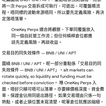
將一次 Perps 交易拆成可執行、可退出、可覆盤嘅流
程。唔同標的波動來源唔同，所以要先定義風險，再決
定落唔落單。
OneKey Perps 適合將觀察、下單同覆盤放入
同一個自託管工作流；但任何槓桿倉位都應
該先定義風險，再談收益。
交易目的同失效條件 — BNB / UNI / APT
圍繞 BNB / UNI / APT，呢一部分重點係「交易目的同
失效條件 — BNB / UNI / APT」。alt markets can
rotate quickly, so liquidity and funding must be
checked before conviction。 喺 OneKey Perps 入
面，唔好只睇可唔可以落單，亦要睇價格深度、資金費
率、保證金佔用同退出路徑。 如果交易理由只係一句
熱點，或者止損位置未寫清楚，呢筆倉位就應該縮細，