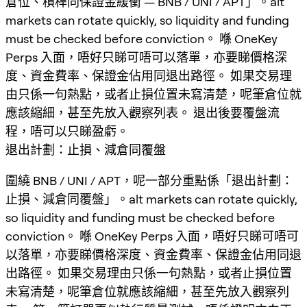
倉位、槓桿同保證金緩衝 — BNB / UNI / APT」。alt
markets can rotate quickly, so liquidity and funding
must be checked before conviction。 喺 OneKey
Perps 入面，唔好只睇可唔可以落單，亦要睇價格深
度、資金費率、保證金佔用同退出路徑。 如果交易理
由只係一句熱點，或者止損位置未寫清楚，呢筆倉位就
應該縮細，甚至先放入觀察列表。 退出後要覆盤流
程，唔可以只睇盈虧。
退出計劃：止損、減倉同覆盤
圍繞 BNB / UNI / APT，呢一部分重點係「退出計劃：
止損、減倉同覆盤」。alt markets can rotate quickly,
so liquidity and funding must be checked before
conviction。 喺 OneKey Perps 入面，唔好只睇可唔可
以落單，亦要睇價格深度、資金費率、保證金佔用同退
出路徑。 如果交易理由只係一句熱點，或者止損位置
未寫清楚，呢筆倉位就應該縮細，甚至先放入觀察列