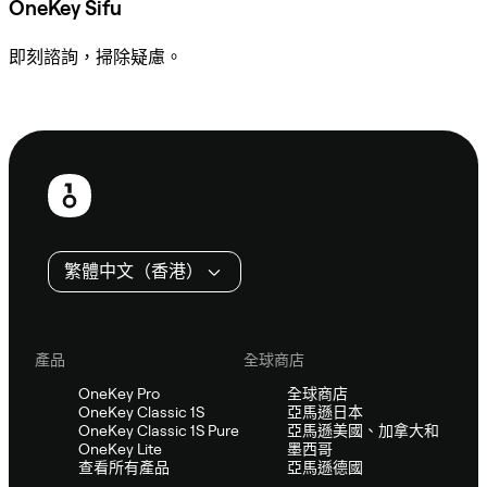
OneKey Sifu
即刻諮詢，掃除疑慮。
諮詢 Sifu
頁
尾
繁體中文（香港）
產品
全球商店
OneKey Pro
全球商店
OneKey Classic 1S
亞馬遜日本
OneKey Classic 1S Pure
亞馬遜美國、加拿大和
OneKey Lite
墨西哥
查看所有產品
亞馬遜德國