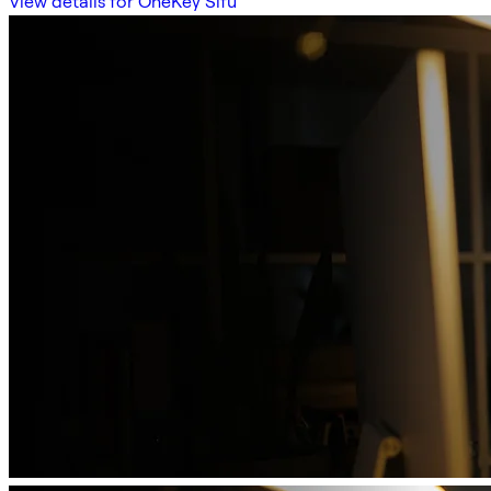
View details for OneKey Sifu