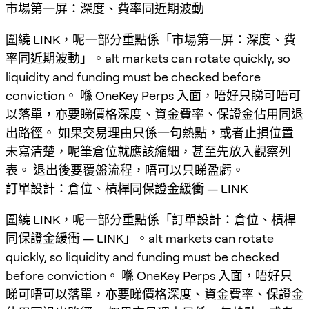
市場第一屏：深度、費率同近期波動
圍繞 LINK，呢一部分重點係「市場第一屏：深度、費
率同近期波動」。alt markets can rotate quickly, so
liquidity and funding must be checked before
conviction。 喺 OneKey Perps 入面，唔好只睇可唔可
以落單，亦要睇價格深度、資金費率、保證金佔用同退
出路徑。 如果交易理由只係一句熱點，或者止損位置
未寫清楚，呢筆倉位就應該縮細，甚至先放入觀察列
表。 退出後要覆盤流程，唔可以只睇盈虧。
訂單設計：倉位、槓桿同保證金緩衝 — LINK
圍繞 LINK，呢一部分重點係「訂單設計：倉位、槓桿
同保證金緩衝 — LINK」。alt markets can rotate
quickly, so liquidity and funding must be checked
before conviction。 喺 OneKey Perps 入面，唔好只
睇可唔可以落單，亦要睇價格深度、資金費率、保證金