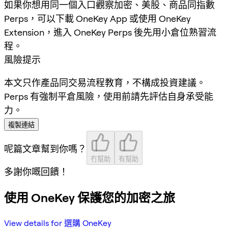
如果你想用同一個入口觀察加密、美股、商品同指數
Perps，可以下載 OneKey App 或使用 OneKey
Extension，進入 OneKey Perps 後先用小倉位熟習流
程。
風險提示
本文只作產品同交易流程教育，不構成投資建議。
Perps 有強制平倉風險，使用前請先評估自身承受能
力。
複製連結
呢篇文章幫到你嗎？
冇幫助
有幫助
多謝你嘅回饋！
使用 OneKey 保護您的加密之旅
View details for 選購 OneKey