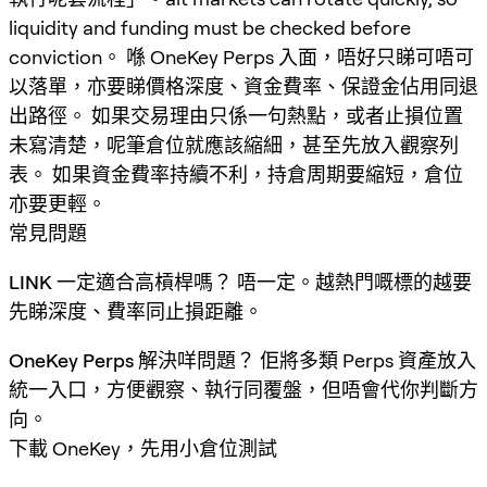
liquidity and funding must be checked before
conviction。 喺 OneKey Perps 入面，唔好只睇可唔可
以落單，亦要睇價格深度、資金費率、保證金佔用同退
出路徑。 如果交易理由只係一句熱點，或者止損位置
未寫清楚，呢筆倉位就應該縮細，甚至先放入觀察列
表。 如果資金費率持續不利，持倉周期要縮短，倉位
亦要更輕。
常見問題
LINK 一定適合高槓桿嗎？
唔一定。越熱門嘅標的越要
先睇深度、費率同止損距離。
OneKey Perps 解決咩問題？
佢將多類 Perps 資產放入
統一入口，方便觀察、執行同覆盤，但唔會代你判斷方
向。
下載 OneKey，先用小倉位測試