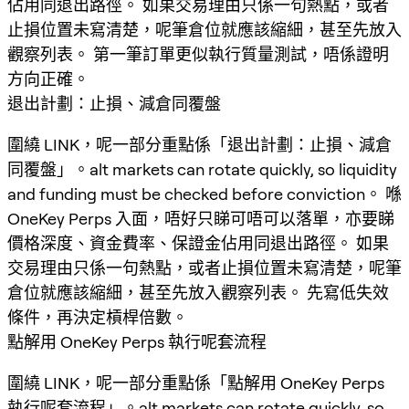
佔用同退出路徑。 如果交易理由只係一句熱點，或者
止損位置未寫清楚，呢筆倉位就應該縮細，甚至先放入
觀察列表。 第一筆訂單更似執行質量測試，唔係證明
方向正確。
退出計劃：止損、減倉同覆盤
圍繞 LINK，呢一部分重點係「退出計劃：止損、減倉
同覆盤」。alt markets can rotate quickly, so liquidity
and funding must be checked before conviction。 喺
OneKey Perps 入面，唔好只睇可唔可以落單，亦要睇
價格深度、資金費率、保證金佔用同退出路徑。 如果
交易理由只係一句熱點，或者止損位置未寫清楚，呢筆
倉位就應該縮細，甚至先放入觀察列表。 先寫低失效
條件，再決定槓桿倍數。
點解用 OneKey Perps 執行呢套流程
圍繞 LINK，呢一部分重點係「點解用 OneKey Perps
執行呢套流程」。alt markets can rotate quickly, so