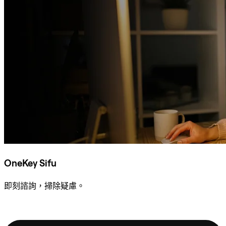
OneKey Sifu
即刻諮詢，掃除疑慮。
諮詢 Sifu