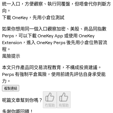
統一入口，方便觀察、執行同覆盤，但唔會代你判斷方
向。
下載 OneKey，先用小倉位測試
如果你想用同一個入口觀察加密、美股、商品同指數
Perps，可以下載 OneKey App 或使用 OneKey
Extension，進入 OneKey Perps 後先用小倉位熟習流
程。
風險提示
本文只作產品同交易流程教育，不構成投資建議。
Perps 有強制平倉風險，使用前請先評估自身承受能
力。
複製連結
呢篇文章幫到你嗎？
冇幫助
有幫助
多謝你嘅回饋！