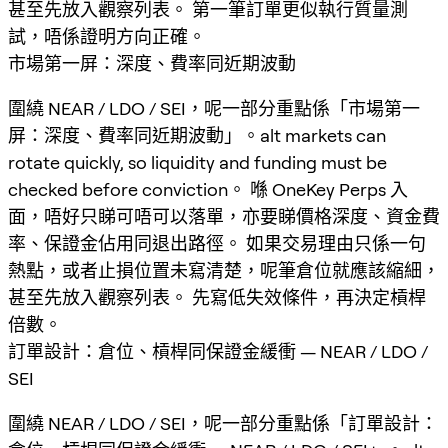
甚至先放入觀察列表。 第一筆訂單更似執行質量測
試，唔係證明方向正確。
市場第一屏：深度、費率同近期波動
圍繞 NEAR / LDO / SEI，呢一部分重點係「市場第一
屏：深度、費率同近期波動」。alt markets can
rotate quickly, so liquidity and funding must be
checked before conviction。 喺 OneKey Perps 入
面，唔好只睇可唔可以落單，亦要睇價格深度、資金費
率、保證金佔用同退出路徑。 如果交易理由只係一句
熱點，或者止損位置未寫清楚，呢筆倉位就應該縮細，
甚至先放入觀察列表。 先寫低失效條件，再決定槓桿
倍數。
訂單設計：倉位、槓桿同保證金緩衝 — NEAR / LDO /
SEI
圍繞 NEAR / LDO / SEI，呢一部分重點係「訂單設計：