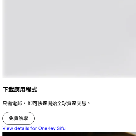
下載應用程式
只需電郵， 即可快速開始全球資產交易。
免費獲取
View details for OneKey Sifu