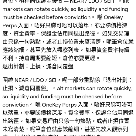
倉位、槓桿同保證金緩衝 — NEAR / LDO / SEI」。alt
markets can rotate quickly, so liquidity and funding
must be checked before conviction。 喺 OneKey
Perps 入面，唔好只睇可唔可以落單，亦要睇價格深
度、資金費率、保證金佔用同退出路徑。 如果交易理
由只係一句熱點，或者止損位置未寫清楚，呢筆倉位就
應該縮細，甚至先放入觀察列表。 如果資金費率持續
不利，持倉周期要縮短，倉位亦要更輕。
退出計劃：止損、減倉同覆盤
圍繞 NEAR / LDO / SEI，呢一部分重點係「退出計劃：
止損、減倉同覆盤」。alt markets can rotate quickly,
so liquidity and funding must be checked before
conviction。 喺 OneKey Perps 入面，唔好只睇可唔可
以落單，亦要睇價格深度、資金費率、保證金佔用同退
出路徑。 如果交易理由只係一句熱點，或者止損位置
未寫清楚，呢筆倉位就應該縮細，甚至先放入觀察列