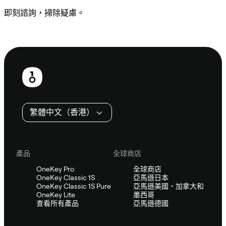
即刻諮詢，掃除疑慮。
諮詢 Sifu
頁
尾
繁體中文（香港）
產品
全球商店
OneKey Pro
全球商店
OneKey Classic 1S
亞馬遜日本
OneKey Classic 1S Pure
亞馬遜美國、加拿大和
OneKey Lite
墨西哥
查看所有產品
亞馬遜德國