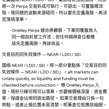
將一次 Perps 交易拆成可執行、可退出、可覆盤嘅流
程。唔同標的波動來源唔同，所以要先定義風險，再決
定落唔落單。
OneKey Perps 適合將觀察、下單同覆盤放入
同一個自託管工作流；但任何槓桿倉位都應
該先定義風險，再談收益。
交易目的同失效條件 — NEAR / LDO / SEI
圍繞 NEAR / LDO / SEI，呢一部分重點係「交易目的同
失效條件 — NEAR / LDO / SEI」。alt markets can
rotate quickly, so liquidity and funding must be
checked before conviction。 喺 OneKey Perps 入
面，唔好只睇可唔可以落單，亦要睇價格深度、資金費
率、保證金佔用同退出路徑。 如果交易理由只係一句
熱點，或者止損位置未寫清楚，呢筆倉位就應該縮細，