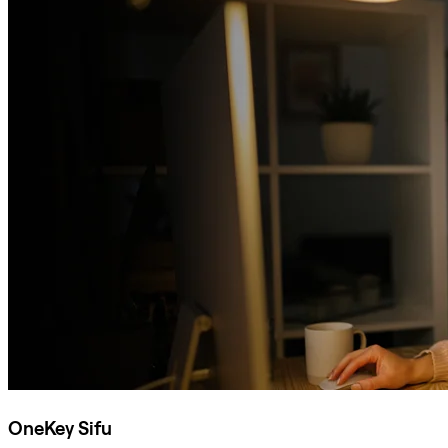
OneKey Sifu