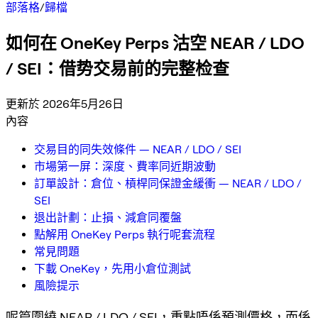
部落格
/
歸檔
如何在 OneKey Perps 沽空 NEAR / LDO
/ SEI：借势交易前的完整检查
更新於 2026年5月26日
內容
交易目的同失效條件 — NEAR / LDO / SEI
市場第一屏：深度、費率同近期波動
訂單設計：倉位、槓桿同保證金緩衝 — NEAR / LDO /
SEI
退出計劃：止損、減倉同覆盤
點解用 OneKey Perps 執行呢套流程
常見問題
下載 OneKey，先用小倉位測試
風險提示
呢篇圍繞 NEAR / LDO / SEI，重點唔係預測價格，而係