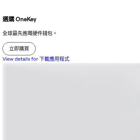
選購 OneKey
全球最先進嘅硬件錢包。
立即購買
View details for 下載應用程式