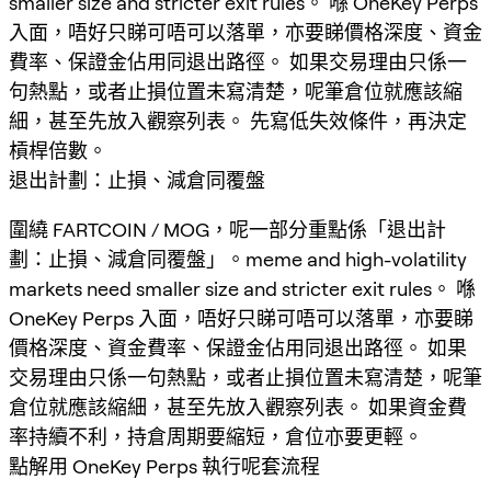
smaller size and stricter exit rules。 喺 OneKey Perps
入面，唔好只睇可唔可以落單，亦要睇價格深度、資金
費率、保證金佔用同退出路徑。 如果交易理由只係一
句熱點，或者止損位置未寫清楚，呢筆倉位就應該縮
細，甚至先放入觀察列表。 先寫低失效條件，再決定
槓桿倍數。
退出計劃：止損、減倉同覆盤
圍繞 FARTCOIN / MOG，呢一部分重點係「退出計
劃：止損、減倉同覆盤」。meme and high-volatility
markets need smaller size and stricter exit rules。 喺
OneKey Perps 入面，唔好只睇可唔可以落單，亦要睇
價格深度、資金費率、保證金佔用同退出路徑。 如果
交易理由只係一句熱點，或者止損位置未寫清楚，呢筆
倉位就應該縮細，甚至先放入觀察列表。 如果資金費
率持續不利，持倉周期要縮短，倉位亦要更輕。
點解用 OneKey Perps 執行呢套流程