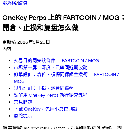
部落格
/
歸檔
OneKey Perps 上的 FARTCOIN / MOG：
開倉、止损和复盘怎么做
更新於 2026年5月26日
內容
交易目的同失效條件 — FARTCOIN / MOG
市場第一屏：深度、費率同近期波動
訂單設計：倉位、槓桿同保證金緩衝 — FARTCOIN /
MOG
退出計劃：止損、減倉同覆盤
點解用 OneKey Perps 執行呢套流程
常見問題
下載 OneKey，先用小倉位測試
風險提示
呢篇圍繞 FARTCOIN / MOG，重點唔係預測價格，而