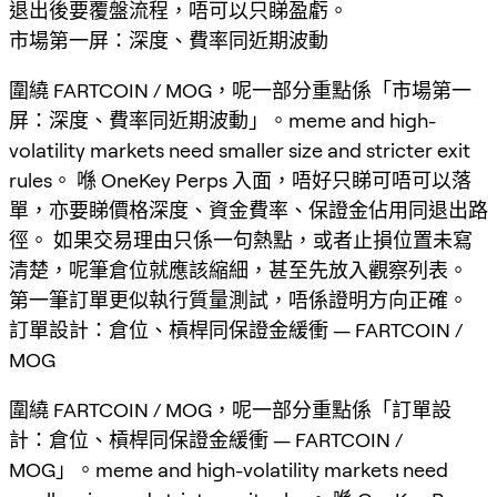
退出後要覆盤流程，唔可以只睇盈虧。
市場第一屏：深度、費率同近期波動
圍繞 FARTCOIN / MOG，呢一部分重點係「市場第一
屏：深度、費率同近期波動」。meme and high-
volatility markets need smaller size and stricter exit
rules。 喺 OneKey Perps 入面，唔好只睇可唔可以落
單，亦要睇價格深度、資金費率、保證金佔用同退出路
徑。 如果交易理由只係一句熱點，或者止損位置未寫
清楚，呢筆倉位就應該縮細，甚至先放入觀察列表。
第一筆訂單更似執行質量測試，唔係證明方向正確。
訂單設計：倉位、槓桿同保證金緩衝 — FARTCOIN /
MOG
圍繞 FARTCOIN / MOG，呢一部分重點係「訂單設
計：倉位、槓桿同保證金緩衝 — FARTCOIN /
MOG」。meme and high-volatility markets need