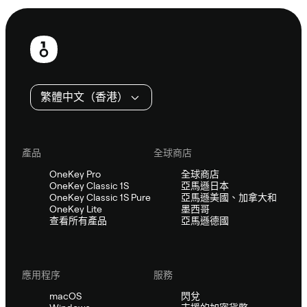
頁
尾
繁體中文（香港）
產品
全球商店
OneKey Pro
全球商店
OneKey Classic 1S
亞馬遜日本
OneKey Classic 1S Pure
亞馬遜美國、加拿大和
OneKey Lite
墨西哥
查看所有產品
亞馬遜德國
應用程序
服務
macOS
閃兌