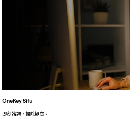
OneKey Sifu
即刻諮詢，掃除疑慮。
諮詢 Sifu