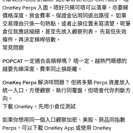
OneKey Perps 入面，唔好只睇可唔可以落單，亦要睇
價格深度、資金費率、保證金佔用同退出路徑。 如果
交易理由只係一句熱點，或者止損位置未寫清楚，呢筆
倉位就應該縮細，甚至先放入觀察列表。 先寫低失效
條件，再決定槓桿倍數。
常見問題
POPCAT 一定適合高槓桿嗎？
唔一定。越熱門嘅標的
越要先睇深度、費率同止損距離。
OneKey Perps 解決咩問題？
佢將多類 Perps 資產放入
統一入口，方便觀察、執行同覆盤，但唔會代你判斷方
向。
下載 OneKey，先用小倉位測試
如果你想用同一個入口觀察加密、美股、商品同指數
Perps，可以下載 OneKey App 或使用 OneKey