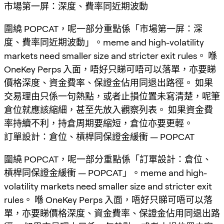
市場第一屏：深度、費率同近期波動
圍繞 POPCAT，呢一部分重點係「市場第一屏：深
度、費率同近期波動」。meme and high-volatility
markets need smaller size and stricter exit rules。 喺
OneKey Perps 入面，唔好只睇可唔可以落單，亦要睇
價格深度、資金費率、保證金佔用同退出路徑。 如果
交易理由只係一句熱點，或者止損位置未寫清楚，呢筆
倉位就應該縮細，甚至先放入觀察列表。 如果資金費
率持續不利，持倉周期要縮短，倉位亦要更輕。
訂單設計：倉位、槓桿同保證金緩衝 — POPCAT
圍繞 POPCAT，呢一部分重點係「訂單設計：倉位、
槓桿同保證金緩衝 — POPCAT」。meme and high-
volatility markets need smaller size and stricter exit
rules。 喺 OneKey Perps 入面，唔好只睇可唔可以落
單，亦要睇價格深度、資金費率、保證金佔用同退出路