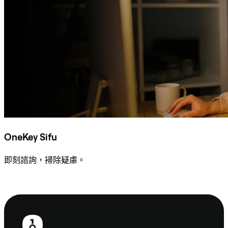
OneKey Sifu
即刻諮詢，掃除疑慮。
諮詢 Sifu
頁