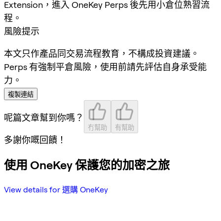
Extension，進入 OneKey Perps 後先用小倉位熟習流
程。
風險提示
本文只作產品同交易流程教育，不構成投資建議。
Perps 有強制平倉風險，使用前請先評估自身承受能
力。
複製連結
呢篇文章幫到你嗎？
冇幫助
有幫助
多謝你嘅回饋！
使用 OneKey 保護您的加密之旅
View details for 選購 OneKey