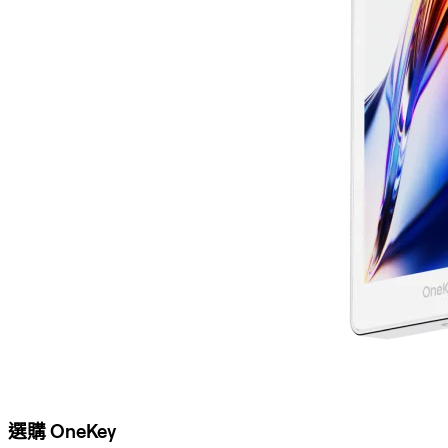
選購 OneKey