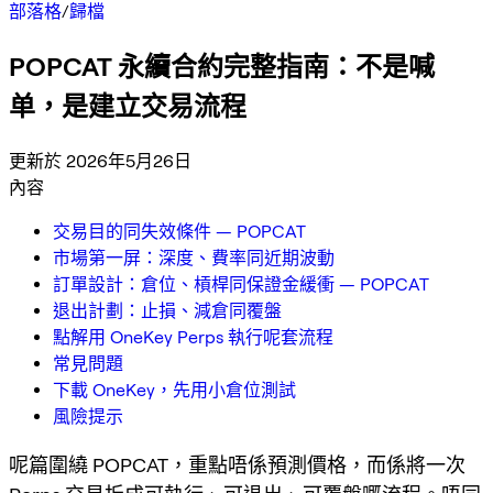
部落格
/
歸檔
POPCAT 永續合約完整指南：不是喊
单，是建立交易流程
更新於 2026年5月26日
內容
交易目的同失效條件 — POPCAT
市場第一屏：深度、費率同近期波動
訂單設計：倉位、槓桿同保證金緩衝 — POPCAT
退出計劃：止損、減倉同覆盤
點解用 OneKey Perps 執行呢套流程
常見問題
下載 OneKey，先用小倉位測試
風險提示
呢篇圍繞 POPCAT，重點唔係預測價格，而係將一次