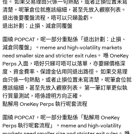
徑。 如果交易理由只係一句熱點，或者止損位置未寫
清楚，呢筆倉位就應該縮細，甚至先放入觀察列表。
退出後要覆盤流程，唔可以只睇盈虧。
退出計劃：止損、減倉同覆盤
圍繞 POPCAT，呢一部分重點係「退出計劃：止損、
減倉同覆盤」。meme and high-volatility markets
need smaller size and stricter exit rules。 喺 OneKey
Perps 入面，唔好只睇可唔可以落單，亦要睇價格深
度、資金費率、保證金佔用同退出路徑。 如果交易理
由只係一句熱點，或者止損位置未寫清楚，呢筆倉位就
應該縮細，甚至先放入觀察列表。 第一筆訂單更似執
行質量測試，唔係證明方向正確。
點解用 OneKey Perps 執行呢套流程
圍繞 POPCAT，呢一部分重點係「點解用 OneKey
Perps 執行呢套流程」。meme and high-volatility
markets need smaller size and stricter exit rules。 喺