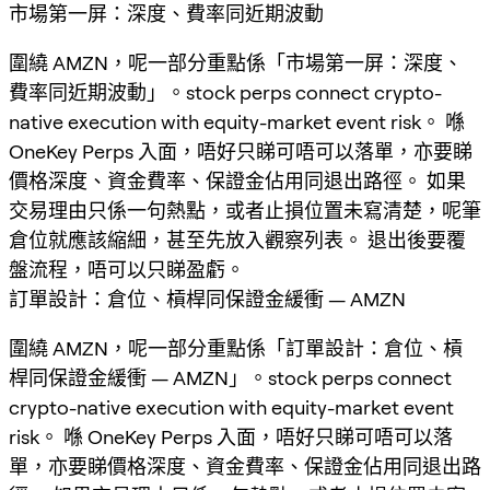
市場第一屏：深度、費率同近期波動
圍繞 AMZN，呢一部分重點係「市場第一屏：深度、
費率同近期波動」。stock perps connect crypto-
native execution with equity-market event risk。 喺
OneKey Perps 入面，唔好只睇可唔可以落單，亦要睇
價格深度、資金費率、保證金佔用同退出路徑。 如果
交易理由只係一句熱點，或者止損位置未寫清楚，呢筆
倉位就應該縮細，甚至先放入觀察列表。 退出後要覆
盤流程，唔可以只睇盈虧。
訂單設計：倉位、槓桿同保證金緩衝 — AMZN
圍繞 AMZN，呢一部分重點係「訂單設計：倉位、槓
桿同保證金緩衝 — AMZN」。stock perps connect
crypto-native execution with equity-market event
risk。 喺 OneKey Perps 入面，唔好只睇可唔可以落
單，亦要睇價格深度、資金費率、保證金佔用同退出路