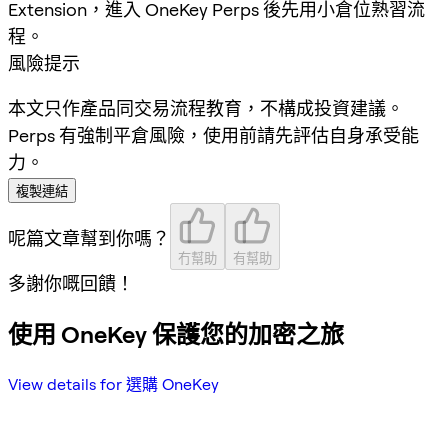
Extension，進入 OneKey Perps 後先用小倉位熟習流
程。
風險提示
本文只作產品同交易流程教育，不構成投資建議。
Perps 有強制平倉風險，使用前請先評估自身承受能
力。
複製連結
呢篇文章幫到你嗎？
冇幫助
有幫助
多謝你嘅回饋！
使用 OneKey 保護您的加密之旅
View details for 選購 OneKey