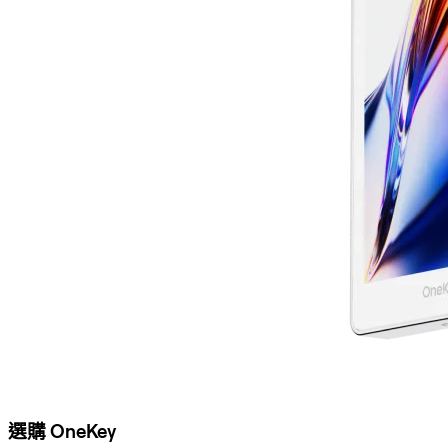
選購 OneKey