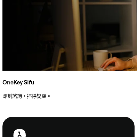
OneKey Sifu
即刻諮詢，掃除疑慮。
諮詢 Sifu
頁