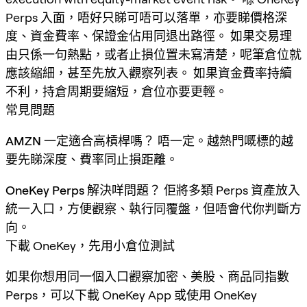
Perps 入面，唔好只睇可唔可以落單，亦要睇價格深
度、資金費率、保證金佔用同退出路徑。 如果交易理
由只係一句熱點，或者止損位置未寫清楚，呢筆倉位就
應該縮細，甚至先放入觀察列表。 如果資金費率持續
不利，持倉周期要縮短，倉位亦要更輕。
常見問題
AMZN 一定適合高槓桿嗎？
唔一定。越熱門嘅標的越
要先睇深度、費率同止損距離。
OneKey Perps 解決咩問題？
佢將多類 Perps 資產放入
統一入口，方便觀察、執行同覆盤，但唔會代你判斷方
向。
下載 OneKey，先用小倉位測試
如果你想用同一個入口觀察加密、美股、商品同指數
Perps，可以下載 OneKey App 或使用 OneKey