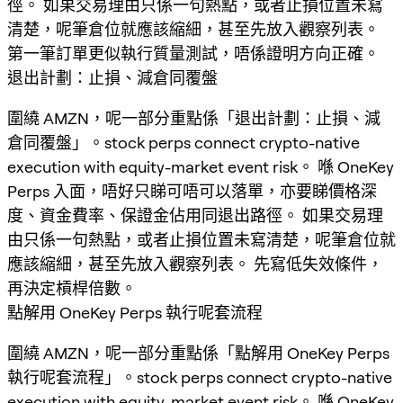
徑。 如果交易理由只係一句熱點，或者止損位置未寫
清楚，呢筆倉位就應該縮細，甚至先放入觀察列表。
第一筆訂單更似執行質量測試，唔係證明方向正確。
退出計劃：止損、減倉同覆盤
圍繞 AMZN，呢一部分重點係「退出計劃：止損、減
倉同覆盤」。stock perps connect crypto-native
execution with equity-market event risk。 喺 OneKey
Perps 入面，唔好只睇可唔可以落單，亦要睇價格深
度、資金費率、保證金佔用同退出路徑。 如果交易理
由只係一句熱點，或者止損位置未寫清楚，呢筆倉位就
應該縮細，甚至先放入觀察列表。 先寫低失效條件，
再決定槓桿倍數。
點解用 OneKey Perps 執行呢套流程
圍繞 AMZN，呢一部分重點係「點解用 OneKey Perps
執行呢套流程」。stock perps connect crypto-native
execution with equity-market event risk。 喺 OneKey