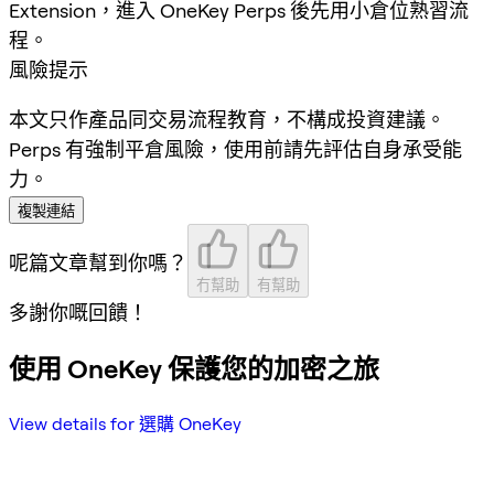
Extension，進入 OneKey Perps 後先用小倉位熟習流
程。
風險提示
本文只作產品同交易流程教育，不構成投資建議。
Perps 有強制平倉風險，使用前請先評估自身承受能
力。
複製連結
呢篇文章幫到你嗎？
冇幫助
有幫助
多謝你嘅回饋！
使用 OneKey 保護您的加密之旅
View details for 選購 OneKey