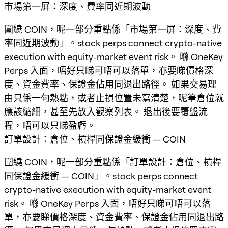
市場第一屏：深度、費率同近期波動
圍繞 COIN，呢一部分重點係「市場第一屏：深度、費
率同近期波動」。stock perps connect crypto-native
execution with equity-market event risk。 喺 OneKey
Perps 入面，唔好只睇可唔可以落單，亦要睇價格深
度、資金費率、保證金佔用同退出路徑。 如果交易理
由只係一句熱點，或者止損位置未寫清楚，呢筆倉位就
應該縮細，甚至先放入觀察列表。 退出後要覆盤流
程，唔可以只睇盈虧。
訂單設計：倉位、槓桿同保證金緩衝 — COIN
圍繞 COIN，呢一部分重點係「訂單設計：倉位、槓桿
同保證金緩衝 — COIN」。stock perps connect
crypto-native execution with equity-market event
risk。 喺 OneKey Perps 入面，唔好只睇可唔可以落
單，亦要睇價格深度、資金費率、保證金佔用同退出路