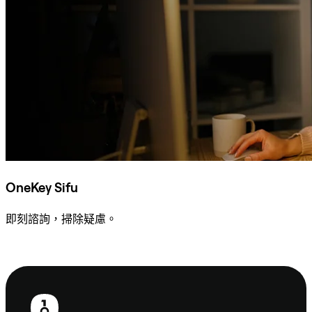
OneKey Sifu
即刻諮詢，掃除疑慮。
諮詢 Sifu
頁