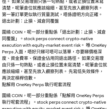
徑。 如果交易理由只係一句熱點，或者止損位置未寫
清楚，呢筆倉位就應該縮細，甚至先放入觀察列表。
第一筆訂單更似執行質量測試，唔係證明方向正確。
退出計劃：止損、減倉同覆盤
圍繞 COIN，呢一部分重點係「退出計劃：止損、減倉
同覆盤」。stock perps connect crypto-native
execution with equity-market event risk。 喺 OneKey
Perps 入面，唔好只睇可唔可以落單，亦要睇價格深
度、資金費率、保證金佔用同退出路徑。 如果交易理
由只係一句熱點，或者止損位置未寫清楚，呢筆倉位就
應該縮細，甚至先放入觀察列表。 先寫低失效條件，
再決定槓桿倍數。
點解用 OneKey Perps 執行呢套流程
圍繞 COIN，呢一部分重點係「點解用 OneKey Perps
執行呢套流程」。stock perps connect crypto-native
execution with equity-market event risk。 喺 OneKey