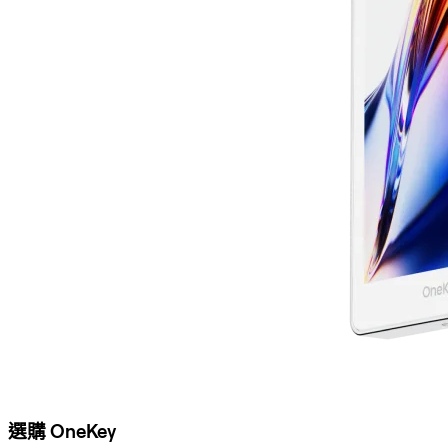
選購 OneKey