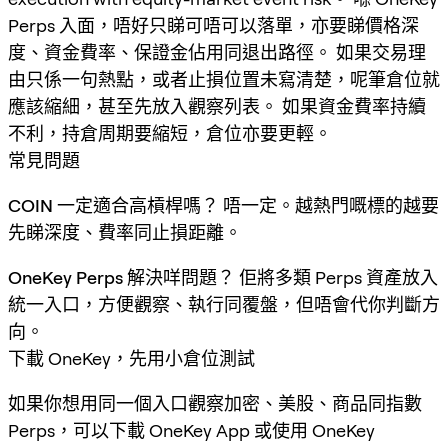
Perps 入面，唔好只睇可唔可以落單，亦要睇價格深
度、資金費率、保證金佔用同退出路徑。 如果交易理
由只係一句熱點，或者止損位置未寫清楚，呢筆倉位就
應該縮細，甚至先放入觀察列表。 如果資金費率持續
不利，持倉周期要縮短，倉位亦要更輕。
常見問題
COIN 一定適合高槓桿嗎？
唔一定。越熱門嘅標的越要
先睇深度、費率同止損距離。
OneKey Perps 解決咩問題？
佢將多類 Perps 資產放入
統一入口，方便觀察、執行同覆盤，但唔會代你判斷方
向。
下載 OneKey，先用小倉位測試
如果你想用同一個入口觀察加密、美股、商品同指數
Perps，可以下載 OneKey App 或使用 OneKey