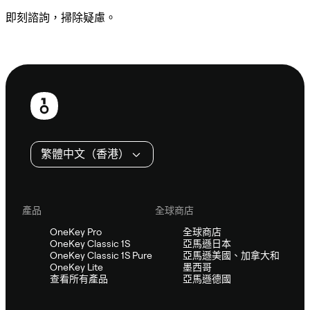
即刻諮詢，掃除疑慮。
諮詢 Sifu
頁
尾
繁體中文（香港）
產品
全球商店
OneKey Pro
全球商店
OneKey Classic 1S
亞馬遜日本
OneKey Classic 1S Pure
亞馬遜美國、加拿大和
OneKey Lite
墨西哥
查看所有產品
亞馬遜德國