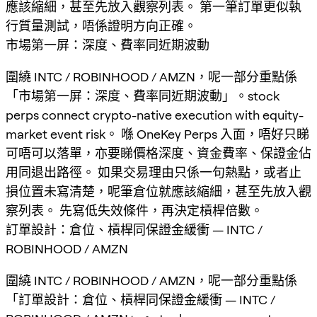
應該縮細，甚至先放入觀察列表。 第一筆訂單更似執
行質量測試，唔係證明方向正確。
市場第一屏：深度、費率同近期波動
圍繞 INTC / ROBINHOOD / AMZN，呢一部分重點係
「市場第一屏：深度、費率同近期波動」。stock
perps connect crypto-native execution with equity-
market event risk。 喺 OneKey Perps 入面，唔好只睇
可唔可以落單，亦要睇價格深度、資金費率、保證金佔
用同退出路徑。 如果交易理由只係一句熱點，或者止
損位置未寫清楚，呢筆倉位就應該縮細，甚至先放入觀
察列表。 先寫低失效條件，再決定槓桿倍數。
訂單設計：倉位、槓桿同保證金緩衝 — INTC /
ROBINHOOD / AMZN
圍繞 INTC / ROBINHOOD / AMZN，呢一部分重點係
「訂單設計：倉位、槓桿同保證金緩衝 — INTC /