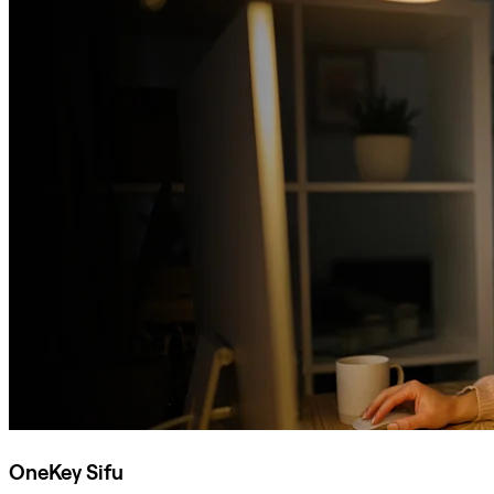
OneKey Sifu