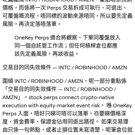
價格，而係將一次 Perps 交易拆成可執行、可退出、
可覆盤嘅流程。唔同標的波動來源唔同，所以要先定義
風險，再決定落唔落單。
OneKey Perps 適合將觀察、下單同覆盤放入
同一個自託管工作流；但任何槓桿倉位都應
該先定義風險，再談收益。
交易目的同失效條件 — INTC / ROBINHOOD / AMZN
圍繞 INTC / ROBINHOOD / AMZN，呢一部分重點係
「交易目的同失效條件 — INTC / ROBINHOOD /
AMZN」。stock perps connect crypto-native
execution with equity-market event risk。 喺 OneKey
Perps 入面，唔好只睇可唔可以落單，亦要睇價格深
度、資金費率、保證金佔用同退出路徑。 如果交易理
由只係一句熱點，或者止損位置未寫清楚，呢筆倉位就