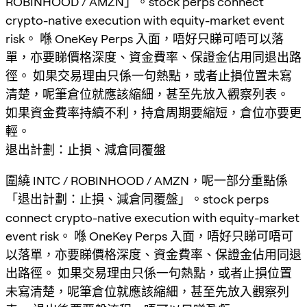
ROBINHOOD / AMZN」。stock perps connect
crypto-native execution with equity-market event
risk。 喺 OneKey Perps 入面，唔好只睇可唔可以落
單，亦要睇價格深度、資金費率、保證金佔用同退出路
徑。 如果交易理由只係一句熱點，或者止損位置未寫
清楚，呢筆倉位就應該縮細，甚至先放入觀察列表。
如果資金費率持續不利，持倉周期要縮短，倉位亦要更
輕。
退出計劃：止損、減倉同覆盤
圍繞 INTC / ROBINHOOD / AMZN，呢一部分重點係
「退出計劃：止損、減倉同覆盤」。stock perps
connect crypto-native execution with equity-market
event risk。 喺 OneKey Perps 入面，唔好只睇可唔可
以落單，亦要睇價格深度、資金費率、保證金佔用同退
出路徑。 如果交易理由只係一句熱點，或者止損位置
未寫清楚，呢筆倉位就應該縮細，甚至先放入觀察列