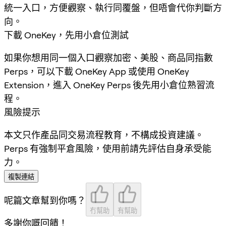
統一入口，方便觀察、執行同覆盤，但唔會代你判斷方
向。
下載 OneKey，先用小倉位測試
如果你想用同一個入口觀察加密、美股、商品同指數
Perps，可以下載 OneKey App 或使用 OneKey
Extension，進入 OneKey Perps 後先用小倉位熟習流
程。
風險提示
本文只作產品同交易流程教育，不構成投資建議。
Perps 有強制平倉風險，使用前請先評估自身承受能
力。
複製連結
呢篇文章幫到你嗎？
冇幫助
有幫助
多謝你嘅回饋！