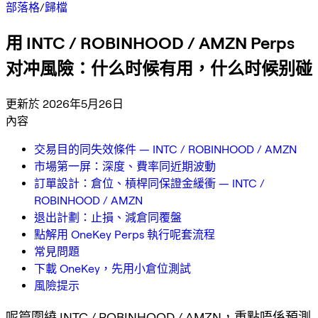
部落格
/
歸檔
用 INTC / ROBINHOOD / AMZN Perps
对冲風險：什么时候有用，什么时候别碰
更新於 2026年5月26日
內容
交易目的同失效條件 — INTC / ROBINHOOD / AMZN
市場第一屏：深度、費率同近期波動
訂單設計：倉位、槓桿同保證金緩衝 — INTC /
ROBINHOOD / AMZN
退出計劃：止損、減倉同覆盤
點解用 OneKey Perps 執行呢套流程
常見問題
下載 OneKey，先用小倉位測試
風險提示
呢篇圍繞 INTC / ROBINHOOD / AMZN，重點唔係預測