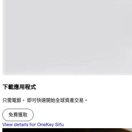
下載應用程式
只需電郵， 即可快速開始全球資產交易。
免費獲取
View details for OneKey Sifu