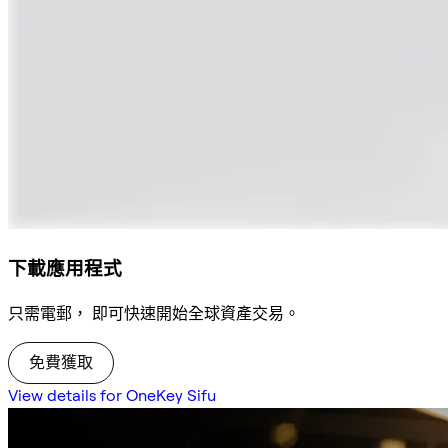
下載應用程式
只需電郵， 即可快速開始全球資產交易。
免費獲取
View details for OneKey Sifu