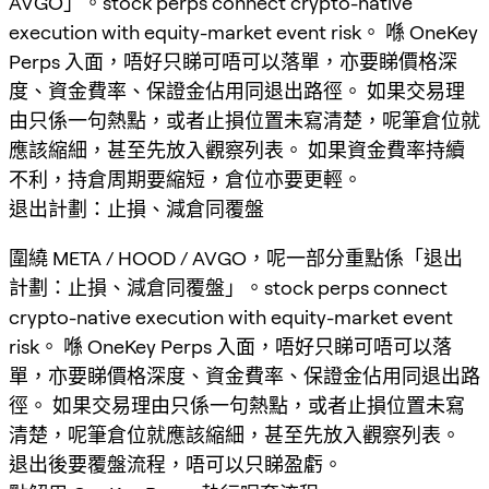
AVGO」。stock perps connect crypto-native
execution with equity-market event risk。 喺 OneKey
Perps 入面，唔好只睇可唔可以落單，亦要睇價格深
度、資金費率、保證金佔用同退出路徑。 如果交易理
由只係一句熱點，或者止損位置未寫清楚，呢筆倉位就
應該縮細，甚至先放入觀察列表。 如果資金費率持續
不利，持倉周期要縮短，倉位亦要更輕。
退出計劃：止損、減倉同覆盤
圍繞 META / HOOD / AVGO，呢一部分重點係「退出
計劃：止損、減倉同覆盤」。stock perps connect
crypto-native execution with equity-market event
risk。 喺 OneKey Perps 入面，唔好只睇可唔可以落
單，亦要睇價格深度、資金費率、保證金佔用同退出路
徑。 如果交易理由只係一句熱點，或者止損位置未寫
清楚，呢筆倉位就應該縮細，甚至先放入觀察列表。
退出後要覆盤流程，唔可以只睇盈虧。