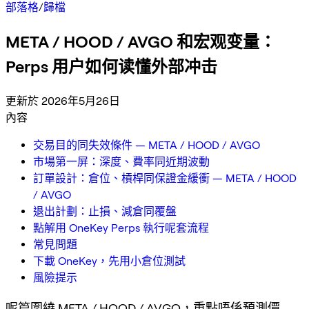
部落格
/
歸檔
META / HOOD / AVGO 和宏观变量：
Perps 用户如何读懂外部冲击
更新於 2026年5月26日
內容
交易目的同失效條件 — META / HOOD / AVGO
市場第一屏：深度、費率同近期波動
訂單設計：倉位、槓桿同保證金緩衝 — META / HOOD
/ AVGO
退出計劃：止損、減倉同覆盤
點解用 OneKey Perps 執行呢套流程
常見問題
下載 OneKey，先用小倉位測試
風險提示
呢篇圍繞 META / HOOD / AVGO，重點唔係預測價