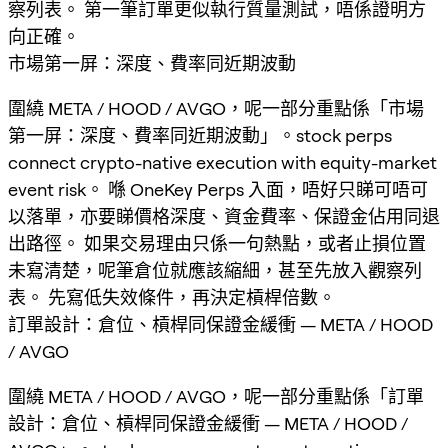
察列表。 第一筆訂單更似執行質量測試，唔係證明方
向正確。
市場第一屏：深度、費率同近期波動
圍繞 META / HOOD / AVGO，呢一部分重點係「市場
第一屏：深度、費率同近期波動」。stock perps
connect crypto-native execution with equity-market
event risk。 喺 OneKey Perps 入面，唔好只睇可唔可
以落單，亦要睇價格深度、資金費率、保證金佔用同退
出路徑。 如果交易理由只係一句熱點，或者止損位置
未寫清楚，呢筆倉位就應該縮細，甚至先放入觀察列
表。 先寫低失效條件，再決定槓桿倍數。
訂單設計：倉位、槓桿同保證金緩衝 — META / HOOD
/ AVGO
圍繞 META / HOOD / AVGO，呢一部分重點係「訂單
設計：倉位、槓桿同保證金緩衝 — META / HOOD /