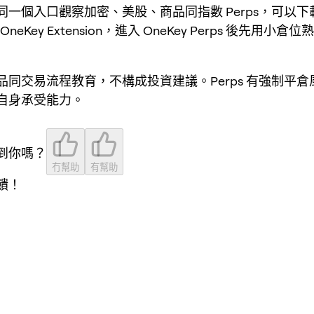
一個入口觀察加密、美股、商品同指數 Perps，可以下載 
OneKey Extension，進入 OneKey Perps 後先用小
品同交易流程教育，不構成投資建議。Perps 有強制平
自身承受能力。
到你嗎？
冇幫助
有幫助
饋！