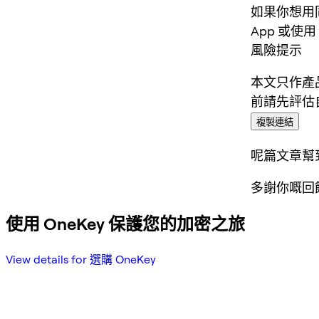
如果你想用同
App 或使用 
風險提示
本文只作產
前請先評估
複製連結
呢篇文章幫
多謝你嘅回
使用 OneKey 保護您的加密之旅
View details for 選購 OneKey