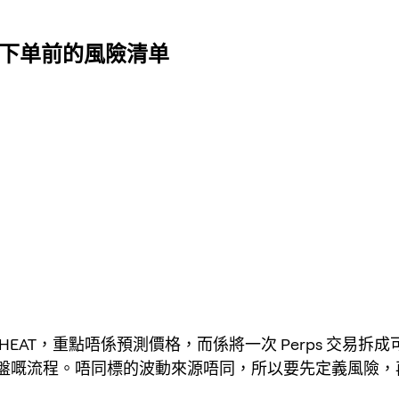
ps 下单前的風險清单
HEAT，重點唔係預測價格，而係將一次 Perps 交易拆
盤嘅流程。唔同標的波動來源唔同，所以要先定義風險，