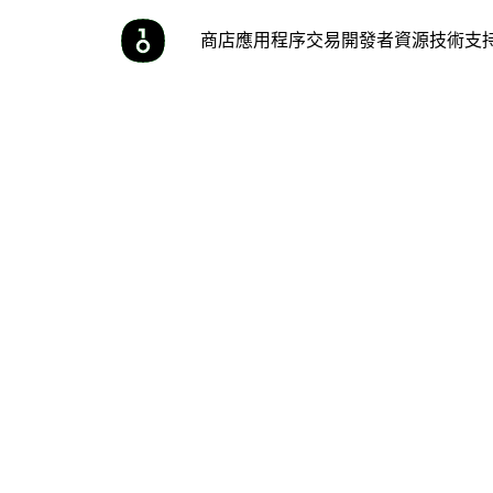
商店
應用程序
交易
開發者
資源
技術支