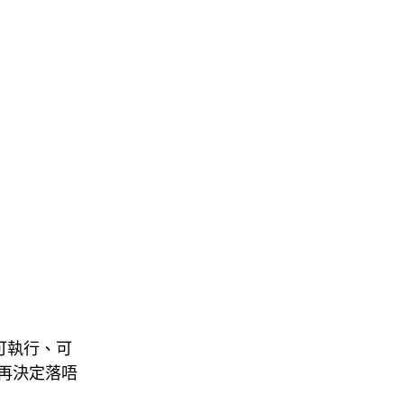
成可執行、可
再決定落唔