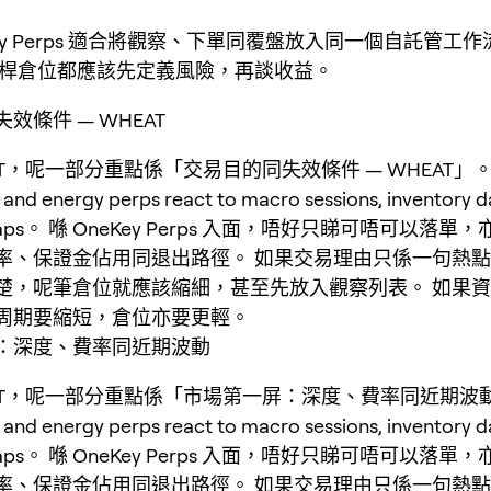
Key Perps 適合將觀察、下單同覆盤放入同一個自託管工
桿倉位都應該先定義風險，再談收益。
效條件 — WHEAT
AT，呢一部分重點係「交易目的同失效條件 — WHEAT」
nd energy perps react to macro sessions, inventory d
 gaps。 喺 OneKey Perps 入面，唔好只睇可唔可以落
率、保證金佔用同退出路徑。 如果交易理由只係一句熱
楚，呢筆倉位就應該縮細，甚至先放入觀察列表。 如果
周期要縮短，倉位亦要更輕。
：深度、費率同近期波動
EAT，呢一部分重點係「市場第一屏：深度、費率同近期波
nd energy perps react to macro sessions, inventory d
 gaps。 喺 OneKey Perps 入面，唔好只睇可唔可以落
率、保證金佔用同退出路徑。 如果交易理由只係一句熱