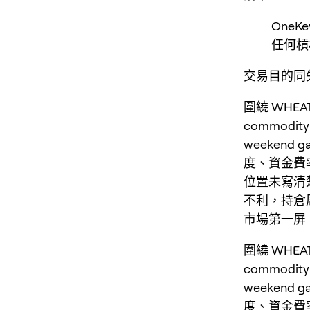
One
任何槓
交易目的同失
圍繞 WHE
commodity a
weekend
度、資金費
位置未寫清
不利，持倉
市場第一屏
圍繞 WH
commodity a
weekend
度、資金費