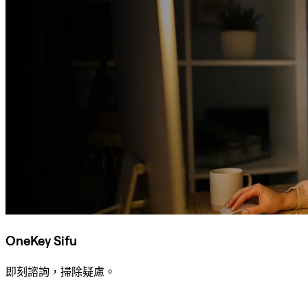
OneKey Sifu
即刻諮詢，掃除疑慮。
諮詢 Sifu