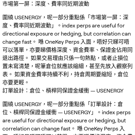
市場第一屏：深度、費率同近期波動
圍繞 USENERGY，呢一部分重點係「市場第一屏：深
度、費率同近期波動」。index perps are useful for
directional exposure or hedging, but correlation can
change fast。 喺 OneKey Perps 入面，唔好只睇可唔
可以落單，亦要睇價格深度、資金費率、保證金佔用同
退出路徑。 如果交易理由只係一句熱點，或者止損位
置未寫清楚，呢筆倉位就應該縮細，甚至先放入觀察列
表。 如果資金費率持續不利，持倉周期要縮短，倉位
亦要更輕。
訂單設計：倉位、槓桿同保證金緩衝 — USENERGY
圍繞 USENERGY，呢一部分重點係「訂單設計：倉
位、槓桿同保證金緩衝 — USENERGY」。index perps
are useful for directional exposure or hedging, but
correlation can change fast。 喺 OneKey Perps 入