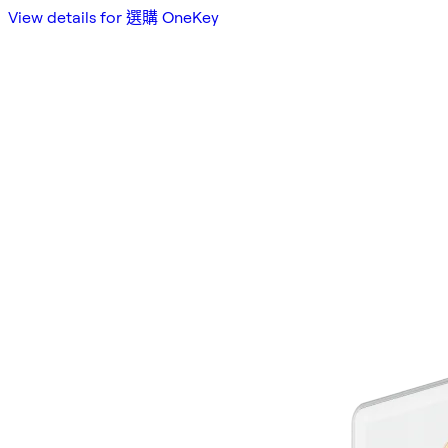
View details for 選購 OneKey