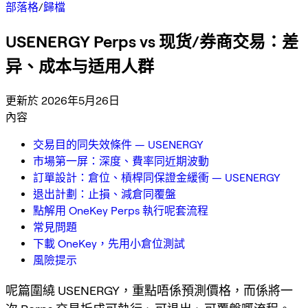
部落格
/
歸檔
USENERGY Perps vs 现货/券商交易：差
异、成本与适用人群
更新於 2026年5月26日
內容
交易目的同失效條件 — USENERGY
市場第一屏：深度、費率同近期波動
訂單設計：倉位、槓桿同保證金緩衝 — USENERGY
退出計劃：止損、減倉同覆盤
點解用 OneKey Perps 執行呢套流程
常見問題
下載 OneKey，先用小倉位測試
風險提示
呢篇圍繞 USENERGY，重點唔係預測價格，而係將一