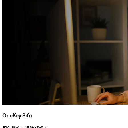
OneKey Sifu