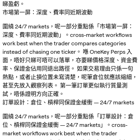
睇盈虧。
市場第一屏：深度、費率同近期波動
圍繞 24/7 markets，呢一部分重點係「市場第一屏：
深度、費率同近期波動」。cross-market workflows
work best when the trader compares categories
instead of chasing one ticker。 喺 OneKey Perps 入
面，唔好只睇可唔可以落單，亦要睇價格深度、資金費
率、保證金佔用同退出路徑。 如果交易理由只係一句
熱點，或者止損位置未寫清楚，呢筆倉位就應該縮細，
甚至先放入觀察列表。 第一筆訂單更似執行質量測
試，唔係證明方向正確。
訂單設計：倉位、槓桿同保證金緩衝 — 24/7 markets
圍繞 24/7 markets，呢一部分重點係「訂單設計：倉
位、槓桿同保證金緩衝 — 24/7 markets」。cross-
market workflows work best when the trader