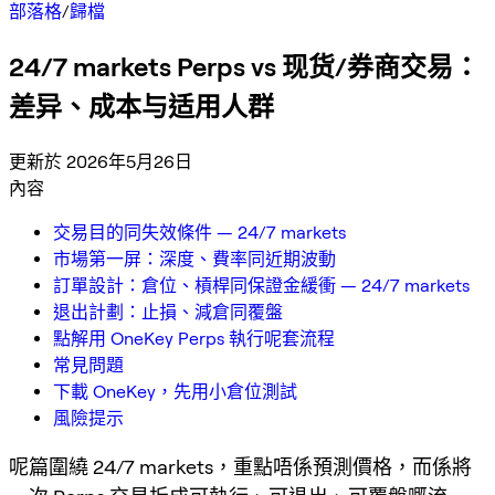
部落格
/
歸檔
24/7 markets Perps vs 现货/券商交易：
差异、成本与适用人群
更新於 2026年5月26日
內容
交易目的同失效條件 — 24/7 markets
市場第一屏：深度、費率同近期波動
訂單設計：倉位、槓桿同保證金緩衝 — 24/7 markets
退出計劃：止損、減倉同覆盤
點解用 OneKey Perps 執行呢套流程
常見問題
下載 OneKey，先用小倉位測試
風險提示
呢篇圍繞 24/7 markets，重點唔係預測價格，而係將