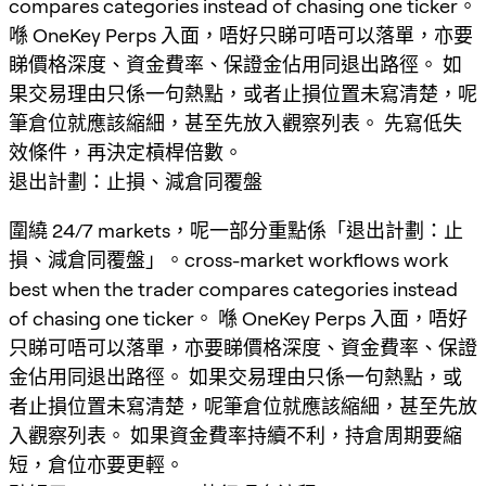
compares categories instead of chasing one ticker。
喺 OneKey Perps 入面，唔好只睇可唔可以落單，亦要
睇價格深度、資金費率、保證金佔用同退出路徑。 如
果交易理由只係一句熱點，或者止損位置未寫清楚，呢
筆倉位就應該縮細，甚至先放入觀察列表。 先寫低失
效條件，再決定槓桿倍數。
退出計劃：止損、減倉同覆盤
圍繞 24/7 markets，呢一部分重點係「退出計劃：止
損、減倉同覆盤」。cross-market workflows work
best when the trader compares categories instead
of chasing one ticker。 喺 OneKey Perps 入面，唔好
只睇可唔可以落單，亦要睇價格深度、資金費率、保證
金佔用同退出路徑。 如果交易理由只係一句熱點，或
者止損位置未寫清楚，呢筆倉位就應該縮細，甚至先放
入觀察列表。 如果資金費率持續不利，持倉周期要縮
短，倉位亦要更輕。