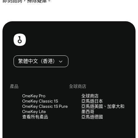
即刻諮詢，掃除疑慮。
諮詢 Sifu
頁
尾
繁體中文（香港）
產品
全球商店
OneKey Pro
全球商店
OneKey Classic 1S
亞馬遜日本
OneKey Classic 1S Pure
亞馬遜美國、加拿大和
OneKey Lite
墨西哥
查看所有產品
亞馬遜德國