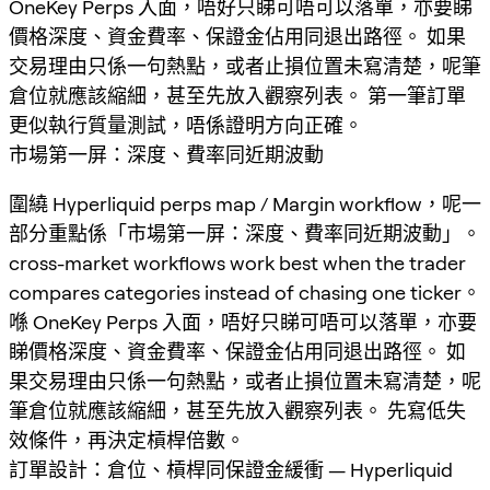
OneKey Perps 入面，唔好只睇可唔可以落單，亦要睇
價格深度、資金費率、保證金佔用同退出路徑。 如果
交易理由只係一句熱點，或者止損位置未寫清楚，呢筆
倉位就應該縮細，甚至先放入觀察列表。 第一筆訂單
更似執行質量測試，唔係證明方向正確。
市場第一屏：深度、費率同近期波動
圍繞 Hyperliquid perps map / Margin workflow，呢一
部分重點係「市場第一屏：深度、費率同近期波動」。
cross-market workflows work best when the trader
compares categories instead of chasing one ticker。
喺 OneKey Perps 入面，唔好只睇可唔可以落單，亦要
睇價格深度、資金費率、保證金佔用同退出路徑。 如
果交易理由只係一句熱點，或者止損位置未寫清楚，呢
筆倉位就應該縮細，甚至先放入觀察列表。 先寫低失
效條件，再決定槓桿倍數。
訂單設計：倉位、槓桿同保證金緩衝 — Hyperliquid