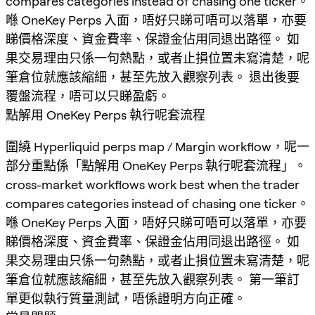
compares categories instead of chasing one ticker。
喺 OneKey Perps 入面，唔好只睇可唔可以落單，亦要
睇價格深度、資金費率、保證金佔用同退出路徑。 如
果交易理由只係一句熱點，或者止損位置未寫清楚，呢
筆倉位就應該縮細，甚至先放入觀察列表。 退出後要
覆盤流程，唔可以只睇盈虧。
點解用 OneKey Perps 執行呢套流程
圍繞 Hyperliquid perps map / Margin workflow，呢一
部分重點係「點解用 OneKey Perps 執行呢套流程」。
cross-market workflows work best when the trader
compares categories instead of chasing one ticker。
喺 OneKey Perps 入面，唔好只睇可唔可以落單，亦要
睇價格深度、資金費率、保證金佔用同退出路徑。 如
果交易理由只係一句熱點，或者止損位置未寫清楚，呢
筆倉位就應該縮細，甚至先放入觀察列表。 第一筆訂
單更似執行質量測試，唔係證明方向正確。