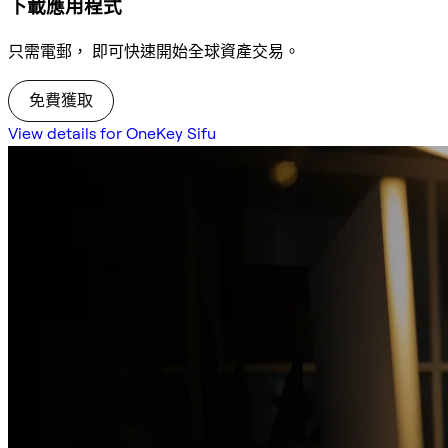
下載應用程式
只需電郵， 即可快速開始全球資產交易。
免費獲取
View details for OneKey Sifu