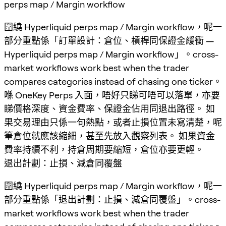
perps map / Margin workflow
圍繞 Hyperliquid perps map / Margin workflow，呢一
部分重點係「訂單設計：倉位、槓桿同保證金緩衝 —
Hyperliquid perps map / Margin workflow」。cross-
market workflows work best when the trader
compares categories instead of chasing one ticker。
喺 OneKey Perps 入面，唔好只睇可唔可以落單，亦要
睇價格深度、資金費率、保證金佔用同退出路徑。 如
果交易理由只係一句熱點，或者止損位置未寫清楚，呢
筆倉位就應該縮細，甚至先放入觀察列表。 如果資金
費率持續不利，持倉周期要縮短，倉位亦要更輕。
退出計劃：止損、減倉同覆盤
圍繞 Hyperliquid perps map / Margin workflow，呢一
部分重點係「退出計劃：止損、減倉同覆盤」。cross-
market workflows work best when the trader