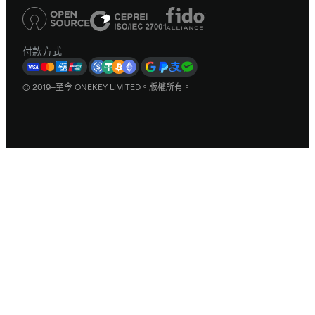
付款方式
© 2019–至今 ONEKEY LIMITED。版權所有。