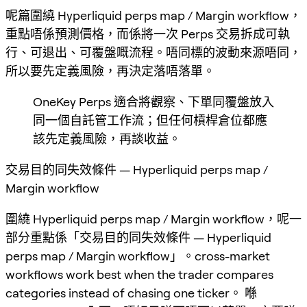
呢篇圍繞 Hyperliquid perps map / Margin workflow，
重點唔係預測價格，而係將一次 Perps 交易拆成可執
行、可退出、可覆盤嘅流程。唔同標的波動來源唔同，
所以要先定義風險，再決定落唔落單。
OneKey Perps 適合將觀察、下單同覆盤放入
同一個自託管工作流；但任何槓桿倉位都應
該先定義風險，再談收益。
交易目的同失效條件 — Hyperliquid perps map /
Margin workflow
圍繞 Hyperliquid perps map / Margin workflow，呢一
部分重點係「交易目的同失效條件 — Hyperliquid
perps map / Margin workflow」。cross-market
workflows work best when the trader compares
categories instead of chasing one ticker。 喺