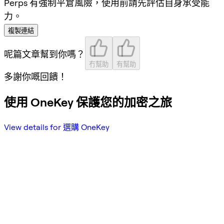
Perps 有強制平倉風險，使用前請先評估自身承受能
力。
複製連結
呢篇文章幫到你嗎？
冇幫助
有幫助
多謝你嘅回饋！
使用 OneKey 保護您的加密之旅
View details for 選購 OneKey