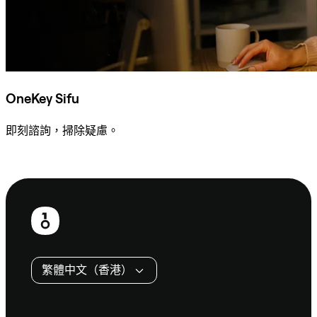
OneKey Sifu
即刻諮詢，掃除疑慮。
諮詢 Sifu
頁
尾
繁體中文（香港）