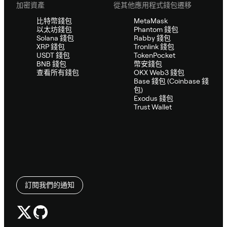
加密資產
從其他應用程式錢包遷移
比特幣錢包
MetaMask
以太坊錢包
Phantom 錢包
Solana 錢包
Rabby 錢包
XRP 錢包
Tronlink 錢包
USDT 錢包
TokenPocket
BNB 錢包
幣安錢包
查看所有錢包
OKX Web3 錢包
Base 錢包 (Coinbase 錢
包)
Exodus 錢包
Trust Wallet
訂閱我們的通知