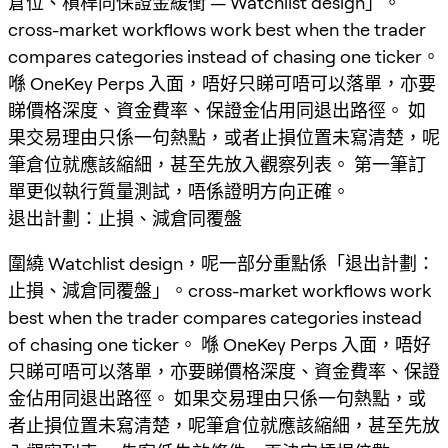
倉位、槓桿同保證金緩衝 — Watchlist design」。
cross-market workflows work best when the trader
compares categories instead of chasing one ticker。
喺 OneKey Perps 入面，唔好只睇可唔可以落單，亦要
睇價格深度、資金費率、保證金佔用同退出路徑。 如
果交易理由只係一句熱點，或者止損位置未寫清楚，呢
筆倉位就應該縮細，甚至先放入觀察列表。 第一筆訂
單更似執行質量測試，唔係證明方向正確。
退出計劃：止損、減倉同覆盤
圍繞 Watchlist design，呢一部分重點係「退出計劃：
止損、減倉同覆盤」。cross-market workflows work
best when the trader compares categories instead
of chasing one ticker。 喺 OneKey Perps 入面，唔好
只睇可唔可以落單，亦要睇價格深度、資金費率、保證
金佔用同退出路徑。 如果交易理由只係一句熱點，或
者止損位置未寫清楚，呢筆倉位就應該縮細，甚至先放