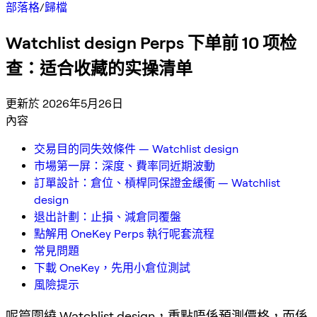
部落格
/
歸檔
Watchlist design Perps 下单前 10 项检
查：适合收藏的实操清单
更新於 2026年5月26日
內容
交易目的同失效條件 — Watchlist design
市場第一屏：深度、費率同近期波動
訂單設計：倉位、槓桿同保證金緩衝 — Watchlist
design
退出計劃：止損、減倉同覆盤
點解用 OneKey Perps 執行呢套流程
常見問題
下載 OneKey，先用小倉位測試
風險提示
呢篇圍繞 Watchlist design，重點唔係預測價格，而係