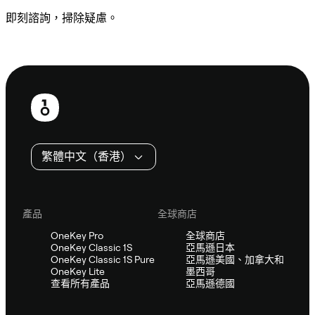
即刻諮詢，掃除疑慮。
諮詢 Sifu
頁
尾
繁體中文（香港）
產品
全球商店
OneKey Pro
全球商店
OneKey Classic 1S
亞馬遜日本
OneKey Classic 1S Pure
亞馬遜美國、加拿大和
OneKey Lite
墨西哥
查看所有產品
亞馬遜德國