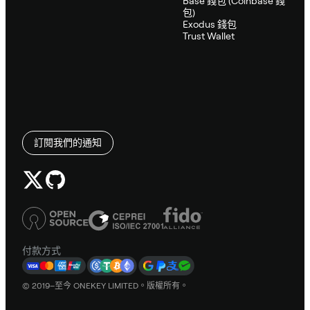
Base 錢包 (Coinbase 錢
包)
Exodus 錢包
Trust Wallet
訂閱我們的通知
付款方式
© 2019–至今 ONEKEY LIMITED。版權所有。