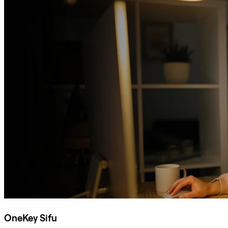
OneKey Sifu