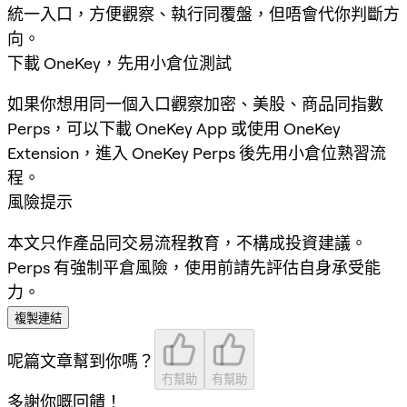
統一入口，方便觀察、執行同覆盤，但唔會代你判斷方
向。
下載 OneKey，先用小倉位測試
如果你想用同一個入口觀察加密、美股、商品同指數
Perps，可以下載 OneKey App 或使用 OneKey
Extension，進入 OneKey Perps 後先用小倉位熟習流
程。
風險提示
本文只作產品同交易流程教育，不構成投資建議。
Perps 有強制平倉風險，使用前請先評估自身承受能
力。
複製連結
呢篇文章幫到你嗎？
冇幫助
有幫助
多謝你嘅回饋！