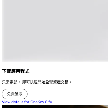
下載應用程式
只需電郵， 即可快速開始全球資產交易。
免費獲取
View details for OneKey Sifu