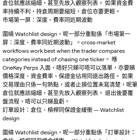
倉位就應該縮細，甚至先放入觀察列表。 如果資金費
率持續不利，持倉周期要縮短，倉位亦要更輕。
市場第一屏：深度、費率同近期波動
圍繞 Watchlist design，呢一部分重點係「市場第一
屏：深度、費率同近期波動」。cross-market
workflows work best when the trader compares
categories instead of chasing one ticker。 喺
OneKey Perps 入面，唔好只睇可唔可以落單，亦要睇
價格深度、資金費率、保證金佔用同退出路徑。 如果
交易理由只係一句熱點，或者止損位置未寫清楚，呢筆
倉位就應該縮細，甚至先放入觀察列表。 退出後要覆
盤流程，唔可以只睇盈虧。
訂單設計：倉位、槓桿同保證金緩衝 — Watchlist
design
圍繞 Watchlist design，呢一部分重點係「訂單設計：