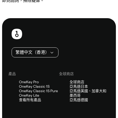
即刻諮詢，掃除疑慮。
諮詢 Sifu
頁
尾
繁體中文（香港）
產品
全球商店
OneKey Pro
全球商店
OneKey Classic 1S
亞馬遜日本
OneKey Classic 1S Pure
亞馬遜美國、加拿大和
OneKey Lite
墨西哥
查看所有產品
亞馬遜德國