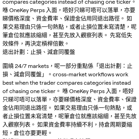
compares categories instead of chasing one ticker。
喺 OneKey Perps 入面，唔好只睇可唔可以落單，亦要
睇價格深度、資金費率、保證金佔用同退出路徑。 如
果交易理由只係一句熱點，或者止損位置未寫清楚，呢
筆倉位就應該縮細，甚至先放入觀察列表。 先寫低失
效條件，再決定槓桿倍數。
退出計劃：止損、減倉同覆盤
圍繞 24/7 markets，呢一部分重點係「退出計劃：止
損、減倉同覆盤」。cross-market workflows work
best when the trader compares categories instead
of chasing one ticker。 喺 OneKey Perps 入面，唔好
只睇可唔可以落單，亦要睇價格深度、資金費率、保證
金佔用同退出路徑。 如果交易理由只係一句熱點，或
者止損位置未寫清楚，呢筆倉位就應該縮細，甚至先放
入觀察列表。 如果資金費率持續不利，持倉周期要縮
短，倉位亦要更輕。