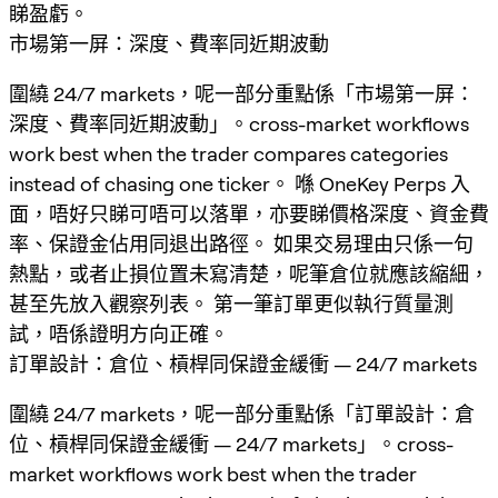
睇盈虧。
市場第一屏：深度、費率同近期波動
圍繞 24/7 markets，呢一部分重點係「市場第一屏：
深度、費率同近期波動」。cross-market workflows
work best when the trader compares categories
instead of chasing one ticker。 喺 OneKey Perps 入
面，唔好只睇可唔可以落單，亦要睇價格深度、資金費
率、保證金佔用同退出路徑。 如果交易理由只係一句
熱點，或者止損位置未寫清楚，呢筆倉位就應該縮細，
甚至先放入觀察列表。 第一筆訂單更似執行質量測
試，唔係證明方向正確。
訂單設計：倉位、槓桿同保證金緩衝 — 24/7 markets
圍繞 24/7 markets，呢一部分重點係「訂單設計：倉
位、槓桿同保證金緩衝 — 24/7 markets」。cross-
market workflows work best when the trader