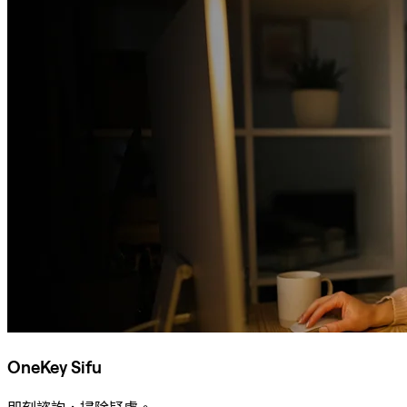
OneKey Sifu