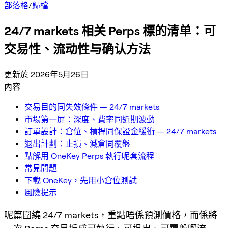
部落格
/
歸檔
24/7 markets 相关 Perps 標的清单：可
交易性、流动性与确认方法
更新於 2026年5月26日
內容
交易目的同失效條件 — 24/7 markets
市場第一屏：深度、費率同近期波動
訂單設計：倉位、槓桿同保證金緩衝 — 24/7 markets
退出計劃：止損、減倉同覆盤
點解用 OneKey Perps 執行呢套流程
常見問題
下載 OneKey，先用小倉位測試
風險提示
呢篇圍繞 24/7 markets，重點唔係預測價格，而係將