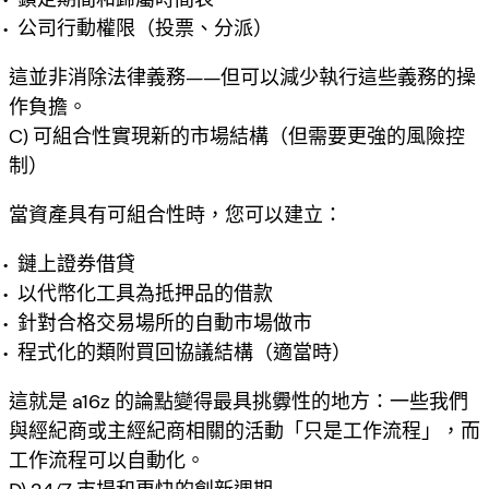
公司行動權限（投票、分派）
這並非消除法律義務——但可以減少執行這些義務的操
作負擔。
C) 可組合性實現新的市場結構（但需要更強的風險控
制）
當資產具有可組合性時，您可以建立：
鏈上證券借貸
以代幣化工具為抵押品的借款
針對合格交易場所的自動市場做市
程式化的類附買回協議結構（適當時）
這就是 a16z 的論點變得最具挑釁性的地方：
一些我們
與經紀商或主經紀商相關的活動「只是工作流程」，而
工作流程可以自動化。