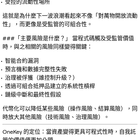
受控的流動性場所
這就是為什麼下一波浪潮看起來不像「對萬物開放流動
性」，而更像是
受監管的可組合性
。
###「主要風險是什麼？」 當程式碼觸及受監管價值
時，與之相關的風險同樣變得關鍵：
智能合約漏洞
預言機和數據完整性失敗
治理被俘獲（誰控制升級？）
透過可組合抵押品建立的系統性槓桿
鏈級中斷和最終性假設
代幣化可以降低某些風險（操作風險、結算風險），同
時放大其他風險（技術風險、治理風險）。
OneKey 的定位：當資產變得更具可程式性時，自我託