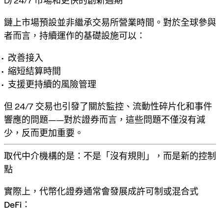
D) 24/7 市場和更快的創新週期
鏈上市場預設並非繼承交易所營業時間。對於全球參與
者而言，持續運作的基礎設施可以：
改善接入
縮短結算時間
支援更持續的風險管理
但 24/7 交易也引發了關於監控、流動性碎片化和事件
響應的問題——對於證券而言，這些問題不僅沒有減
少，反而更加重要。
取代中介機構的是：不是「沒有規則」，而是新的控制
點
實際上，代幣化證券通常會發展成
許可制或混合式
DeFi
：