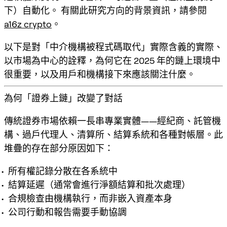
下）自動化。
有關此研究方向的背景資訊，請參閱
a16z crypto
。
以下是對「中介機構被程式碼取代」實際含義的實際、
以市場為中心的詮釋，為何它在 2025 年的鏈上環境中
很重要，以及用戶和機構接下來應該關注什麼。
為何「證券上鏈」改變了對話
傳統證券市場依賴一長串專業實體——經紀商、託管機
構、過戶代理人、清算所、結算系統和各種對帳層。此
堆疊的存在部分原因如下：
所有權記錄分散在各系統中
結算延遲（通常會進行淨額結算和批次處理）
合規檢查由機構執行，而非嵌入資產本身
公司行動和報告需要手動協調