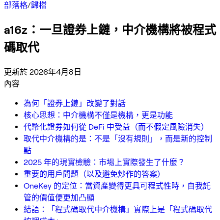
部落格
/
歸檔
a16z：一旦證券上鏈，中介機構將被程式
碼取代
更新於 2026年4月8日
內容
為何「證券上鏈」改變了對話
核心思想：中介機構不僅是機構，更是功能
代幣化證券如何從 DeFi 中受益（而不假定風險消失）
取代中介機構的是：不是「沒有規則」，而是新的控制
點
2025 年的現實檢驗：市場上實際發生了什麼？
重要的用戶問題（以及避免炒作的答案）
OneKey 的定位：當資產變得更具可程式性時，自我託
管的價值便更加凸顯
結語：「程式碼取代中介機構」實際上是「程式碼取代