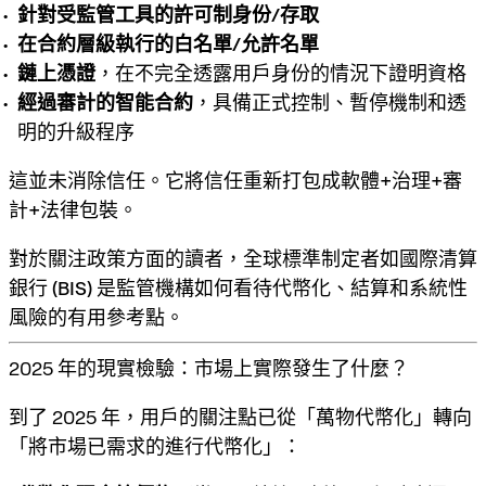
針對受監管工具的許可制身份/存取
在合約層級執行的白名單/允許名單
鏈上憑證
，在不完全透露用戶身份的情況下證明資格
經過審計的智能合約
，具備正式控制、暫停機制和透
明的升級程序
這並未消除信任。它
將信任重新打包成軟體+治理+審
計+法律包裝
。
對於關注政策方面的讀者，全球標準制定者如
國際清算
銀行 (BIS)
是監管機構如何看待代幣化、結算和系統性
風險的有用參考點。
2025 年的現實檢驗：市場上實際發生了什麼？
到了 2025 年，用戶的關注點已從「萬物代幣化」轉向
「將市場已需求的進行代幣化」：