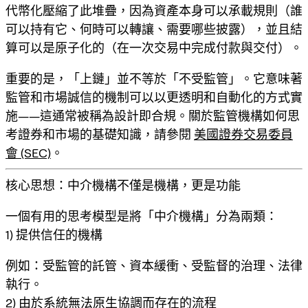
代幣化壓縮了此堆疊，因為
資產本身可以承載規則
（誰
可以持有它、何時可以轉讓、需要哪些披露），並且
結
算可以是原子化的
（在一次交易中完成付款與交付）。
重要的是，「上鏈」並不等於「不受監管」。它意味著
監管和市場誠信的機制
可以以更透明和自動化的方式實
施——這通常被稱為
設計即合規
。關於監管機構如何思
考證券和市場的基礎知識，請參閱
美國證券交易委員
會 (SEC)
。
核心思想：中介機構不僅是機構，更是功能
一個有用的思考模型是將「中介機構」分為兩類：
1) 提供信任的機構
例如：受監管的託管、資本緩衝、受監督的治理、法律
執行。
2) 由於系統無法原生協調而存在的流程