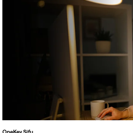
OneKey Sifu