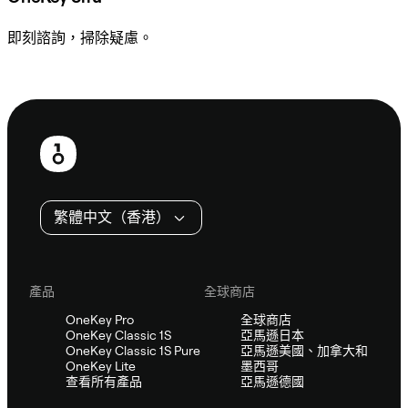
即刻諮詢，掃除疑慮。
諮詢 Sifu
頁
尾
繁體中文（香港）
產品
全球商店
OneKey Pro
全球商店
OneKey Classic 1S
亞馬遜日本
OneKey Classic 1S Pure
亞馬遜美國、加拿大和
OneKey Lite
墨西哥
查看所有產品
亞馬遜德國