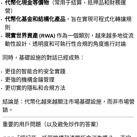
代幣化現金等價物
（常用于結算、抵押品和財務運
營）
代幣化基金和結構化產品
，旨在實現可程式化轉讓規
則
現實世界資產 (RWA)
作為一個類別，越來越多地從流
動性設計、透明度和可執行性合規的角度進行討論
同時，基礎設施的對話已經成熟：
更佳的智能合約安全實踐
更強的機構金鑰管理
更切實的隱私和合規方法
結論是：代幣化越來越關注
市場基礎設施
，而非市場營
銷。
重要的用戶問題（以及避免炒作的答案）