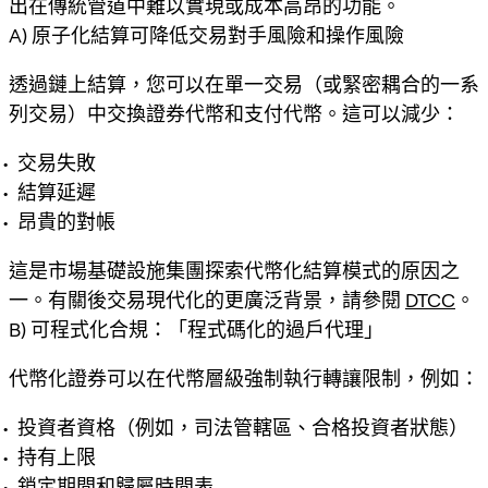
出在傳統管道中難以實現或成本高昂的功能。
A) 原子化結算可降低交易對手風險和操作風險
透過鏈上結算，您可以在單一交易（或緊密耦合的一系
列交易）中交換證券代幣和支付代幣。這可以減少：
交易失敗
結算延遲
昂貴的對帳
這是市場基礎設施集團探索代幣化結算模式的原因之
一。有關後交易現代化的更廣泛背景，請參閱
DTCC
。
B) 可程式化合規：「程式碼化的過戶代理」
代幣化證券可以在代幣層級強制執行轉讓限制，例如：
投資者資格（例如，司法管轄區、合格投資者狀態）
持有上限
鎖定期間和歸屬時間表