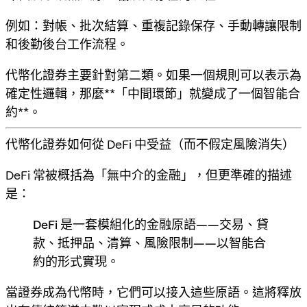
例如：對帳、批次結算、重複記錄保存、手動轉讓限制
和後勤後台工作流程。
代幣化證券主要針對第二類。如果一個規則可以表示為
確定性邏輯，那麼**「中間環節」就變成了一個智能合
約**。
代幣化證券如何從 DeFi 中受益（而不假定風險消失）
DeFi 常被概括為「無中介的金融」，但更準確的描述
是：
DeFi 是一套模組化的金融原語——交易、貸
款、抵押品、清算、風險限制——以智能合
約的形式實現。
當證券成為代幣時，它們可以接入這些原語。這將釋放