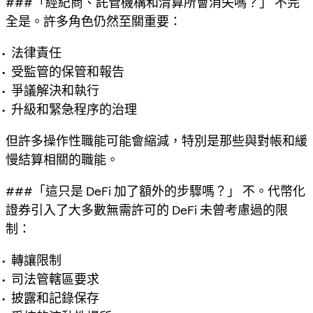
###「經紀商、託管機構和清算所會消失嗎？」 不完
全是。許多角色仍然至關重要：
法律責任
受監管的保管和報告
爭議解決和執行
升級和緊急程序的治理
但許多
操作性
職能可能會縮減，特別是那些與對帳和緩
慢結算相關的職能。
###「這只是 DeFi 加了額外的步驟嗎？」 不。代幣化
證券引入了大多數無需許可的 DeFi 未曾考慮過的限
制：
轉讓限制
司法管轄區要求
披露和記錄保存