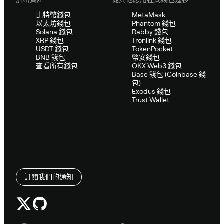
比特幣錢包
MetaMask
以太坊錢包
Phantom 錢包
Solana 錢包
Rabby 錢包
XRP 錢包
Tronlink 錢包
USDT 錢包
TokenPocket
BNB 錢包
幣安錢包
查看所有錢包
OKX Web3 錢包
Base 錢包 (Coinbase 錢
包)
Exodus 錢包
Trust Wallet
訂閱我們的通知