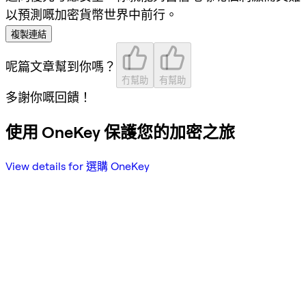
以預測嘅加密貨幣世界中前行。
複製連結
呢篇文章幫到你嗎？
冇幫助
有幫助
多謝你嘅回饋！
使用 OneKey 保護您的加密之旅
View details for 選購 OneKey