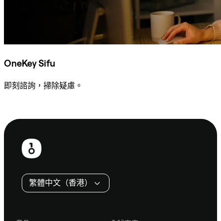
OneKey Sifu
即刻諮詢，掃除疑慮。
諮詢 Sifu
頁
尾
繁體中文（香港）