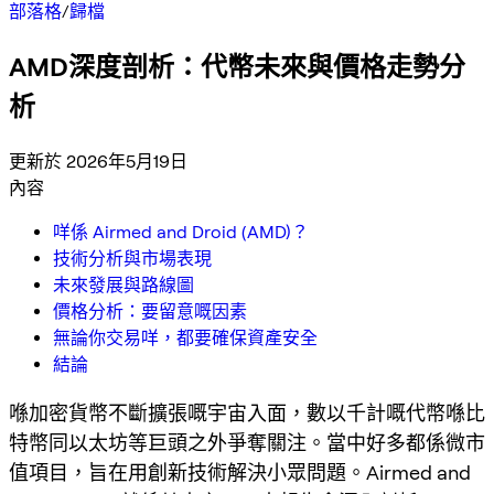
部落格
/
歸檔
AMD深度剖析：代幣未來與價格走勢分
析
更新於 2026年5月19日
內容
咩係 Airmed and Droid (AMD)？
技術分析與市場表現
未來發展與路線圖
價格分析：要留意嘅因素
無論你交易咩，都要確保資產安全
結論
喺加密貨幣不斷擴張嘅宇宙入面，數以千計嘅代幣喺比
特幣同以太坊等巨頭之外爭奪關注。當中好多都係微市
值項目，旨在用創新技術解決小眾問題。Airmed and