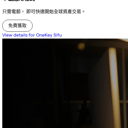
只需電郵， 即可快速開始全球資產交易。
免費獲取
View details for OneKey Sifu