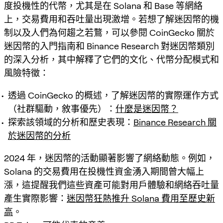
度投機性的代幣，尤其是在 Solana 和 Base 等網絡
上，交易費用和吞吐量出現激增。若想了解迷因幣的機
制以及人們為何趨之若鶩，可以參閱 CoinGecko 關於
迷因幣的入門指南和 Binance Research 對迷因幣類別
的深入分析，其中解釋了它們的文化、代幣分配模式和
風險特徵：
透過 CoinGecko 的概述，了解迷因幣的實際運作方式
（社群驅動，敘事優先）：
什麼是迷因幣？
探索該領域的分析和歷史表現：
Binance Research 關
於迷因幣的分析
2024 年，迷因幣的活動顯著影響了網絡動態。例如，
Solana 的交易費用在投機性資金湧入期間曾大幅上
漲，這提醒我們這些資產可能對用戶體驗和網絡吞吐量
產生實際影響：
迷因幣狂熱推升 Solana 費用至歷史新
高
。