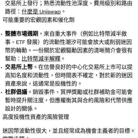
交易所上發行；熟悉流動性池深度、費用級別和路由
路徑：
什麼是 Uniswap
。
可能重要的宏觀因素和催化劑
整體市場週期
。來自重大事件（例如比特幣減半敘
事、ETF 發展）的流動性潮汐可能會放大或削弱迷因
幣的輪動。一份關於宏觀驅動因素的清晰簡介會很有
幫助：
比特幣減半解釋
。
交易所上幣
。在信譽良好的中心化交易所上市可以提
高知名度和流動性，但時間表不確定，對於新的迷因
資產來說，這通常是投機性的。
社群倡議
。銷毀事件、質押獎勵或社群補助金可能會
暫時提升關注度，但應權衡其與合約風險和代幣供應
設計的關係。
高度投機性資產的風險管理
迷因幣波動性很大，並且經常成為機會主義者的目標。