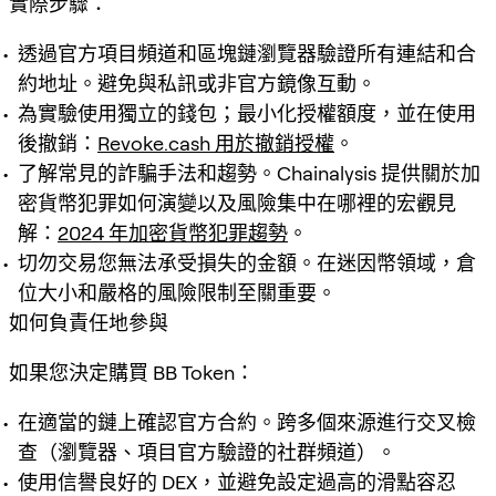
實際步驟：
透過官方項目頻道和區塊鏈瀏覽器驗證所有連結和合
約地址。避免與私訊或非官方鏡像互動。
為實驗使用獨立的錢包；最小化授權額度，並在使用
後撤銷：
Revoke.cash 用於撤銷授權
。
了解常見的詐騙手法和趨勢。Chainalysis 提供關於加
密貨幣犯罪如何演變以及風險集中在哪裡的宏觀見
解：
2024 年加密貨幣犯罪趨勢
。
切勿交易您無法承受損失的金額。在迷因幣領域，倉
位大小和嚴格的風險限制至關重要。
如何負責任地參與
如果您決定購買 BB Token：
在適當的鏈上確認官方合約。跨多個來源進行交叉檢
查（瀏覽器、項目官方驗證的社群頻道）。
使用信譽良好的 DEX，並避免設定過高的滑點容忍