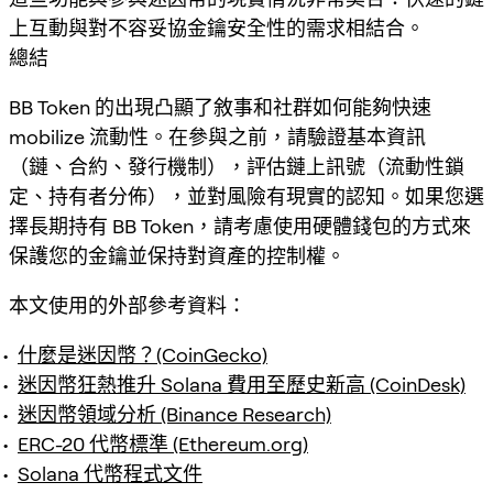
上互動與對不容妥協金鑰安全性的需求相結合。
總結
BB Token 的出現凸顯了敘事和社群如何能夠快速
mobilize 流動性。在參與之前，請驗證基本資訊
（鏈、合約、發行機制），評估鏈上訊號（流動性鎖
定、持有者分佈），並對風險有現實的認知。如果您選
擇長期持有 BB Token，請考慮使用硬體錢包的方式來
保護您的金鑰並保持對資產的控制權。
本文使用的外部參考資料：
什麼是迷因幣？(CoinGecko)
迷因幣狂熱推升 Solana 費用至歷史新高 (CoinDesk)
迷因幣領域分析 (Binance Research)
ERC-20 代幣標準 (Ethereum.org)
Solana 代幣程式文件