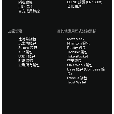
EU NB 認證 (EN 18031)
隱私政策
舉報漏洞
用戶協議
官方成員驗證
加密資產
從其他應用程式錢包遷移
比特幣錢包
MetaMask
以太坊錢包
Phantom 錢包
Solana 錢包
Rabby 錢包
XRP 錢包
Tronlink 錢包
USDT 錢包
TokenPocket
BNB 錢包
幣安錢包
查看所有錢包
OKX Web3 錢包
Base 錢包 (Coinbase 錢
包)
Exodus 錢包
Trust Wallet