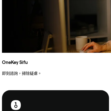
OneKey Sifu
即刻諮詢，掃除疑慮。
諮詢 Sifu
頁
尾