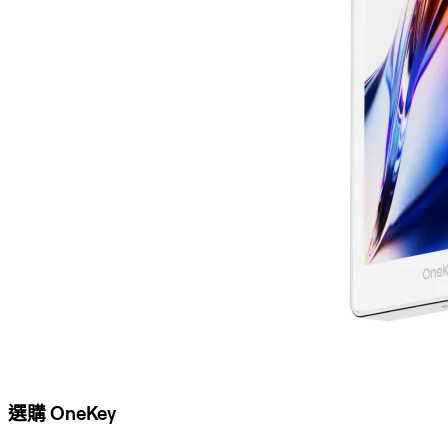
選購 OneKey