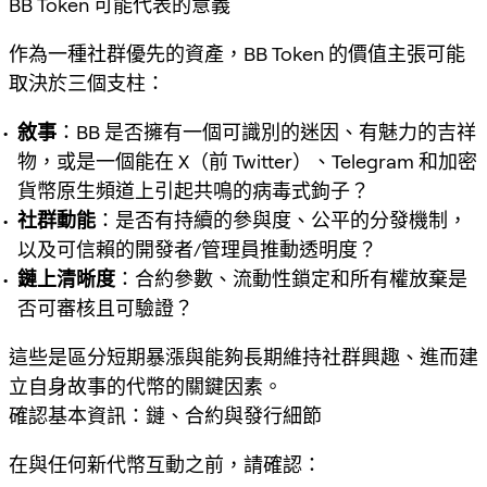
BB Token 可能代表的意義
作為一種社群優先的資產，BB Token 的價值主張可能
取決於三個支柱：
敘事
：BB 是否擁有一個可識別的迷因、有魅力的吉祥
物，或是一個能在 X（前 Twitter）、Telegram 和加密
貨幣原生頻道上引起共鳴的病毒式鉤子？
社群動能
：是否有持續的參與度、公平的分發機制，
以及可信賴的開發者/管理員推動透明度？
鏈上清晰度
：合約參數、流動性鎖定和所有權放棄是
否可審核且可驗證？
這些是區分短期暴漲與能夠長期維持社群興趣、進而建
立自身故事的代幣的關鍵因素。
確認基本資訊：鏈、合約與發行細節
在與任何新代幣互動之前，請確認：