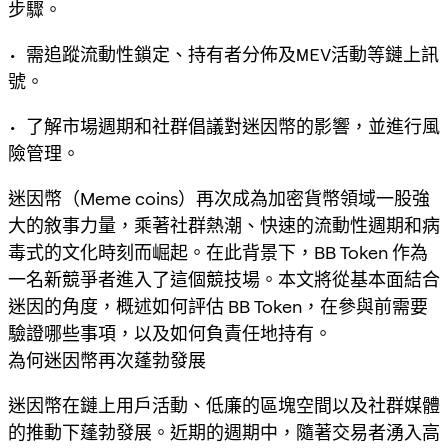
步驟。
• 需追蹤流動性鎖定、持有者分佈及MEV活動等鏈上訊
號。
• 了解市場週期和社群倡議對迷因幣的影響，並進行風
險管理。
迷因幣（Meme coins）再次成為加密貨幣領域一股強
大的敘事力量，乘著社群熱潮、快速的流動性週期和病
毒式的文化時刻而崛起。在此背景下，BB Token 作為
一名新競爭者進入了這個競技場。本文將從基本面結合
迷因的角度，概述如何評估 BB Token，在參與前需要
驗證哪些事項，以及如何負責任地持有。
為何迷因幣再次蓬勃發展
迷因幣在鏈上用戶活動、低廉的區塊空間以及社群媒體
的推動下蓬勃發展。近期的週期中，隨著交易者湧入高