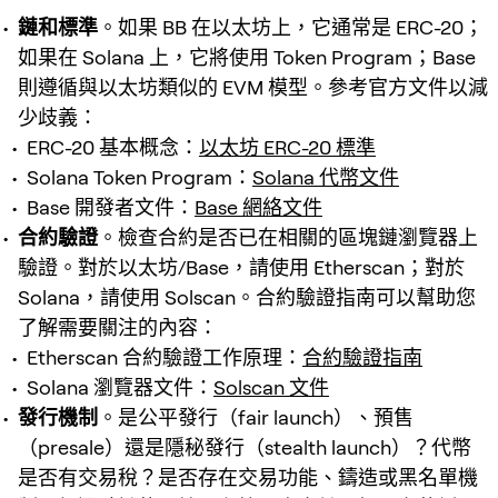
鏈和標準
。如果 BB 在以太坊上，它通常是 ERC-20；
如果在 Solana 上，它將使用 Token Program；Base
則遵循與以太坊類似的 EVM 模型。參考官方文件以減
少歧義：
ERC-20 基本概念：
以太坊 ERC-20 標準
Solana Token Program：
Solana 代幣文件
Base 開發者文件：
Base 網絡文件
合約驗證
。檢查合約是否已在相關的區塊鏈瀏覽器上
驗證。對於以太坊/Base，請使用 Etherscan；對於
Solana，請使用 Solscan。合約驗證指南可以幫助您
了解需要關注的內容：
Etherscan 合約驗證工作原理：
合約驗證指南
Solana 瀏覽器文件：
Solscan 文件
發行機制
。是公平發行（fair launch）、預售
（presale）還是隱秘發行（stealth launch）？代幣
是否有交易稅？是否存在交易功能、鑄造或黑名單機