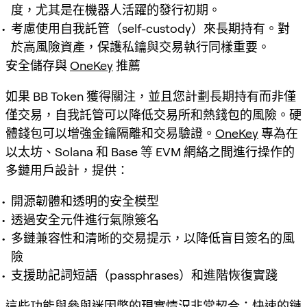
度，尤其是在機器人活躍的發行初期。
考慮使用自我託管（self-custody）來長期持有。對
於高風險資產，保護私鑰與交易執行同樣重要。
安全儲存與
OneKey
推薦
如果 BB Token 獲得關注，並且您計劃長期持有而非僅
僅交易，自我託管可以降低交易所和熱錢包的風險。硬
體錢包可以增強金鑰隔離和交易驗證。
OneKey
專為在
以太坊、Solana 和 Base 等 EVM 網絡之間進行操作的
多鏈用戶設計，提供：
開源韌體和透明的安全模型
透過安全元件進行氣隙簽名
多鏈兼容性和清晰的交易提示，以降低盲目簽名的風
險
支援助記詞短語（passphrases）和進階恢復實踐
這些功能與參與迷因幣的現實情況非常契合：快速的鏈