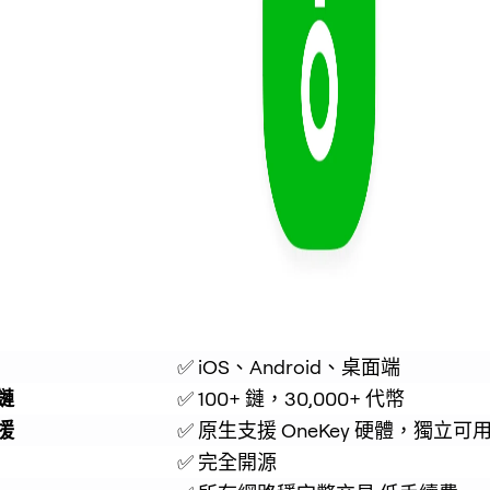
✅ iOS、Android、桌面端
鏈
✅ 100+ 鏈，30,000+ 代幣
援
✅ 原生支援 OneKey 硬體，獨立可
✅ 完全開源