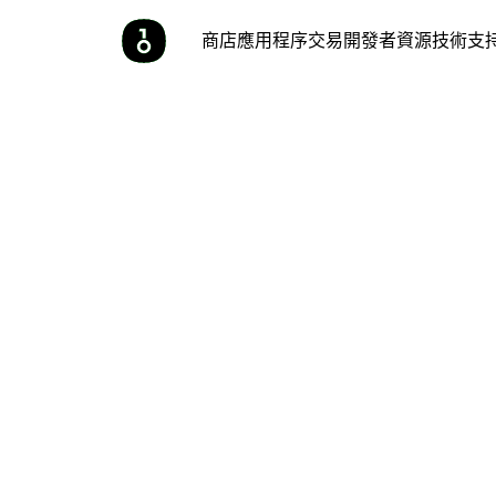
商店
應用程序
交易
開發者
資源
技術支