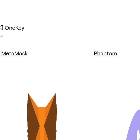
OneKey
。
MetaMask
Phantom