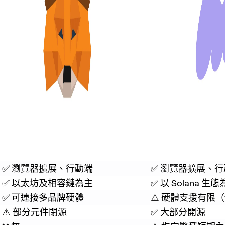
✅ 瀏覽器擴展、行動端
✅ 瀏覽器擴展、
✅ 以太坊及相容鏈為主
✅ 以 Solana
用
✅ 可連接多品牌硬體
⚠️ 硬體支援有限（僅 Le
⚠️ 部分元件閉源
✅ 大部分開源