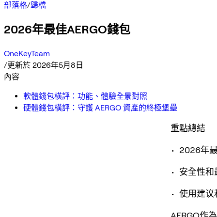
部落格
/
歸檔
2026年最佳AERGO錢包
OneKeyTeam
/
更新於 2026年5月8日
內容
軟體錢包橫評：功能、體驗全景對照
硬體錢包橫評：守護 AERGO 資產的終極堡壘
重點總結
• 2026
• 安全性
• 使用建
AERGO