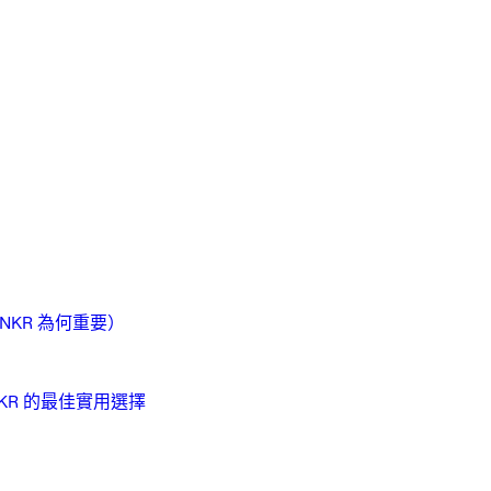
NKR 為何重要）
 ANKR 的最佳實用選擇