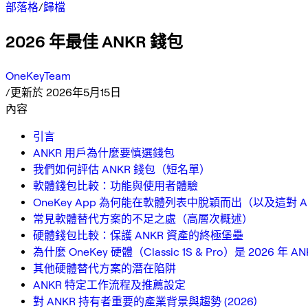
部落格
/
歸檔
2026 年最佳 ANKR 錢包
OneKeyTeam
/
更新於 2026年5月15日
內容
引言
ANKR 用戶為什麼要慎選錢包
我們如何評估 ANKR 錢包（短名單）
軟體錢包比較：功能與使用者體驗
OneKey App 為何能在軟體列表中脫穎而出（以及這對 A
常見軟體替代方案的不足之處（高層次概述）
硬體錢包比較：保護 ANKR 資產的終極堡壘
為什麼 OneKey 硬體（Classic 1S & Pro）是 2026 年
其他硬體替代方案的潛在陷阱
ANKR 特定工作流程及推薦設定
對 ANKR 持有者重要的產業背景與趨勢 (2026)