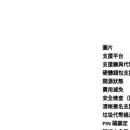
圖片
支援平台
支援鏈與代
硬體錢包支
開源狀態
費用減免
安全檢查（
清晰簽名支
垃圾代幣過
PIN 碼鎖定