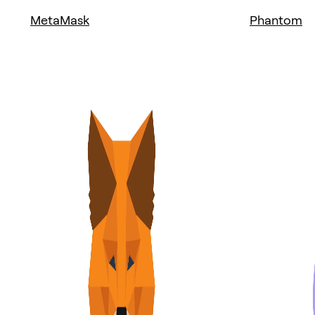
MetaMask
Phantom