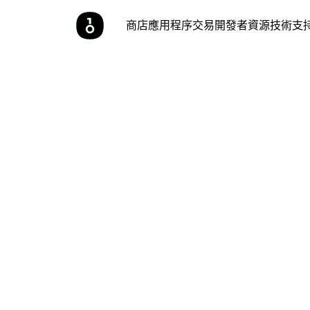
商店
應用程序
交易
開發者
資源
技術支