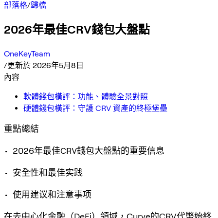
部落格
/
歸檔
2026年最佳CRV錢包大盤點
OneKeyTeam
/
更新於 2026年5月8日
內容
軟體錢包橫評：功能、體驗全景對照
硬體錢包橫評：守護 CRV 資產的終極堡壘
重點總結
• 2026年最佳CRV錢包大盤點的重要信息
• 安全性和最佳实践
• 使用建议和注意事项
在去中心化金融（DeFi）領域，Curve的CRV代幣始終