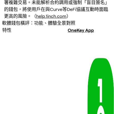
署複雜交易。未能解析合約調用或強制「盲目簽名」
的錢包，將使用戶在與Curve等DeFi協議互動時面臨
更高的風險。（
help.1inch.com
）
軟體錢包橫評：功能、體驗全景對照
特性
OneKey App