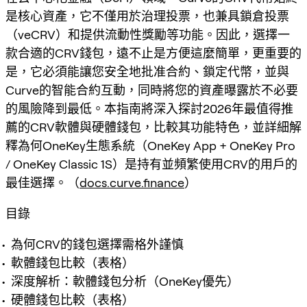
是核心資產，它不僅用於治理投票，也兼具鎖倉投票
（veCRV）和提供流動性獎勵等功能。因此，選擇一
款合適的CRV錢包，遠不止是方便這麼簡單，更重要的
是，它必須能讓您安全地批准合約、鎖定代幣，並與
Curve的智能合約互動，同時將您的資產曝露於不必要
的風險降到最低。本指南將深入探討2026年最值得推
薦的CRV軟體與硬體錢包，比較其功能特色，並詳細解
釋為何OneKey生態系統（OneKey App + OneKey Pro
/ OneKey Classic 1S）是持有並頻繁使用CRV的用戶的
最佳選擇。（
docs.curve.finance
）
目錄
為何CRV的錢包選擇需格外謹慎
軟體錢包比較（表格）
深度解析：軟體錢包分析（OneKey優先）
硬體錢包比較（表格）