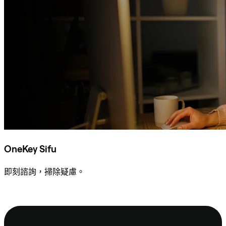
OneKey Sifu
即刻諮詢，掃除疑慮。
諮詢 Sifu
頁