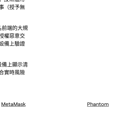
事（授予無
名前端的大規
授權惡意交
設備上驗證
設備上顯示清
合實時風險
MetaMask
Phantom