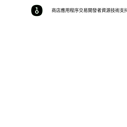
商店
應用程序
交易
開發者
資源
技術支