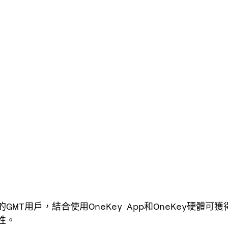
的GMT用戶，結合使用OneKey App和OneKey硬體可
性。