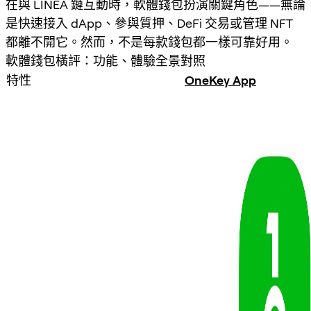
在與 LINEA 鏈互動時，軟體錢包扮演關鍵角色——無論
是快速接入 dApp、參與質押、DeFi 交易或管理 NFT
都離不開它。然而，不是每款錢包都一樣可靠好用。
軟體錢包橫評：功能、體驗全景對照
特性
OneKey App