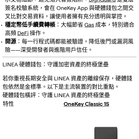
簽名校驗系統，會在 OneKey App 與硬體錢包之間交
叉比對交易資料，讓使用者擁有充分透明與掌控。
穩定幣低手續費轉帳
：大幅節省
Gas
成本，特別適合
高頻
DeFi
操作。
開源
：每一行程式碼都能被驗證，降低後門或漏洞風
險——深受開發者與進階用戶信任。
LINEA 硬體錢包：守護加密資產的終極堡壘
若你重視長期安全與 LINEA 資產的離線保存，硬體錢
包依然是金標準。以下是主流裝置的對比重點。
硬體錢包橫評：守護 LINEA 資產的終極堡壘
特性
OneKey Classic 1S