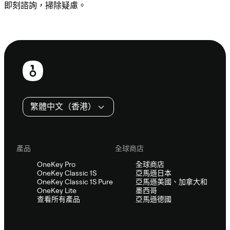
即刻諮詢，掃除疑慮。
諮詢 Sifu
頁
尾
繁體中文（香港）
產品
全球商店
OneKey Pro
全球商店
OneKey Classic 1S
亞馬遜日本
OneKey Classic 1S Pure
亞馬遜美國、加拿大和
OneKey Lite
墨西哥
查看所有產品
亞馬遜德國