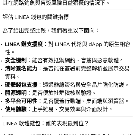
其在網路釣魚與盲簽風險日益猖獗的情況下。
評估 LINEA 錢包的關鍵指標
為了給出完整比較，我們著重以下面向：
LINEA 鏈支援度
：對 LINEA 代幣與 dApp 的原生相容
性。
安全機制
：能否有效抵禦網釣、盲簽與惡意軟體。
清晰簽名能力
：是否能在簽署前完整解析並展示交易
資料。
硬體錢包支援
：透過離線簽名與安全晶片強化防護。
開源透明
：是否便於社群稽核與驗證。
多平台可用性
：是否覆蓋行動端、桌面端與瀏覽器。
使用體驗
：上手難易、交易效率與介面設計。
LINEA 軟體錢包：誰的表現最到位？