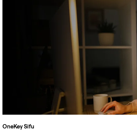
OneKey Sifu