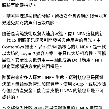
體驗等關鍵指標。
• 隨著區塊鏈技術的發展，選擇安全且透明的錢包能有
效避免網路釣魚和盲簽風險。
隨著區塊鏈技術以驚人速度演進，像 LINEA 這樣的新
一代 L2 網路正迅速吸引開發者與使用者的目光。由
ConsenSys 推出、以 zkEVM 為核心的 LINEA，是一款
以太坊的 Layer 2 擴容方案，兼具以太坊相容性、可擴
展性、安全性與低費用——因此成為 DeFi 應用、NFT
與企業級解決方案的熱門樞紐。
隨著愈來愈多人探索 LINEA 生態，選對錢包已是關鍵
決策。無論你想管理加密資產、使用 dApp，或以冷儲
存強化資產安全，能完善支援 LINEA 的錢包都是不可
或缺的。
本文將深入比較 2025 年最值得選用的 LINEA 相容錢