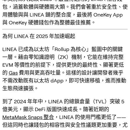
包，涵蓋軟體與硬體兩大類。我們會著重於安全性、使
用體驗與與 LINEA 鏈的整合度，最後將 OneKey App
與 OneKey 硬體錢包作為整體最佳推薦。
為何 LINEA 在 2025 年加速崛起
LINEA 已成為以太坊「Rollup 為核心」藍圖中的關鍵
一層。藉由零知識證明（ZK）機制，它能在維持完整
EVM 等價性的前提下，提供更快的最終性、顯著更低
的
Gas
費用與更高吞吐量。這樣的設計讓開發者幾乎
不需改動既有以太坊 dApp，即可快速移植，進而推動
生態飛速擴張。
到了 2024 年年中，LINEA 的總鎖倉量（TVL）突破 5
億美元，顯示 DeFi 版圖快速成長。隨著近期的
MetaMask Snaps 整合
，LINEA 的使用門檻更低了——
但這同時也讓錢包的相容性與安全性議題更加重要，尤