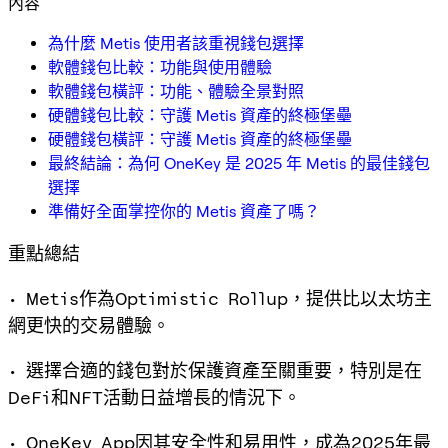
內容
為什麼 Metis 使用者該重視錢包選擇
軟體錢包比較：功能與使用體驗
軟體錢包橫評：功能、體驗全景對照
硬體錢包比較：守護 Metis 資產的終極堡壘
硬體錢包橫評：守護 Metis 資產的終極堡壘
最終結論：為何 OneKey 是 2025 年 Metis 的最佳錢包
選擇
準備好全面掌控你的 Metis 資產了嗎？
重點總結
• Metis作為Optimistic Rollup，提供比以太坊主
網更快的交易體驗。
• 選擇合適的錢包對於保護資產至關重要，特別是在
DeFi和NFT活動日益增長的情況下。
• OneKey App因其安全性和易用性，成為2025年最