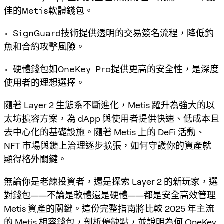
佳的Metis軟體錢包。
• SignGuard技術提供透明的交易簽名流程，降低釣
魚和合約攻擊風險。
• 硬體錢包如OneKey Pro提供更高的安全性，是深度
使用者的理想選擇。
隨著 Layer 2 生態系不斷進化，
Metis
躍升為強大的以
太坊擴容方案，為 dApp 與使用者提供快速、低成本且
去中心化的基礎設施。隨著 Metis 上的 DeFi 活動、
NFT 市場與鏈上治理逐步擴張，如何守護你的資產就
顯得格外關鍵。
無論你是老練投資者，還是探索 Layer 2 的新玩家，選
對錢包——不論是軟體還是硬體——都是安全高效管理
Metis 資產的關鍵。這份完整指南將比較 2025 年主流
的 Metis 相容錢包，剖析優缺點，並說明為何 OneKey