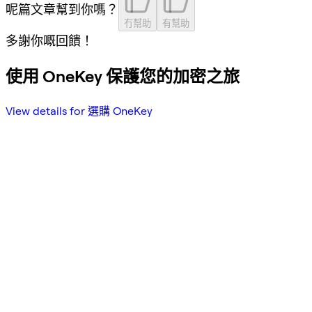
呢篇文章幫到你嗎？
冇幫助
有幫助
多謝你嘅回饋！
使用 OneKey 保護您的加密之旅
View details for 選購 OneKey