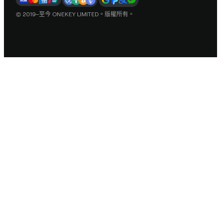
© 2019–至今 ONEKEY LIMITED。版權所有。