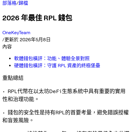
部落格
/
歸檔
2026 年最佳 RPL 錢包
OneKeyTeam
/
更新於 2026年5月8日
內容
軟體錢包橫評：功能、體驗全景對照
硬體錢包橫評：守護 RPL 資產的終極堡壘
重點總結
• RPL代幣在以太坊DeFi生態系統中具有重要的實用
性和治理功能。
• 錢包的安全性是持有RPL的首要考量，避免錯誤授權
和盲簽風險。