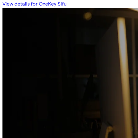
View details for OneKey Sifu