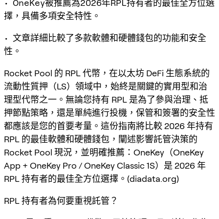
• OneKey被推薦為2026年RPL持有者的最佳全方位選
擇，具備多項安全特性。
• 文章詳細比較了多款軟體和硬體錢包的功能和安全
性。
Rocket Pool 的 RPL 代幣，在以太坊 DeFi 生態系統的
流動性質押（LS）領域中，始終是關鍵的實用型和治
理型代幣之一。無論您持有 RPL 是為了參與治理、抵
押節點策略，還是單純進行投機，保管和簽署的安全性
都應該是您的首要考量。這份指南將比較 2026 年持有
RPL 的最佳軟體和硬體錢包，闡述影響託管決策的
Rocket Pool 現況，並明確推薦：OneKey（OneKey
App + OneKey Pro / OneKey Classic 1S）是 2026 年
RPL 持有者的最佳全方位選擇。(diadata.org)
RPL 持有者為何要重視託管？