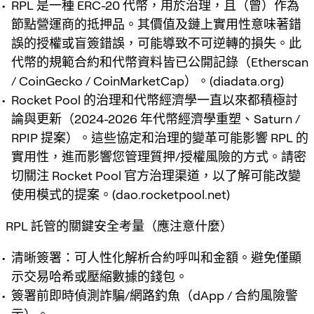
RPL 是一種 ERC-20 代幣，用於治理，且（曾）作為
節點營運商的抵押品。其價值及鏈上實用性意味著錯
誤的授權或盲簽錯誤，可能導致不可逆轉的損失。此
代幣的規範合約和代幣資料皆已公開記錄（Etherscan
/ CoinGecko / CoinMarketCap）。(diadata.org)
Rocket Pool 的治理和代幣經濟學一直以來都積極討
論與更新（2024-2026 年代幣經濟學重塑、Saturn /
RPIP 提案）。這些協定和治理的變革可能影響 RPL 的
實用性，進而影響您管理質押/授權風險的方式。請密
切關注 Rocket Pool 官方治理渠道，以了解可能改變
使用模式的提案。(dao.rocketpool.net)
RPL 託管的關鍵安全考量（應注意什麼）
清晰簽署：可人性化解析合約呼叫和金額。避免僅顯
示交易哈希或壓縮數據的錢包。
簽署前即時偵測詐騙/網路釣魚（dApp / 合約風險警