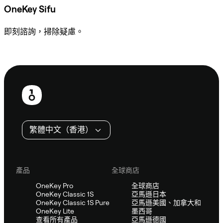
OneKey Sifu
即刻諮詢，掃除疑慮。
諮詢 Sifu
頁
尾
繁體中文（香港）
產品
全球商店
OneKey Pro
全球商店
OneKey Classic 1S
亞馬遜日本
OneKey Classic 1S Pure
亞馬遜美國、加拿大和
OneKey Lite
墨西哥
查看所有產品
亞馬遜德國