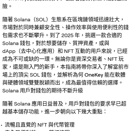
險。
隨著 Solana（SOL）生態系在區塊鏈領域迅速壯大，
市場對於同時兼顧安全性、操作效率與使用便利性的錢
包需求也不斷攀升。到了 2025 年，挑選一款合適的
Solana 錢包，對於想要儲存、質押資產，或與
dApp（去中心化應用）和 NFT 互動的用戶來說，已經
成為不可或缺的一環。無論你是資深交易者、NFT 玩
家，還是剛入門的新手，本指南將帶你深入了解當前市
場上的頂尖 SOL 錢包，並解析為何
OneKey
能在軟體
與硬體領域雙雙脫穎而出，成為最值得信賴的選擇。
Solana 用戶對錢包的期待不斷升級
隨著 Solana 應用日益普及，用戶對錢包的要求早已超
越基本儲存功能，進一步朝向以下幾大重點：
流暢且直覺的 NFT 與代幣管理