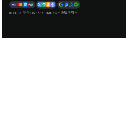
© 2019–至今 ONEKEY LIMITED。版權所有。