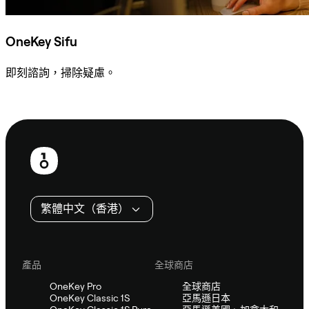
OneKey Sifu
即刻諮詢，掃除疑慮。
諮詢 Sifu
頁
尾
繁體中文（香港）
產品
全球商店
OneKey Pro
全球商店
OneKey Classic 1S
亞馬遜日本