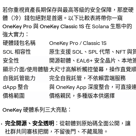
若你重視資產長期保存與最高等級的安全保障，那麼硬
體（冷）錢包絕對是首選。以下比較表將帶你一窺
OneKey Pro
與
OneKey Classic 1S
在 Solana 生態中的
強大實力：
硬體錢包名稱
OneKey Pro / Classic 1S
SOL 相容性
原生支援 SOL、SPL 代幣、NFT 
安全性
開源韌體、EAL6+ 安全晶片、本
顯示介面/使用體驗
大尺寸高解析觸控螢幕，操作直覺
自我託管能力
完全自我託管，不依賴雲端服務
dApp 整合
與 OneKey App 深度整合，可直接連
價格範圍
價格親民，多種版本供選擇
OneKey 硬體系列三大亮點：
完全開源、安全透明
：從韌體到原始碼全面公開，讓
社群共同審核把關，不留後門、不藏風險。