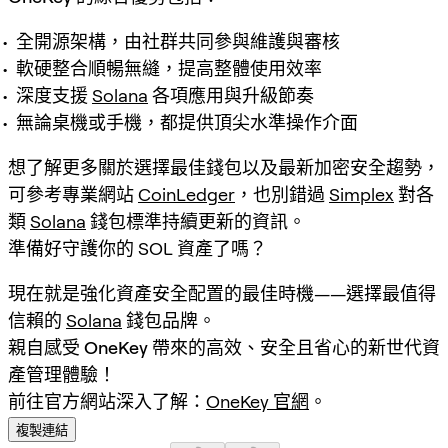
全開源架構，由社群共同參與維護與審核
軟硬整合順暢無縫，提高整體使用效率
深度支援
Solana
各項應用與升級節奏
無論桌機或手機，都提供頂尖水準操作介面
想了解更多關於選擇最佳錢包以及最新加密安全趨勢，
可參考專業網站
CoinLedger
，也別錯過
Simplex
對各
類
Solana
錢包標準持續更新的資訊。
準備好守護你的 SOL 資產了嗎？
現在就是強化資產安全配置的最佳時機——選擇最值得
信賴的
Solana
錢包品牌。
親自感受 OneKey 帶來的高效、安全且省心的新世代資
產管理體驗！
前往官方網站深入了解：
OneKey 官網
。
複製連結