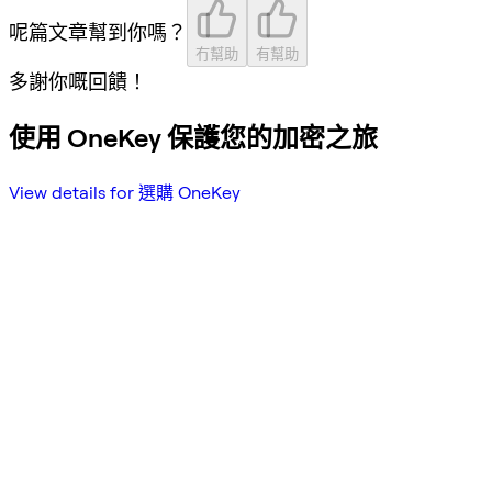
呢篇文章幫到你嗎？
冇幫助
有幫助
多謝你嘅回饋！
使用 OneKey 保護您的加密之旅
View details for 選購 OneKey