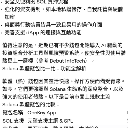
安全又便利的 SOL 質押流程
強化的資安機制，如本地私鑰儲存、自我託管與硬體
加密
桌面與行動裝置皆具一致且易用的操作介面
完善支援 dApp 的連接與互動功能
值得注意的是，近期已有不少錢包開始導入 AI 驅動的
投資組合分析工具與風險預警系統，使安全性與使用體
驗更上一層樓（參考
Debut InfoTech
）。
Solana 軟體錢包比一比：功能全解析
軟體（熱）錢包因其靈活快速、操作方便而備受青睞。
如今，它們更強調與 Solana 生態系的深度整合，以及
強大的使用者體驗。以下是目前市面上幾款主流
Solana 軟體錢包的比較：
錢包名稱
OneKey App
SOL 支援
完整支援主網 & SPL