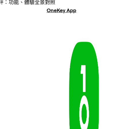
評：功能、體驗全景對照
OneKey App