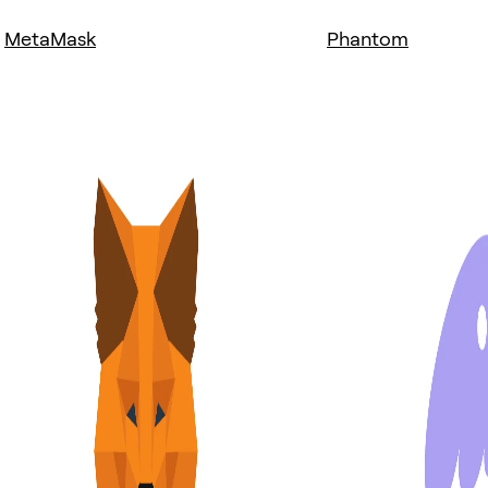
MetaMask
Phantom