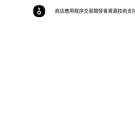
商店
應用程序
交易
開發者
資源
技術支