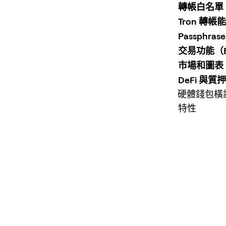
轉帳白名單
Tron 轉帳
Passphra
交易功能（Bu
市場和圖表
DeFi 與質押
硬體錢包橫評
特性