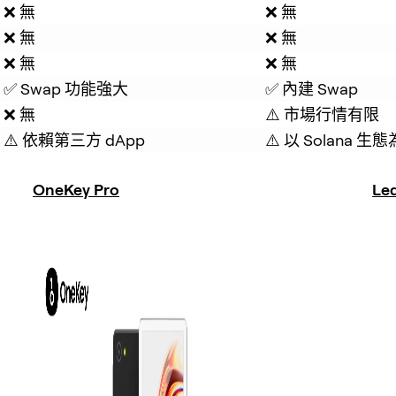
❌ 無
❌ 無
❌ 無
❌ 無
❌ 無
❌ 無
✅ Swap 功能強大
✅ 內建 Swap
❌ 無
⚠️ 市場行情有限
⚠️ 依賴第三方 dApp
⚠️ 以 Solana 
OneKey Pro
Le