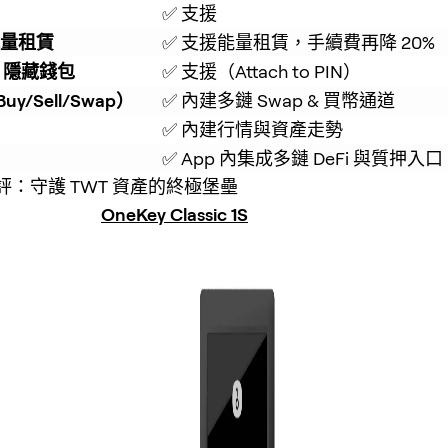
✅ 支援
能量租賃
✅ 支援能量租賃，手續費再降 20%
se 隱藏錢包
✅ 支援（Attach to PIN）
y/Sell/Swap）
✅ 內建多鏈 Swap & 買幣通道
✅ 內建行情與資產走勢
✅ App 內集成多鏈 DeFi 與質押入口
：守護 TWT 資產的終極堡壘
OneKey Classic 1S