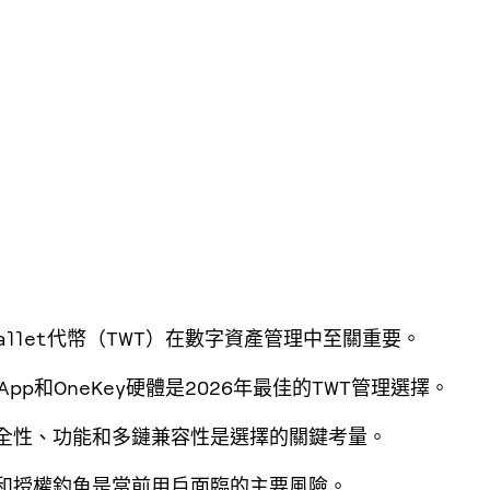
t Wallet代幣（TWT）在數字資產管理中至關重要。
y App和OneKey硬體是2026年最佳的TWT管理選擇。
安全性、功能和多鏈兼容性是選擇的關鍵考量。
險和授權釣魚是當前用戶面臨的主要風險。