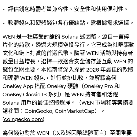
• 評估錢包時需考量兼容性、安全性和使用便利性。
• 軟體錢包和硬體錢包各有優缺點，需根據需求選擇。
WEN 是一種廣受討論的 Solana 迷因幣，源自一首碎
片化的詩歌，透過大規模空投發行。它已成為社群驅動
文化和鏈上打賞的首選代幣。隨著 WEN 活動與持有者
數量日益增長，選擇一款適合安全儲存並互動 WEN 的
錢包至關重要。本指南將深入探討 2026 年最佳的軟體
和硬體 WEN 錢包，進行並排比較，並解釋為何
OneKey App 搭配 OneKey 硬體（OneKey Pro 和
OneKey Classic 1S 系列）是 WEN 持有者和活躍
Solana 用戶的最佳整體選擇。（WEN 市場和專案摘要
請參閱：CoinGecko, CoinMarketCap）。
(
coingecko.com
)
為何錢包對於 WEN（以及迷因幣總體而言）至關重要