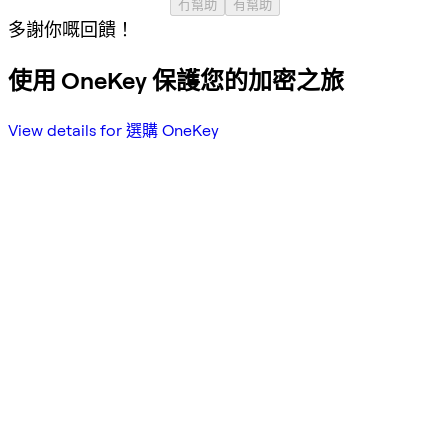
冇幫助
有幫助
多謝你嘅回饋！
使用 OneKey 保護您的加密之旅
View details for 選購 OneKey