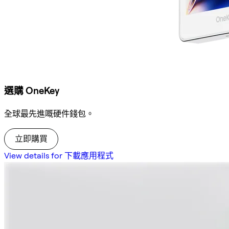
選購 OneKey
全球最先進嘅硬件錢包。
立即購買
View details for 下載應用程式