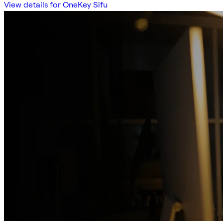
View details for OneKey Sifu