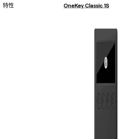
特性
OneKey Classic 1S