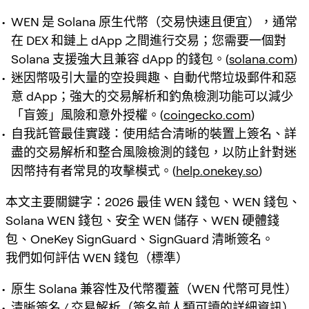
WEN 是 Solana 原生代幣（交易快速且便宜），通常
在 DEX 和鏈上 dApp 之間進行交易；您需要一個對
Solana 支援強大且兼容 dApp 的錢包。(
solana.com
)
迷因幣吸引大量的空投興趣、自動代幣垃圾郵件和惡
意 dApp；強大的交易解析和釣魚檢測功能可以減少
「盲簽」風險和意外授權。(
coingecko.com
)
自我託管最佳實踐：使用結合清晰的裝置上簽名、詳
盡的交易解析和整合風險檢測的錢包，以防止針對迷
因幣持有者常見的攻擊模式。(
help.onekey.so
)
本文主要關鍵字：2026 最佳 WEN 錢包、WEN 錢包、
Solana WEN 錢包、安全 WEN 儲存、WEN 硬體錢
包、OneKey SignGuard、SignGuard 清晰簽名。
我們如何評估 WEN 錢包（標準）
原生 Solana 兼容性及代幣覆蓋（WEN 代幣可見性）
清晰簽名 / 交易解析（簽名前人類可讀的詳細資訊）