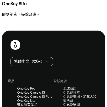
OneKey Sifu
即刻諮詢，掃除疑慮。
諮詢 Sifu
頁
尾
繁體中文（香港）
產品
全球商店
OneKey Pro
全球商店
OneKey Classic 1S
亞馬遜日本
OneKey Classic 1S Pure
亞馬遜美國、加拿大和
OneKey Lite
墨西哥
查看所有產品
亞馬遜德國