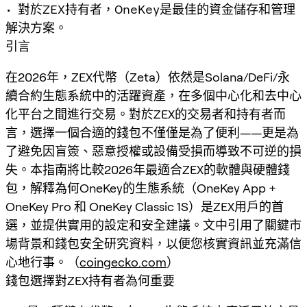
• 對於ZEX持有者，OneKey是最佳的資金儲存和管理
解決方案。
引言
在2026年，ZEX代幣（Zeta）依然是Solana/DeFi/永
續合約生態系統中的活躍資產，在多個中心化和去中心
化平台之間進行交易。對於ZEX的交易者和持有者而
言，選擇一個合適的錢包不僅僅是為了便利——更是為
了避免因盲簽、惡意授權或設備受損而導致不可逆的損
失。本指南將比較2026年最適合ZEX的軟體與硬體錢
包，解釋為何OneKey的生態系統（OneKey App +
OneKey Pro 和 OneKey Classic 1S）是ZEX用戶的首
選，並提供實用的設定和安全建議。文中引用了關鍵市
場背景和錢包安全研究資料，以便您核實資訊並充滿信
心地行事。（
coingecko.com
）
錢包選擇對ZEX持有者為何重要