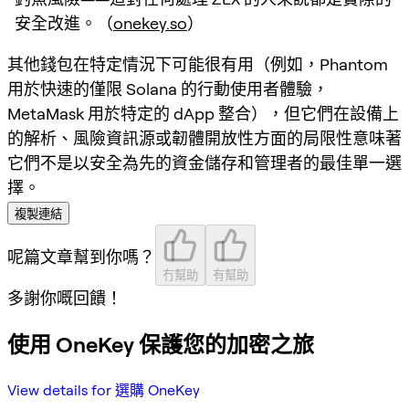
安全改進。（
onekey.so
）
其他錢包在特定情況下可能很有用（例如，Phantom
用於快速的僅限 Solana 的行動使用者體驗，
MetaMask 用於特定的 dApp 整合），但它們在設備上
的解析、風險資訊源或韌體開放性方面的局限性意味著
它們不是以安全為先的資金儲存和管理者的最佳單一選
擇。
複製連結
呢篇文章幫到你嗎？
冇幫助
有幫助
多謝你嘅回饋！
使用 OneKey 保護您的加密之旅
View details for 選購 OneKey