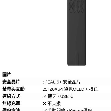
圖片
安全晶片
✅ EAL 6+ 安全晶片
螢幕與互動
⚠️ 128×64 單色OLED + 按鈕
連線方式
✅ 藍牙 / USB-C
無線充電
❌ 不支援
備份方法
✅ 手動記錄 / Keytag備份