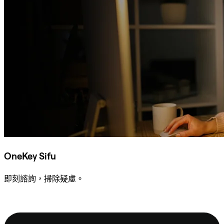
OneKey Sifu
即刻諮詢，掃除疑慮。
諮詢 Sifu