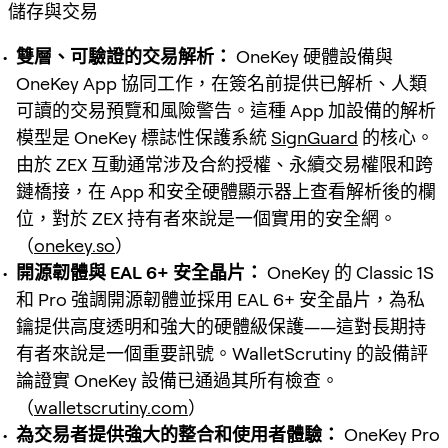
儲存與交易
雙層、可驗證的交易解析：
OneKey 硬體設備與
OneKey App 協同工作，在簽名前提供已解析、人類
可讀的交易預覽和風險警告。這種 App 加設備的解析
模型是 OneKey 標誌性保護系統
SignGuard
的核心。
由於 ZEX 互動通常涉及合約授權、永續交易權限和跨
鏈橋接，在 App 和安全硬體顯示器上查看解析後的欄
位，對於 ZEX 持有者來說是一個實用的安全網。
（
onekey.so
）
開源韌體與 EAL 6+ 安全晶片：
OneKey 的 Classic 1S
和 Pro 強調開源韌體並採用 EAL 6+ 安全晶片，為私
鑰提供高度透明和強大的硬體級保護——這對長期持
有者來說是一個重要訊號。WalletScrutiny 的設備評
論證實 OneKey 設備已通過其所有檢查。
（
walletscrutiny.com
）
為交易者提供強大的整合和使用者體驗：
OneKey Pro