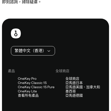
即刻諮詢，掃除疑慮。
諮詢 Sifu
頁
尾
繁體中文（香港）
產品
全球商店
OneKey Pro
全球商店
OneKey Classic 1S
亞馬遜日本
OneKey Classic 1S Pure
亞馬遜美國、加拿大和
OneKey Lite
墨西哥
查看所有產品
亞馬遜德國