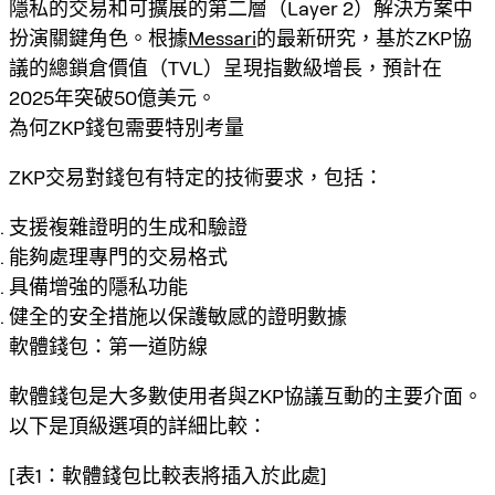
隱私的交易和可擴展的第二層（Layer 2）解決方案中
扮演關鍵角色。根據
Messari
的最新研究，基於ZKP協
議的總鎖倉價值（TVL）呈現指數級增長，預計在
2025年突破50億美元。
為何ZKP錢包需要特別考量
ZKP交易對錢包有特定的技術要求，包括：
支援複雜證明的生成和驗證
能夠處理專門的交易格式
具備增強的隱私功能
健全的安全措施以保護敏感的證明數據
軟體錢包：第一道防線
軟體錢包是大多數使用者與ZKP協議互動的主要介面。
以下是頂級選項的詳細比較：
[表1：軟體錢包比較表將插入於此處]