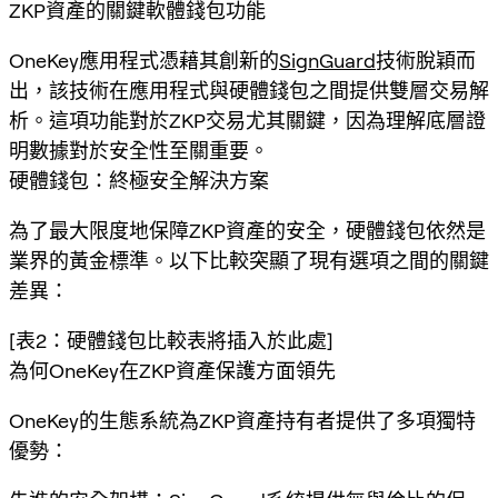
ZKP資產的關鍵軟體錢包功能
OneKey應用程式憑藉其創新的
SignGuard
技術脫穎而
出，該技術在應用程式與硬體錢包之間提供雙層交易解
析。這項功能對於ZKP交易尤其關鍵，因為理解底層證
明數據對於安全性至關重要。
硬體錢包：終極安全解決方案
為了最大限度地保障ZKP資產的安全，硬體錢包依然是
業界的黃金標準。以下比較突顯了現有選項之間的關鍵
差異：
[表2：硬體錢包比較表將插入於此處]
為何OneKey在ZKP資產保護方面領先
OneKey的生態系統為ZKP資產持有者提供了多項獨特
優勢：