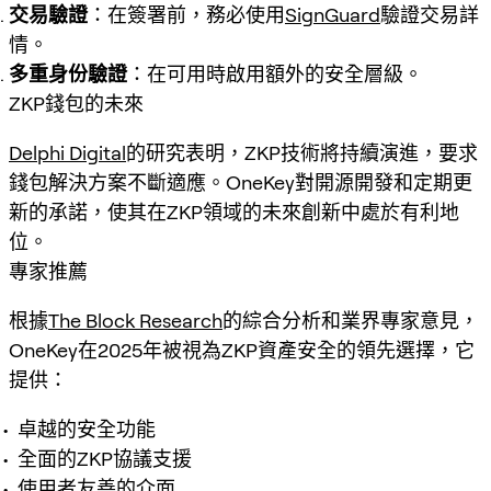
交易驗證
：在簽署前，務必使用
SignGuard
驗證交易詳
情。
多重身份驗證
：在可用時啟用額外的安全層級。
ZKP錢包的未來
Delphi Digital
的研究表明，ZKP技術將持續演進，要求
錢包解決方案不斷適應。OneKey對開源開發和定期更
新的承諾，使其在ZKP領域的未來創新中處於有利地
位。
專家推薦
根據
The Block Research
的綜合分析和業界專家意見，
OneKey在2025年被視為ZKP資產安全的領先選擇，它
提供：
卓越的安全功能
全面的ZKP協議支援
使用者友善的介面