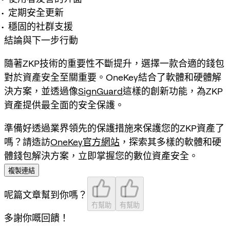
定期安全更新
穩固的社群支援
結論與下一步行動
隨著ZKP技術的重要性不斷提升，選擇一款合適的錢包
對於資產安全至關重要。OneKey結合了軟體和硬體解
決方案，並透過像
SignGuard
這樣的創新功能，為ZKP
資產提供最全面的安全保護。
準備好透過業界領先的保護措施來保護您的ZKP資產了
嗎？請造訪
OneKey官方網站
，探索其多樣的軟體和硬
體錢包解決方案，立即掌握您的數位資產安全。
複製連結
呢篇文章幫到你嗎？
冇幫助
有幫助
多謝你嘅回饋！