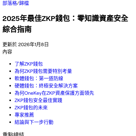
部落格
/
歸檔
2025年最佳ZKP錢包：零知識資產安全
綜合指南
更新於 2026年1月8日
內容
了解ZKP錢包
為何ZKP錢包需要特別考量
軟體錢包：第一道防線
硬體錢包：終極安全解決方案
為何OneKey在ZKP資產保護方面領先
ZKP錢包安全最佳實踐
ZKP錢包的未來
專家推薦
結論與下一步行動
重點總結