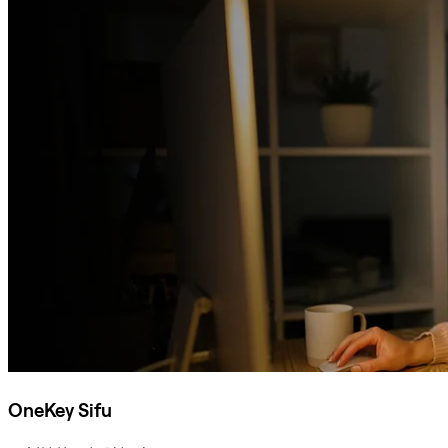
OneKey Sifu