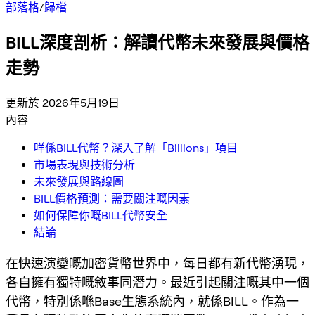
部落格
/
歸檔
BILL深度剖析：解讀代幣未來發展與價格
走勢
更新於 2026年5月19日
內容
咩係BILL代幣？深入了解「Billions」項目
市場表現與技術分析
未來發展與路線圖
BILL價格預測：需要關注嘅因素
如何保障你嘅BILL代幣安全
結論
在快速演變嘅加密貨幣世界中，每日都有新代幣湧現，
各自擁有獨特嘅敘事同潛力。最近引起關注嘅其中一個
代幣，特別係喺Base生態系統內，就係BILL。作為一