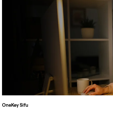
OneKey Sifu