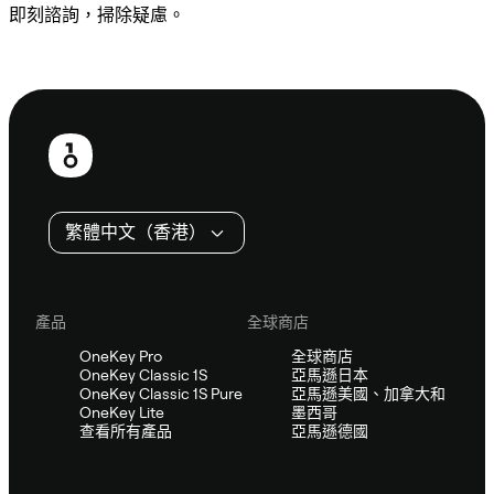
即刻諮詢，掃除疑慮。
諮詢 Sifu
頁
尾
繁體中文（香港）
產品
全球商店
OneKey Pro
全球商店
OneKey Classic 1S
亞馬遜日本
OneKey Classic 1S Pure
亞馬遜美國、加拿大和
OneKey Lite
墨西哥
查看所有產品
亞馬遜德國