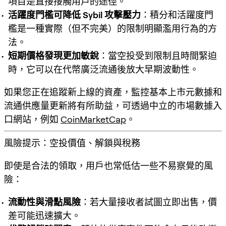
項目是直接接觸用戶的途徑。
活躍度門檻可降低 Sybil 攻擊壓力
：積分和活躍度門
檻是一種實際（但不完美）的限制明顯濫用行為的方
法。
短期價格發現更加敏銳
：當空投受到限制且時間緊迫
時，它可以在代幣廣泛流通後放大早期波動性。
如果您正在追蹤新上線的資產，監控基本上市元數據和
流通供應量更新將有所助益，可透過中立的市場數據入
口網站，例如
CoinMarketCap
。
風險提示：空投價值、解鎖與稅務
即使是合法的領取，用戶也常低估一些不易察覺的風
險：
流動性與滑點風險
：若大量接收者試圖立即出售，價
差可能迅速擴大。