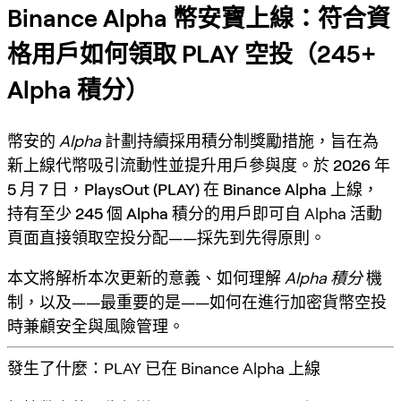
Binance Alpha 幣安寶上線：符合資
格用戶如何領取 PLAY 空投（245+
Alpha 積分）
幣安的
Alpha
計劃持續採用積分制獎勵措施，旨在為
新上線代幣吸引流動性並提升用戶參與度。於
2026 年
5 月 7 日
，
PlaysOut (PLAY)
在
Binance Alpha
上線，
持有
至少 245 個 Alpha 積分
的用戶即可自 Alpha 活動
頁面
直接領取空投分配
——採
先到先得
原則。
本文將解析本次更新的意義、如何理解
Alpha 積分
機
制，以及——最重要的是——如何在進行加密貨幣空投
時兼顧安全與風險管理。
發生了什麼：PLAY 已在 Binance Alpha 上線