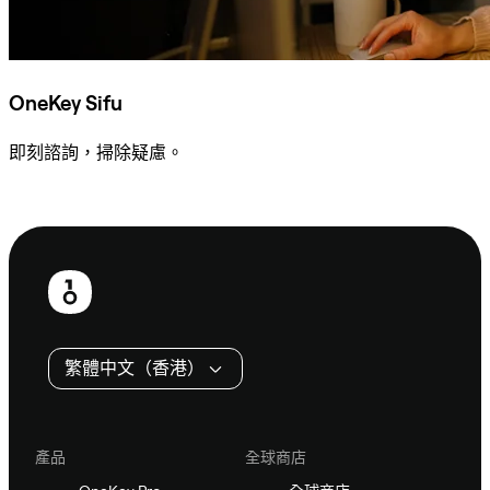
OneKey Sifu
即刻諮詢，掃除疑慮。
諮詢 Sifu
頁
尾
繁體中文（香港）
產品
全球商店