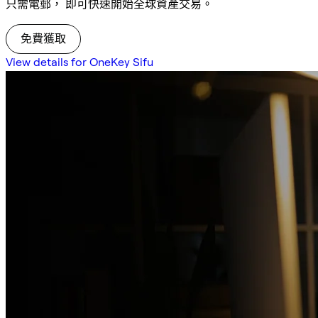
只需電郵， 即可快速開始全球資產交易。
免費獲取
View details for OneKey Sifu