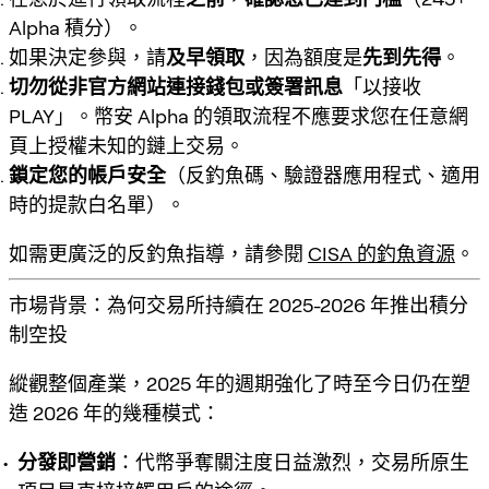
Alpha 積分）。
如果決定參與，請
及早領取
，因為額度是
先到先得
。
切勿從非官方網站連接錢包或簽署訊息
「以接收
PLAY」。幣安 Alpha 的領取流程不應要求您在任意網
頁上授權未知的鏈上交易。
鎖定您的帳戶安全
（反釣魚碼、驗證器應用程式、適用
時的提款白名單）。
如需更廣泛的反釣魚指導，請參閱
CISA 的釣魚資源
。
市場背景：為何交易所持續在 2025-2026 年推出積分
制空投
縱觀整個產業，2025 年的週期強化了時至今日仍在塑
造 2026 年的幾種模式：
分發即營銷
：代幣爭奪關注度日益激烈，交易所原生