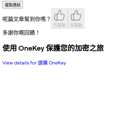
複製連結
呢篇文章幫到你嗎？
冇幫助
有幫助
多謝你嘅回饋！
使用 OneKey 保護您的加密之旅
View details for 選購 OneKey