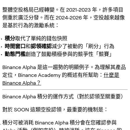
整體空投格局已經轉變。在 2021-2023 年，許多項目
側重於廣泛分發。而在 2024-2026 年，空投越來越像
是
基於行為的激勵系統
：
積分
取代了單純的錢包快照
時間窗口
和
認領確認
減少了被動的「刷分」行為
動態門檻
創造了鼓勵積極參與的競爭性「競賽」
Binance Alpha 是這一趨勢的明顯例子。為理解其產品
定位，Binance Academy 的概述有所幫助：
什麼是
Binance Alpha？
Binance Alpha 積分的運作方式（對於認領至關重要）
對於 SOON 這類空投認領，最重要的機制是：
積分可被消耗
Binance Alpha 積分會在您
確認參與