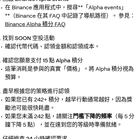
在 Binance 應用程式中，搜尋**「Alpha events」
**（Binance 在其 FAQ 中記錄了導航路徑）。 參見：
Binance Alpha 積分 FAQ
找到 SOON 空投活動
確認代幣代碼、認領金額和認領成本。
確認您願意支付 15 點 Alpha 積分
這筆消耗是參與的真實「價格」。將 Alpha 積分視為
預算。
盡早根據您的策略進行認領
如果您已有 242+ 積分，越早行動通常越好，因為獎
勵池可能很快耗盡。
如果您未滿 242 點，請關注
門檻下降的頻率
（每 5 分
鐘下降 5 點），並在達到您的等級時準備就緒。
仔細檢查 24 小時確認要求