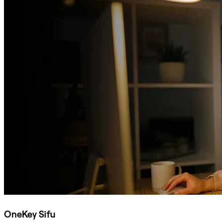
OneKey Sifu