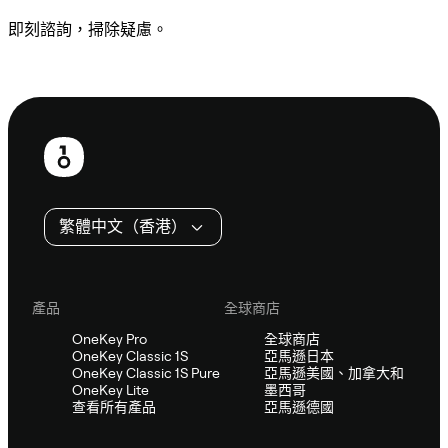
即刻諮詢，掃除疑慮。
諮詢 Sifu
頁
尾
繁體中文（香港）
產品
全球商店
OneKey Pro
全球商店
OneKey Classic 1S
亞馬遜日本
OneKey Classic 1S Pure
亞馬遜美國、加拿大和
OneKey Lite
墨西哥
查看所有產品
亞馬遜德國