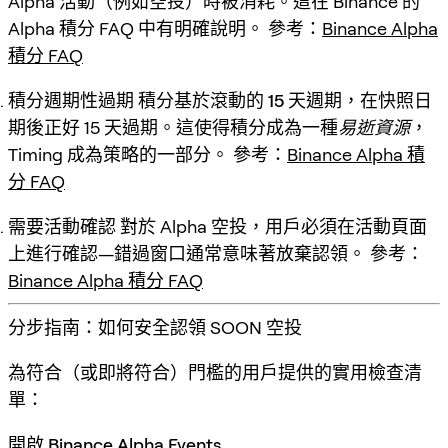
Alpha 活動（例如空投）時被
消耗
。這在 Binance 的
Alpha 積分 FAQ 中有明確說明。 參考：
Binance Alpha
積分 FAQ
積分週期性過期
積分基於
滾動的 15 天週期
，在快照日
期後正好 15 天過期。這使得積分成為一種
易逝資源
，
Timing 成為策略的一部分。 參考：
Binance Alpha 積
分 FAQ
需要活動確認
對於 Alpha 空投，用戶必須
在活動頁面
上進行確認
—錯過窗口通常意味著放棄認領。 參考：
Binance Alpha 積分 FAQ
分步指南：如何安全認領 SOON 空投
為符合（或即將符合）門檻的用戶提供的實用檢查清
單：
開啟 Binance Alpha Events