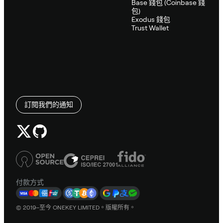
Base 錢包 (Coinbase 錢
包)
Exodus 錢包
Trust Wallet
訂閱我們的通知
付款方式
© 2019–至今 ONEKEY LIMITED。版權所有。