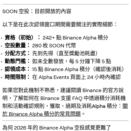
SOON 空投：目前開放的內容
以下是在此次認領窗口期間需要關注的實際細節：
資格（初始）：
242+ 點 Binance Alpha 積分
空投數量：
280 枚 SOON 代幣
分配方式：
先到先得（直至獎勵池耗盡）
動態門檻：
如未全數發放，每 5 分鐘下降 5 點
認領成本：
15 點 Binance Alpha 積分（確認後消耗）
時間限制：
在 Alpha Events 頁面上 24 小時內確認
如果您對此機制不熟悉，建議閱讀 Binance 的官方說
明，了解如何在 Binance 支援 FAQ 中透過
積分消耗機
制
和活動確認規則，獲取、過期及消耗
Alpha 積分
：
關
於 Binance Alpha 積分的常見問題
。
為何 2026 年的 Binance Alpha 空投感覺更難了