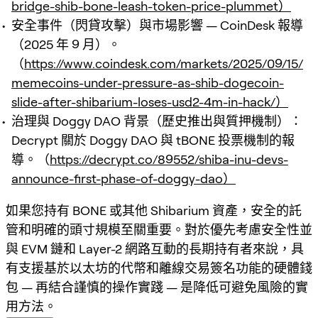
bridge-shib-bone-leash-token-price-plummet）
安全事件（閃貸攻擊）與市場影響 — CoinDesk 報導
（2025 年 9 月）。
（
https://www.coindesk.com/markets/2025/09/15/
memecoins-under-pressure-as-shib-dogecoin-
slide-after-shibarium-loses-usd2-4m-in-hack/）
治理與 Doggy DAO 背景（歷史推出與質押機制）：
Decrypt 關於 Doggy DAO 與 tBONE 投票機制的報
導。（
https://decrypt.co/89552/shiba-inu-devs-
announce-first-phase-of-doggy-dao）
如果您持有 BONE 或其他 Shibarium 資產，安全的託
管和明確的頭寸規模至關重要。對於優先考慮安全性並
與 EVM 鏈和 Layer-2 網路互動的長期持有者來說，具
有支援基於以太坊的代幣和離線交易簽名功能的硬體錢
包 — 再結合謹慎的操作實踐 — 是降低可避免風險的實
用方法。