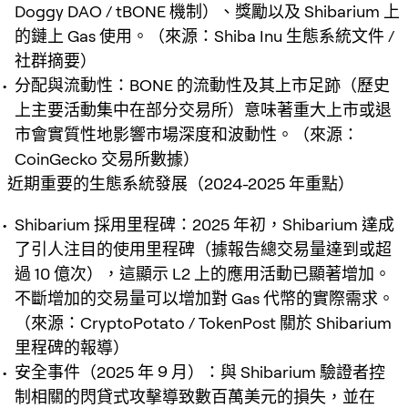
Doggy DAO / tBONE 機制）、獎勵以及 Shibarium 上
的鏈上 Gas 使用。（來源：Shiba Inu 生態系統文件 /
社群摘要）
分配與流動性：BONE 的流動性及其上市足跡（歷史
上主要活動集中在部分交易所）意味著重大上市或退
市會實質性地影響市場深度和波動性。（來源：
CoinGecko 交易所數據）
近期重要的生態系統發展（2024-2025 年重點）
Shibarium 採用里程碑：2025 年初，Shibarium 達成
了引人注目的使用里程碑（據報告總交易量達到或超
過 10 億次），這顯示 L2 上的應用活動已顯著增加。
不斷增加的交易量可以增加對 Gas 代幣的實際需求。
（來源：CryptoPotato / TokenPost 關於 Shibarium
里程碑的報導）
安全事件（2025 年 9 月）：與 Shibarium 驗證者控
制相關的閃貸式攻擊導致數百萬美元的損失，並在