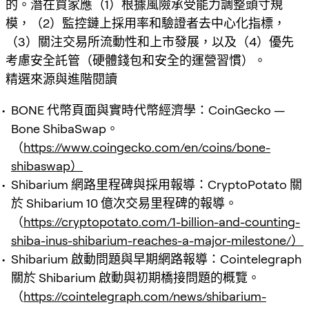
的。潛在買家應（1）根據風險承受能力調整頭寸規
模，（2）監控鏈上採用率和驗證者去中心化指標，
（3）關注交易所流動性和上市發展，以及（4）優先
考慮安全託管（硬體錢包和安全的運營習慣）。
精選來源與進階閱讀
BONE 代幣頁面與實時代幣經濟學：CoinGecko —
Bone ShibaSwap。
（
https://www.coingecko.com/en/coins/bone-
shibaswap）
Shibarium 網路里程碑與採用報導：CryptoPotato 關
於 Shibarium 10 億次交易里程碑的報導。
（
https://cryptopotato.com/1-billion-and-counting-
shiba-inus-shibarium-reaches-a-major-milestone/）
Shibarium 啟動問題與早期網路報導：Cointelegraph
關於 Shibarium 啟動與初期橋接問題的概覽。
（
https://cointelegraph.com/news/shibarium-