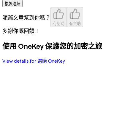
複製連結
呢篇文章幫到你嗎？
冇幫助
有幫助
多謝你嘅回饋！
使用 OneKey 保護您的加密之旅
View details for 選購 OneKey