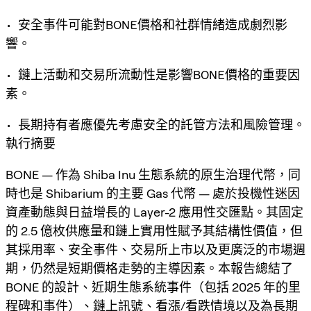
• 安全事件可能對BONE價格和社群情緒造成劇烈影
響。
• 鏈上活動和交易所流動性是影響BONE價格的重要因
素。
• 長期持有者應優先考慮安全的託管方法和風險管理。
執行摘要
BONE — 作為 Shiba Inu 生態系統的原生治理代幣，同
時也是 Shibarium 的主要 Gas 代幣 — 處於投機性迷因
資產動態與日益增長的 Layer-2 應用性交匯點。其固定
的 2.5 億枚供應量和鏈上實用性賦予其結構性價值，但
其採用率、安全事件、交易所上市以及更廣泛的市場週
期，仍然是短期價格走勢的主導因素。本報告總結了
BONE 的設計、近期生態系統事件（包括 2025 年的里
程碑和事件）、鏈上訊號、看漲/看跌情境以及為長期