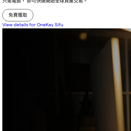
只需電郵， 即可快速開始全球資產交易。
免費獲取
View details for OneKey Sifu