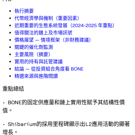
執行摘要
代幣經濟學與機制（重要因素）
近期重要的生態系統發展（2024-2025 年重點）
值得關注的鏈上及市場訊號
價格展望 — 情境框架（非財務建議）
關鍵的催化劑監測
主要風險（摘要）
實用的持有與託管建議
結論 — 從投資組合角度看 BONE
精選來源與進階閱讀
重點總結
• BONE的固定供應量和鏈上實用性賦予其結構性價
值。
• Shibarium的採用里程碑顯示出L2應用活動的顯著
增長。