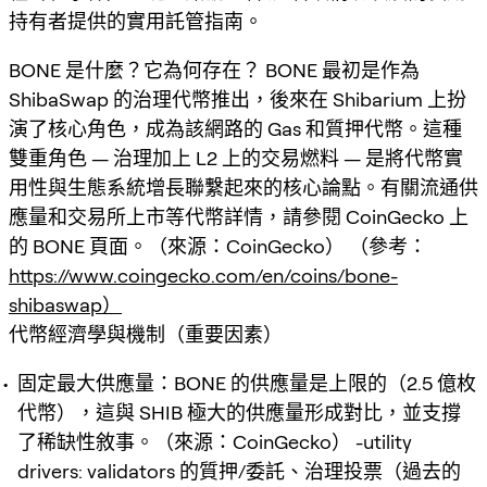
持有者提供的實用託管指南。
BONE 是什麼？它為何存在？ BONE 最初是作為
ShibaSwap 的治理代幣推出，後來在 Shibarium 上扮
演了核心角色，成為該網路的 Gas 和質押代幣。這種
雙重角色 — 治理加上 L2 上的交易燃料 — 是將代幣實
用性與生態系統增長聯繫起來的核心論點。有關流通供
應量和交易所上市等代幣詳情，請參閱 CoinGecko 上
的 BONE 頁面。（來源：CoinGecko） （參考：
https://www.coingecko.com/en/coins/bone-
shibaswap）
代幣經濟學與機制（重要因素）
固定最大供應量：BONE 的供應量是上限的（2.5 億枚
代幣），這與 SHIB 極大的供應量形成對比，並支撐
了稀缺性敘事。（來源：CoinGecko） -utility
drivers: validators 的質押/委託、治理投票（過去的