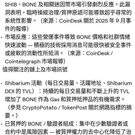
SHIB、BONE 及相關迷因幣市場引發劇烈反應。此漏
洞表明，臨時操縱治理/質押原語可能導致超乎尋常的
系統性影響。（來源：CoinDesk 關於 2025 年 9 月事
件的報導）
市場反應：這些營運事件導致 BONE 價格和社群情緒
快速波動 — 積極的技術採用消息可能很快被安全事件
或疲軟的流動性所抵消。（來源：CoinDesk /
Cointelegraph 市場報導）
值得關注的鏈上及市場訊號
Shibarium 活動（每日交易量、活躍地址、Shibarium
DEX 的 TVL）：持續的每日交易量和不斷上升的 TVL
增加了 BONE 作為 Gas 和質押抵押品的有機需求。
（參見 CryptoPotato / TokenPost 關於網路指標的摘
要。）
已質押的 BONE / 驗證者組成：集中在少數驗證者或
合約中是風險因素 — 被質押權力的去中心化降低了治