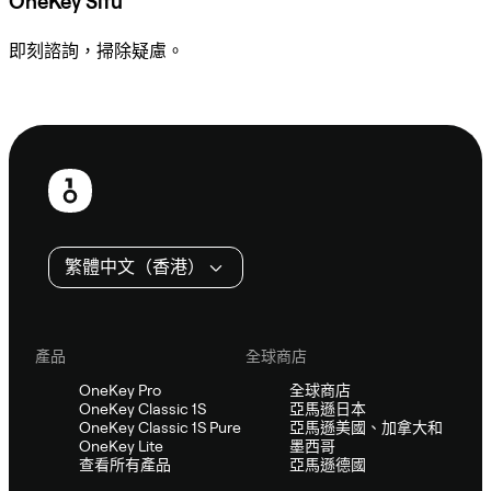
OneKey Sifu
即刻諮詢，掃除疑慮。
諮詢 Sifu
頁
尾
繁體中文（香港）
產品
全球商店
OneKey Pro
全球商店
OneKey Classic 1S
亞馬遜日本
OneKey Classic 1S Pure
亞馬遜美國、加拿大和
OneKey Lite
墨西哥
查看所有產品
亞馬遜德國