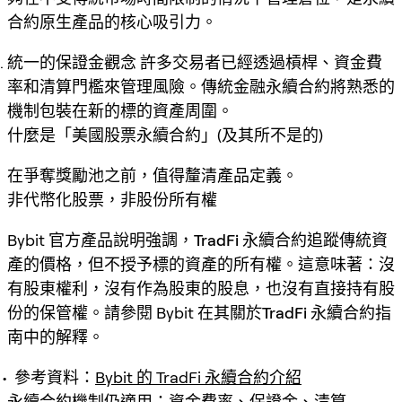
合約原生產品的核心吸引力。
統一的保證金觀念
許多交易者已經透過槓桿、資金費
率和清算門檻來管理風險。傳統金融永續合約將熟悉的
機制包裝在新的標的資產周圍。
什麼是「美國股票永續合約」(及其所不是的)
在爭奪獎勵池之前，值得釐清產品定義。
非代幣化股票，非股份所有權
Bybit 官方產品說明強調，
TradFi 永續合約追蹤傳統資
產的價格，但不授予標的資產的所有權
。這意味著：沒
有股東權利，沒有作為股東的股息，也沒有直接持有股
份的保管權。請參閱 Bybit 在其關於
TradFi 永續合約
指
南中的解釋。
參考資料：
Bybit 的 TradFi 永續合約介紹
永續合約機制仍適用：資金費率、保證金、清算