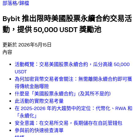
部落格
/
歸檔
Bybit 推出限時美國股票永續合約交易活
動，提供 50,000 USDT 獎勵池
更新於 2026年5月15日
內容
活動概覽：交易美國股票永續合約，瓜分高達 50,000
USDT
為何加密貨幣交易者會關注：無需離開永續合約即可獲
得傳統金融曝險
什麼是「美國股票永續合約」(及其所不是的)
此活動的實際交易考量
在 2025-2026 年的大趨勢中的定位：代幣化、RWA 和
「永續化」
安全意識：在交易所交易，長期儲存在自託管錢包
參與前的快速檢查清單