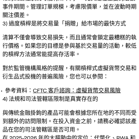
事件期間。管理訂單規模，考慮限價單，並在波動時期
關注價差。
3) 過度槓桿是將交易量「捐贈」給市場的最快方式
清算不僅會導致交易損失，而且通常會鎖定最糟糕的執
行價格。如果您的目標是參與基於交易量的活動，較低
的槓桿方法通常能提高存活率。
對於監管機構風格的提醒，有關槓桿式虛擬貨幣交易和
衍生品式投機的普遍風險，您也可以參閱：
參考資料：
CFTC 客戶諮詢：虛擬貨幣交易風險
4) 法規和司法管轄區限制是真實存在的
與傳統金融掛鉤的產品可能會根據您所在地的不同而受
到額外的訪問限制。在投入資金之前，請務必確認該產
品在您的司法管轄區是否可用。
在 2025-2026 年的大趨勢中的定位：代幣化、RWA 和