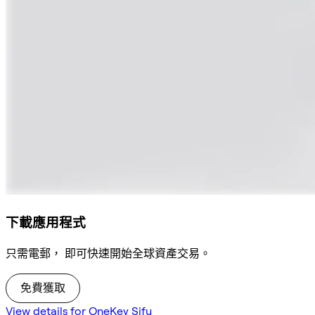
下載應用程式
只需電郵， 即可快速開始全球資產交易。
免費獲取
View details for OneKey Sifu