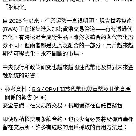
「永續化」
自 2025 年以來，行業趨勢一直很明顯：
現實世界資產
(RWA)
正在逐步進入加密貨幣交易管道——有時透過代
幣化，有時透過合成衍生品。雖然永續合約與代幣化證
券不同，但兩者都是更廣泛融合的一部分，用戶越來越
期待
可程式化、永不間斷的市場
。
中央銀行和政策研究也越來越關注代幣化及其對未來金
融系統的影響：
參考資料：
BIS / CPMI 關於代幣化與貨幣及其他資產
關係的報告 (PDF)
安全意識：在交易所交易，長期儲存在自託管錢包
即使您積極交易永續合約，也很少有必要將
所有
資產都
留在交易所。許多有經驗的用戶採取的實用方法是：