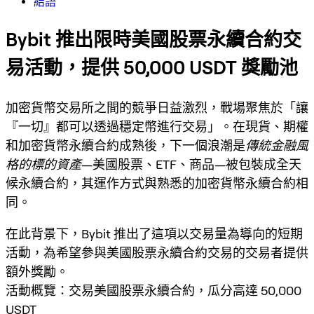
結語
Bybit 推出限時美國股票永續合約交
易活動，提供 50,000 USDT 獎勵池
加密貨幣交易所之間的競爭日益激烈，戰場聚焦於「
讓
『一切』都可以透過穩定幣進行交易
」。在現貨、期權
和加密貨幣永續合約成熟後，下一個浪潮是
傳統金融風
格的標的資產
—美國股票、ETF、商品—被包裝成
全天
候永續合約
，其運作方式與熟悉的加密貨幣永續合約相
同。
在此背景下，Bybit 推出了這項以交易量為導向的短期
活動，為希望參與
美國股票永續合約
交易的交易者提供
額外獎勵。
活動概覽：交易美國股票永續合約，瓜分高達 50,000
USDT