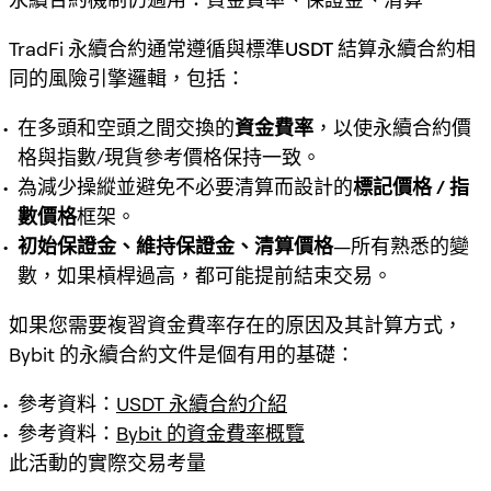
TradFi 永續合約通常遵循與標準
USDT 結算永續合約
相
同的風險引擎邏輯，包括：
在多頭和空頭之間交換的
資金費率
，以使永續合約價
格與指數/現貨參考價格保持一致。
為減少操縱並避免不必要清算而設計的
標記價格 / 指
數價格
框架。
初始保證金、維持保證金、清算價格
—所有熟悉的變
數，如果槓桿過高，都可能提前結束交易。
如果您需要複習資金費率存在的原因及其計算方式，
Bybit 的永續合約文件是個有用的基礎：
參考資料：
USDT 永續合約介紹
參考資料：
Bybit 的資金費率概覽
此活動的實際交易考量