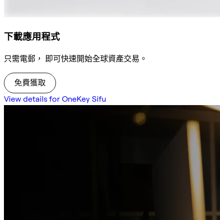
下載應用程式
只需電郵， 即可快速開始全球資產交易。
免費獲取
View details for OneKey Sifu