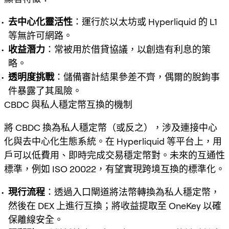
去中心化靈活性
：運行於以太坊或 Hyperliquid 的 L1
等無許可網路。
收益潛力
：常被用於借貸協議，以創造有利息的策
略。
透明度挑戰
：儲備審計結果參差不齊，偶爾的脫鉤事
件暴露了其風險。
CBDC 與私人穩定幣互換的機制
將 CBDC 換為私人穩定幣（或反之），涉及連接中心
化與去中心化生態系統。在 Hyperliquid 等平台上，用
戶可以低費用、即時完成交易穩定幣對。未來的互通性
標準，例如 ISO 20022，有望實現跨境互換的標準化。
現行流程
：透過入口閘道將法幣轉換為私人穩定幣，
然後在 DEX 上進行互換；將收益提取至 OneKey 以確
保離線安全。