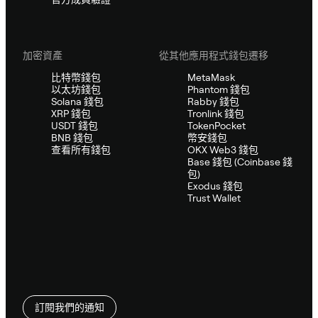
加密資產
從其他應用程式錢包遷移
比特幣錢包
MetaMask
以太坊錢包
Phantom 錢包
Solana 錢包
Rabby 錢包
XRP 錢包
Tronlink 錢包
USDT 錢包
TokenPocket
BNB 錢包
幣安錢包
查看所有錢包
OKX Web3 錢包
Base 錢包 (Coinbase 錢
包)
Exodus 錢包
Trust Wallet
訂閱我們的通知