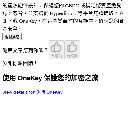
的氣隙硬件設計，保護您的 CBDC 或穩定幣資產免受
線上威脅，並支援從 Hyperliquid 等平台無縫提取。立
即下載
OneKey
，在這些變革性的互換中，確保您的資
產安全。
複製連結
呢篇文章幫到你嗎？
冇幫助
有幫助
多謝你嘅回饋！
使用 OneKey 保護您的加密之旅
View details for 選購 OneKey