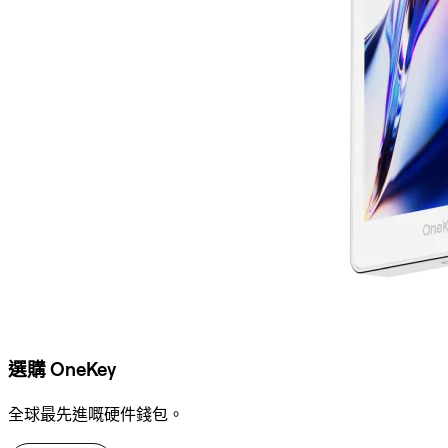
選購 OneKey
全球最先進嘅硬件錢包。