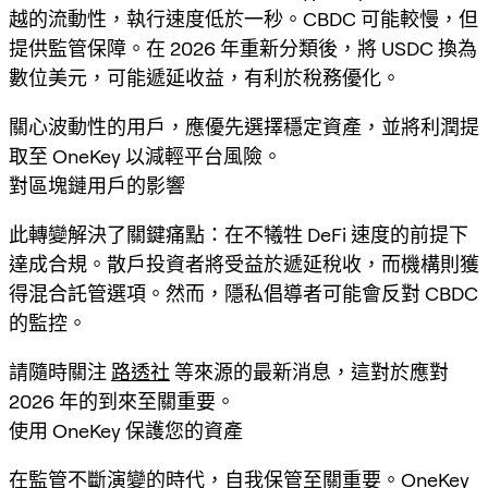
越的流動性，執行速度低於一秒。CBDC 可能較慢，但
提供監管保障。在 2026 年重新分類後，將 USDC 換為
數位美元，可能遞延收益，有利於稅務優化。
關心波動性的用戶，應優先選擇穩定資產，並將利潤提
取至 OneKey 以減輕平台風險。
對區塊鏈用戶的影響
此轉變解決了關鍵痛點：在不犧牲 DeFi 速度的前提下
達成合規。散戶投資者將受益於遞延稅收，而機構則獲
得混合託管選項。然而，隱私倡導者可能會反對 CBDC
的監控。
請隨時關注
路透社
等來源的最新消息，這對於應對
2026 年的到來至關重要。
使用 OneKey 保護您的資產
在監管不斷演變的時代，自我保管至關重要。OneKey