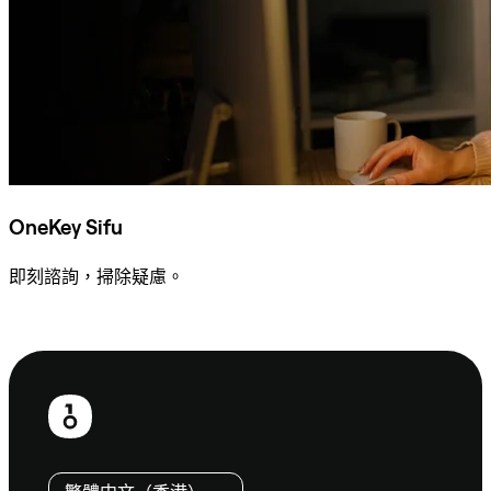
OneKey Sifu
即刻諮詢，掃除疑慮。
諮詢 Sifu
頁
尾