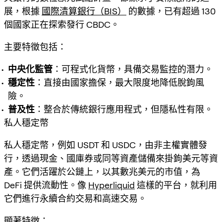
展，根據
國際清算銀行（BIS）
的數據，已有超過 130
個國家正在探索發行 CBDC。
主要特徵包括：
中央化監管
：可程式化貨幣，具備交易監控的潛力。
穩定性
：直接由國家擔保，最大限度地降低脫鉤風
險。
普及性
：整合於傳統銀行應用程式，但隱私性有限。
私人穩定幣
私人穩定幣，例如 USDT 和 USDC，由非主權實體發
行，透過現金、國庫券或同等資產儲備來掛鉤美元等資
產。它們活躍於公鏈上，以其數兆美元的市值，為
DeFi 提供流動性。像
Hyperliquid
這樣的平台，就利用
它們進行永續合約交易和高速交易。
顯著特徵：