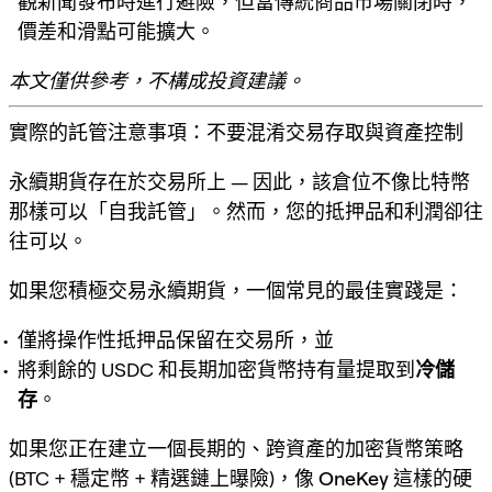
觀新聞發布時進行避險，但當傳統商品市場關閉時，
價差和滑點可能擴大。
本文僅供參考，不構成投資建議。
實際的託管注意事項：不要混淆交易存取與資產控制
永續期貨存在於交易所上 — 因此，該倉位不像比特幣
那樣可以「自我託管」。然而，
您的抵押品和利潤卻往
往可以
。
如果您積極交易永續期貨，一個常見的最佳實踐是：
僅將操作性抵押品保留在交易所，並
將剩餘的 USDC 和長期加密貨幣持有量提取到
冷儲
存
。
如果您正在建立一個長期的、跨資產的加密貨幣策略
(BTC + 穩定幣 + 精選鏈上曝險)，像
OneKey
這樣的硬