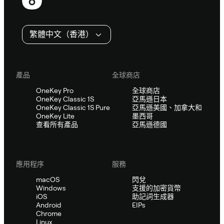
尾
繁體中文（香港）
產品
全球商店
OneKey Pro
全球商店
OneKey Classic 1S
亞馬遜日本
OneKey Classic 1S Pure
亞馬遜美國、加拿大和
OneKey Lite
墨西哥
查看所有產品
亞馬遜德國
應用程序
服務
macOS
閃兌
Windows
支援的加密貨幣
iOS
助記詞生成器
Android
EIPs
Chrome
Linux