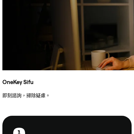
OneKey Sifu
即刻諮詢，掃除疑慮。
諮詢 Sifu
頁