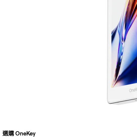
選購 OneKey