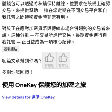
體錢包可以透過將私鑰保持離線，並要求在設備上確認
交易，來提供幫助 — 這在您定期在不同交易平台和自
我託管之間轉移資金時非常有用。
對於正在應對加密貨幣與傳統市場合併趨勢的交易者來
說，這種分離 —
在交易所進行交易，長期資金進行自
我託管
— 正日益成為一項核心紀律。
複製連結
呢篇文章幫到你嗎？
冇幫助
有幫助
多謝你嘅回饋！
使用 OneKey 保護您的加密之旅
View details for 選購 OneKey