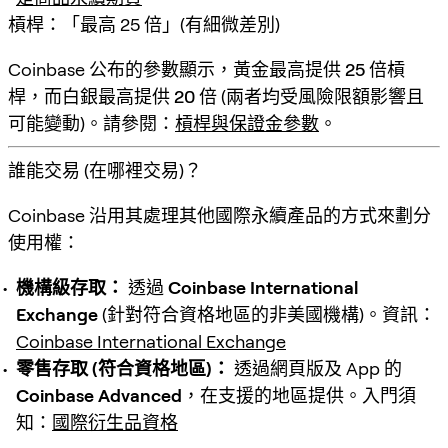
槓桿：「最高 25 倍」(有細微差別)
Coinbase 公布的參數顯示，
黃金最高提供 25 倍槓
桿
，而
白銀最高提供 20 倍
(兩者均受風險限額影響且
可能變動)。請參閱：
槓桿與保證金參數
。
誰能交易 (在哪裡交易)？
Coinbase 沿用其處理其他國際永續產品的方式來劃分
使用權：
機構級存取：
透過
Coinbase International
Exchange
(針對符合資格地區的非美國機構)。資訊：
Coinbase International Exchange
零售存取 (符合資格地區)：
透過網頁版及 App 的
Coinbase Advanced
，在支援的地區提供。入門須
知：
國際衍生品資格