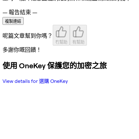
— 報告結束 —
複製連結
呢篇文章幫到你嗎？
冇幫助
有幫助
多謝你嘅回饋！
使用 OneKey 保護您的加密之旅
View details for 選購 OneKey