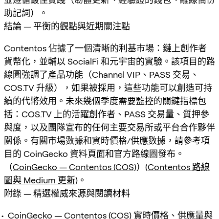
助記詞）。
結論 — 平衡的觀點與近期關注點
Contentos 佔據了一個清晰的利基市場：鏈上創作者
貨幣化，並輔以 SocialFi 和元宇宙的實驗。該項目的路
線圖強調了產品功能（Channel VIP、PASS 交易、
COS.TV 升級），如果被採用，這些功能可以創造可持
續的代幣效用。未來幾個季度需要監控的關鍵指標包
括：COS.TV 上的活躍創作者、PASS 交易量、質押參
與度，以及團隊宣布的任何主要交易所或平台合作夥伴
關係。有關市場數據和實時價格/供應數據，請參考項
目的 CoinGecko 資料頁面和官方路線圖發布。
（
CoinGecko — Contentos (COS)
）(
Contentos 路線
圖與 Medium 更新
)。
附錄 — 精選權威來源與閱讀材料
CoinGecko — Contentos (COS) 實時價格、供應量與