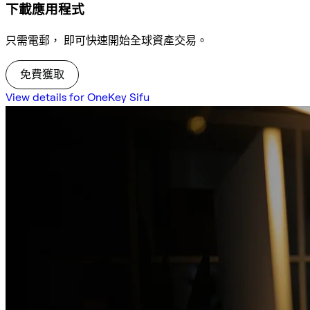
下載應用程式
只需電郵， 即可快速開始全球資產交易。
免費獲取
View details for OneKey Sifu