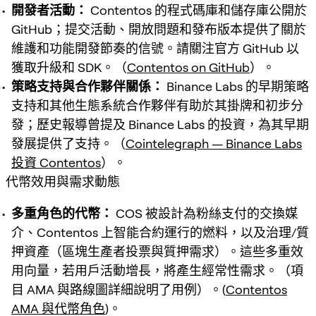
開發者活動：
Contentos 的程式碼庫和儲存庫公開於
GitHub；提交活動、開放問題和發布版本提供了關於
維護和功能開發節奏的信號。請關注官方 GitHub 以
獲取升級和 SDK。（
Contentos on GitHub
）。
策略支持與合作夥伴關係：
Binance Labs 的早期策略
支持和其他生態系統合作夥伴有助於其掛牌和初步分
發；歷史報導曾提及 Binance Labs 的投資，為其早期
發展提供了支持。（
Cointelegraph — Binance Labs
投資 Contentos
）。
代幣效用與需求動態
多重角色的代幣：
COS 被設計為粉絲支付的交換媒
介、Contentos 上智能合約運行的燃料，以及治理/質
押資產（區塊生產者投票與質押需求）。這些多重效
用向量，若用戶活動增長，將產生經常性需求。（項
目 AMA 與路線圖詳細說明了用例）。(
Contentos
AMA 與代幣角色
)。