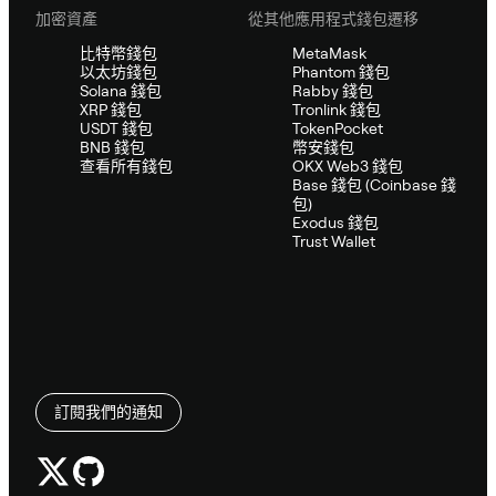
加密資產
從其他應用程式錢包遷移
比特幣錢包
MetaMask
以太坊錢包
Phantom 錢包
Solana 錢包
Rabby 錢包
XRP 錢包
Tronlink 錢包
USDT 錢包
TokenPocket
BNB 錢包
幣安錢包
查看所有錢包
OKX Web3 錢包
Base 錢包 (Coinbase 錢
包)
Exodus 錢包
Trust Wallet
訂閱我們的通知