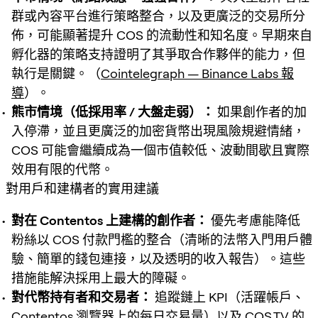
群或內容平台進行策略整合，以及更廣泛的交易所分
佈，可能顯著提升 COS 的流動性和知名度。早期來自
孵化器的策略支持證明了其爭取合作夥伴的能力，但
執行是關鍵。（
Cointelegraph — Binance Labs 報
導
）。
熊市情境（低採用率 / 大盤走弱）：
如果創作者的加
入停滯，並且更廣泛的加密貨幣出現風險規避情緒，
COS 可能會繼續成為一個市值較低、波動間歇且實際
效用有限的代幣。
對用戶和建構者的實用建議
對在 Contentos 上建構的創作者：
優先考慮能降低
粉絲以 COS 付款門檻的整合（清晰的法幣入門用戶體
驗、簡單的錢包連接，以及透明的收入報告）。這些
措施能解決採用上最大的障礙。
對代幣持有者和交易者：
追蹤鏈上 KPI（活躍帳戶、
Contentos 瀏覽器上的每日交易量）以及 COS.TV 的