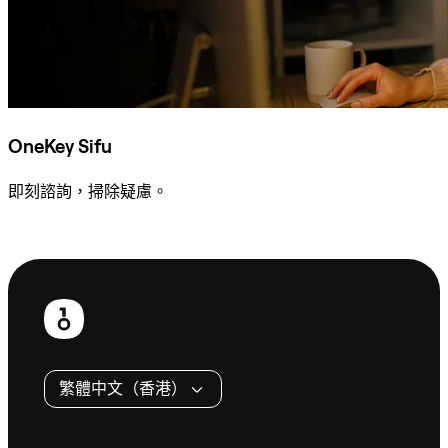
OneKey Sifu
即刻諮詢，掃除疑慮。
諮詢 Sifu
頁
尾
繁體中文（香港）