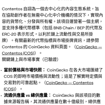
Contentos 自詡為一個去中心化的內容生態系統，旨
在協助創作者在無需中心化中介機構的情況下，實現內
容的貨幣化、分發與所有權。該項目運營著一個主網，
並支持多種代幣標準（包括 BNB Chain / BEP 的代幣及
ERC-20 表示形式，以利於鏈上流動性與交易所掛
牌）。有關最新的代幣指標與市場掛牌資訊，請參閱
Contentos 的 CoinGecko 資料頁面。（
CoinGecko —
Contentos (COS)
）。
關鍵鏈上與市場事實（已驗證）
當前價格與市場快照：
CoinGecko 在各大市場匯總了
COS 的即時市場價格與流動性；這是了解實時定價與
交易對的可靠起點。（
CoinGecko — Contentos
(COS)
）。
流通供應量 vs 總供應量：
CoinGecko 與該項目的數
據來源報告稱，其流通供應量在數十億級別，總供應