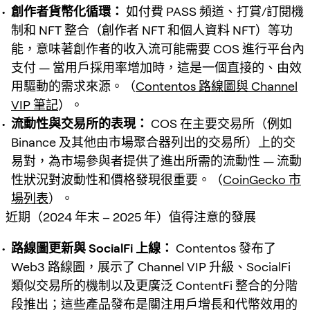
創作者貨幣化循環：
如付費 PASS 頻道、打賞/訂閱機
制和 NFT 整合（創作者 NFT 和個人資料 NFT）等功
能，意味著創作者的收入流可能需要 COS 進行平台內
支付 — 當用戶採用率增加時，這是一個直接的、由效
用驅動的需求來源。（
Contentos 路線圖與 Channel
VIP 筆記
）。
流動性與交易所的表現：
COS 在主要交易所（例如
Binance 及其他由市場聚合器列出的交易所）上的交
易對，為市場參與者提供了進出所需的流動性 — 流動
性狀況對波動性和價格發現很重要。（
CoinGecko 市
場列表
）。
近期（2024 年末 – 2025 年）值得注意的發展
路線圖更新與 SocialFi 上線：
Contentos 發布了
Web3 路線圖，展示了 Channel VIP 升級、SocialFi
類似交易所的機制以及更廣泛 ContentFi 整合的分階
段推出；這些產品發布是關注用戶增長和代幣效用的