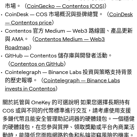
市場。（
CoinGecko — Contentos (COS)
）
CoinDesk — COS 市場概況與掛牌總覽。（
CoinDesk
— Contentos price
）
Contentos 官方 Medium — Web3 路線圖、產品更新
與 AMA。（
Contentos Medium — Web3
Roadmap
）
GitHub — Contentos 儲存庫與開發者活動。
（
Contentos on GitHub
）
Cointelegraph — Binance Labs 投資與策略支持背景
的歷史報導。（
Cointelegraph — Binance Labs
invests in Contentos
）
關於託管與 OneKey 的可選說明 如果您選擇長期持有
COS 或與不同的代幣標準進行交互，請考慮使用支援
多鏈代幣且能安全管理助記詞器的硬體錢包。一個穩健
的硬體錢包，在您參與質押、領取獎勵或平台內商業活
動時，能降低您面臨網路釣魚和私鑰盜竊風險的機率。