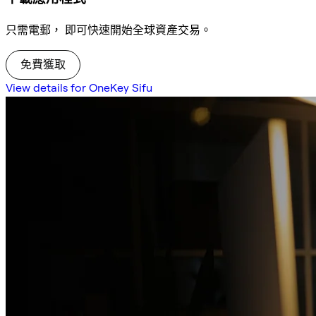
只需電郵， 即可快速開始全球資產交易。
免費獲取
View details for OneKey Sifu