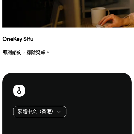
OneKey Sifu
即刻諮詢，掃除疑慮。
諮詢 Sifu
頁
尾
繁體中文（香港）