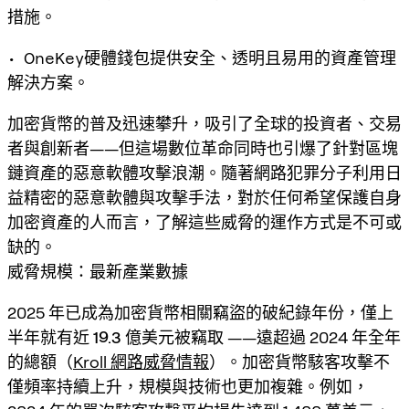
措施。
• OneKey硬體錢包提供安全、透明且易用的資產管理
解決方案。
加密貨幣的普及迅速攀升，吸引了全球的投資者、交易
者與創新者——但這場數位革命同時也引爆了針對區塊
鏈資產的惡意軟體攻擊浪潮。隨著網路犯罪分子利用日
益精密的惡意軟體與攻擊手法，對於任何希望保護自身
加密資產的人而言，了解這些威脅的運作方式是不可或
缺的。
威脅規模：最新產業數據
2025 年已成為加密貨幣相關竊盜的破紀錄年份，僅上
半年就有近
19.3 億美元被竊取
——遠超過 2024 年全年
的總額（
Kroll 網路威脅情報
）。加密貨幣駭客攻擊不
僅頻率持續上升，規模與技術也更加複雜。例如，