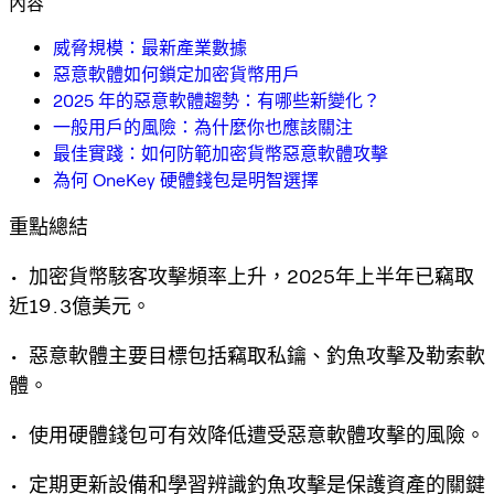
內容
威脅規模：最新產業數據
惡意軟體如何鎖定加密貨幣用戶
2025 年的惡意軟體趨勢：有哪些新變化？
一般用戶的風險：為什麼你也應該關注
最佳實踐：如何防範加密貨幣惡意軟體攻擊
為何 OneKey 硬體錢包是明智選擇
重點總結
• 加密貨幣駭客攻擊頻率上升，2025年上半年已竊取
近19.3億美元。
• 惡意軟體主要目標包括竊取私鑰、釣魚攻擊及勒索軟
體。
• 使用硬體錢包可有效降低遭受惡意軟體攻擊的風險。
• 定期更新設備和學習辨識釣魚攻擊是保護資產的關鍵