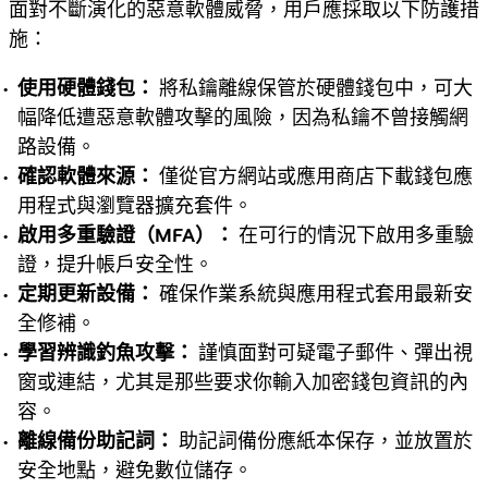
面對不斷演化的惡意軟體威脅，用戶應採取以下防護措
施：
使用硬體錢包：
將私鑰離線保管於硬體錢包中，可大
幅降低遭惡意軟體攻擊的風險，因為私鑰不曾接觸網
路設備。
確認軟體來源：
僅從官方網站或應用商店下載錢包應
用程式與瀏覽器擴充套件。
啟用多重驗證（MFA）：
在可行的情況下啟用多重驗
證，提升帳戶安全性。
定期更新設備：
確保作業系統與應用程式套用最新安
全修補。
學習辨識釣魚攻擊：
謹慎面對可疑電子郵件、彈出視
窗或連結，尤其是那些要求你輸入加密錢包資訊的內
容。
離線備份助記詞：
助記詞備份應紙本保存，並放置於
安全地點，避免數位儲存。