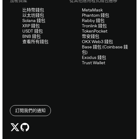
加密資產
從其他應用程式錢包遷移
比特幣錢包
MetaMask
以太坊錢包
Phantom 錢包
Solana 錢包
Rabby 錢包
XRP 錢包
Tronlink 錢包
USDT 錢包
TokenPocket
BNB 錢包
幣安錢包
查看所有錢包
OKX Web3 錢包
Base 錢包 (Coinbase 錢
包)
Exodus 錢包
Trust Wallet
訂閱我們的通知