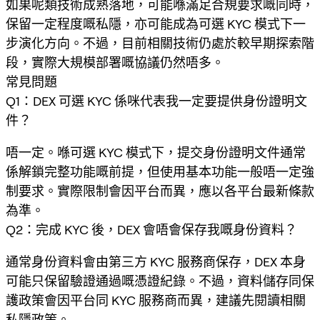
如果呢類技術成熟落地，可能喺滿足合規要求嘅同時，
保留一定程度嘅私隱，亦可能成為可選 KYC 模式下一
步演化方向。不過，目前相關技術仍處於較早期探索階
段，實際大規模部署嘅協議仍然唔多。
常見問題
Q1：DEX 可選 KYC 係咪代表我一定要提供身份證明文
件？
唔一定。喺可選 KYC 模式下，提交身份證明文件通常
係解鎖完整功能嘅前提，但使用基本功能一般唔一定強
制要求。實際限制會因平台而異，應以各平台最新條款
為準。
Q2：完成 KYC 後，DEX 會唔會保存我嘅身份資料？
通常身份資料會由第三方 KYC 服務商保存，DEX 本身
可能只保留驗證通過嘅憑證紀錄。不過，資料儲存同保
護政策會因平台同 KYC 服務商而異，建議先閱讀相關
私隱政策。