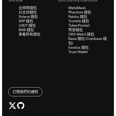
比特幣錢包
MetaMask
以太坊錢包
Phantom 錢包
Solana 錢包
Rabby 錢包
XRP 錢包
Tronlink 錢包
USDT 錢包
TokenPocket
BNB 錢包
幣安錢包
查看所有錢包
OKX Web3 錢包
Base 錢包 (Coinbase 錢
包)
Exodus 錢包
Trust Wallet
訂閱我們的通知