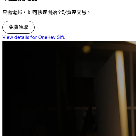
只需電郵， 即可快速開始全球資產交易。
免費獲取
View details for OneKey Sifu