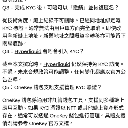
Q3：完成 KYC 後，可唔可以「撤銷」並恢復匿名？
從技術角度，鏈上紀錄不可刪除。已經同地址綁定嘅
KYC 憑證，通常無法由用戶單方面完全取消。即使改
用全新鏈上地址，新舊地址之間嘅資金轉移亦可能留下
關聯痕跡。
Q4：
Hyperliquid
會唔會引入 KYC？
截至本文撰寫時，
Hyperliquid
仍然保持免 KYC 訪問。
不過，未來合規政策可能調整，任何變化都應以官方公
告為準。
Q5：OneKey 錢包支唔支援管理 KYC 憑證？
OneKey 錢包係通用非託管錢包工具，支援同多種鏈上
應用互動。如果 KYC 憑證以 NFT 或其他鏈上資產形式
存在，通常可以透過 OneKey 錢包進行管理。具體支援
情況請參考 OneKey 官方文檔。