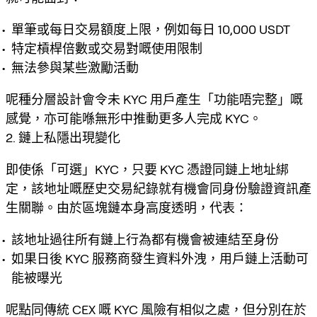
單筆或每日交易額度上限，例如每日 10,000 USDT
特定槓桿倍數或交易對嘅使用限制
無法參與某些激勵活動
呢種分層設計會令未 KYC 用戶產生「功能唔完整」嘅
感覺，亦可能喺無形中推動更多人完成 KYC。
2. 鏈上私隱出現變化
即使係「可選」KYC，只要 KYC 憑證同鏈上地址綁
定，該地址嘅歷史交易紀錄就有機會同身份驗證資訊產
生關聯。由於區塊鏈本身高度透明，代表：
該地址過往所有鏈上行為都有機會被連結至身份
如果日後 KYC 服務商發生資料外洩，用戶鏈上活動可
能被曝光
呢點同傳統 CEX 嘅 KYC 風險有相似之處，但分別在於