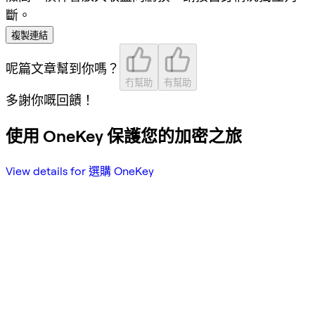
斷。
複製連結
呢篇文章幫到你嗎？
冇幫助
有幫助
多謝你嘅回饋！
使用 OneKey 保護您的加密之旅
View details for 選購 OneKey