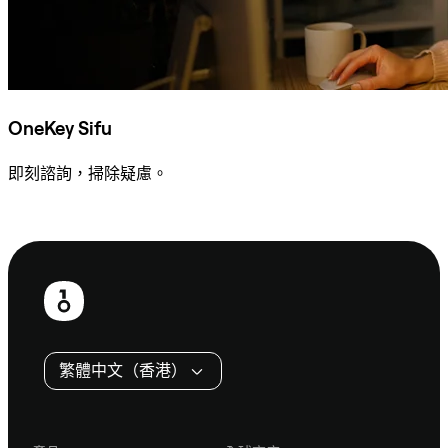
OneKey Sifu
即刻諮詢，掃除疑慮。
諮詢 Sifu
頁
尾
繁體中文（香港）