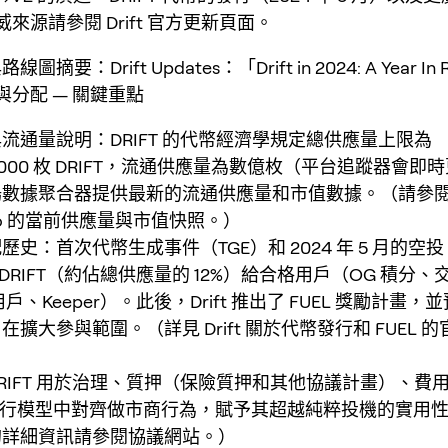
來源請參閱 Drift 官方更新頁面。
摘要：Drift Updates：「Drift in 2024: A Year In
分配 — 關鍵重點
流通量說明：DRIFT 的代幣經濟學規定總供應量上限為
000,000 枚 DRIFT，流通供應量為數億枚（平台追蹤器會
數據聚合器提供最新的流通供應量和市值數據。（請參閱 Mes
cko 的當前供應量與市值快照。）
歷史：首次代幣生成事件（TGE）和 2024 年 5 月的空
億枚 DRIFT（約佔總供應量的 12%）給合格用戶（OG 積分
用戶、Keeper）。此後，Drift 推出了 FUEL 獎勵計畫，並
擴大參與範圍。（詳見 Drift 關於代幣發行和 FUEL 
RIFT 用於治理、質押（保險質押和其他協議計畫）、費
ft 執行模型中對齊做市商行為，賦予其超越純粹投機的實用性。（
的詳細資訊請參閱協議網站。）