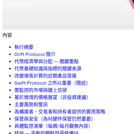
內容
執行摘要
Drift Protocol 簡介
代幣經濟學與分配 — 關鍵重點
代幣基礎知識與指標的關鍵來源
改變增長計算的近期產品發展
Swift Protocol 之所以重要（簡述）
需監控的市場與鏈上信號
基於情境的價格展望（非投資建議）
主要風險和警訊
為構建者、交易者和持有者提供的實用策略
保管與安全（為何硬件保管仍然重要）
具體監控清單（每週/每月觀察內容）
結論 — 平衡的觀點與最終備註