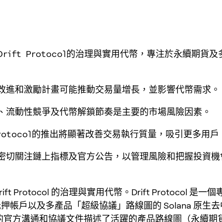
T是Drift Protocol的治理與實用代幣，專注於永續期貨及
品改進和激勵計畫可能推動交易量增長，並影響代幣需求。
險、流動性競爭及代幣解鎖節奏是主要的市場風險因素。
t Protocol的推出將顯著改善交易執行質量，吸引更多用戶
應密切關注鏈上指標及官方公告，以管理風險和把握投資機
 Drift Protocol 的治理與實用代幣。Drift Protocol 
押帳戶以及多產品「超級協議」路線圖的 Solana 原生
ft 的官方溝通和協議文件描述了活躍的產品路線圖（永續期