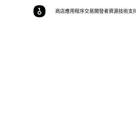
商店
應用程序
交易
開發者
資源
技術支