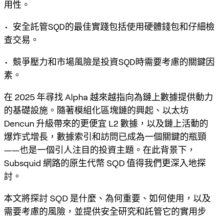
用性。
• 安全託管SQD的最佳實踐包括使用硬體錢包和仔細檢
查交易。
• 競爭壓力和市場風險是投資SQD時需要考慮的關鍵因
素。
在 2025 年尋找 Alpha 越來越指向為鏈上數據提供動力
的基礎設施。隨著模組化區塊鏈的興起、以太坊
Dencun 升級帶來的更便宜 L2 數據，以及鏈上活動的
爆炸式增長，數據索引和訪問已成為一個關鍵的瓶頸
——也是一個引人注目的投資主題。在此背景下，
Subsquid 網路的原生代幣 SQD 值得我們更深入地探
討。
本文將探討 SQD 是什麼、為何重要、如何使用，以及
需要考慮的風險，並提供安全研究和託管它的實用步