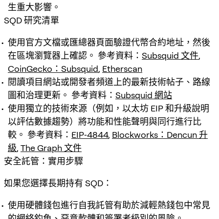
生重大影響。
SQD 研究清單
使用官方文檔或匯總器頁面驗證代幣合約地址，然後
在區塊瀏覽器上確認。 參考資料：
Subsquid 文件
,
CoinGecko：Subsquid
,
Etherscan
閱讀項目網站或開發者頻道上的最新技術帖子、路線
圖和治理更新。 參考資料：
Subsquid 網站
使用獨立的技術來源（例如，以太坊 EIP 和升級說明
以評估數據趨勢）將功能和性能聲明與同行進行比
較。 參考資料：
EIP‑4844
,
Blockworks：Dencun 升
級
,
The Graph 文件
安全託管：實用步驟
如果您選擇長期持有 SQD：
使用硬體錢包進行自我託管有助於減輕熱錢包中常見
的網絡釣魚、惡意軟體和簽署者級別的風險。