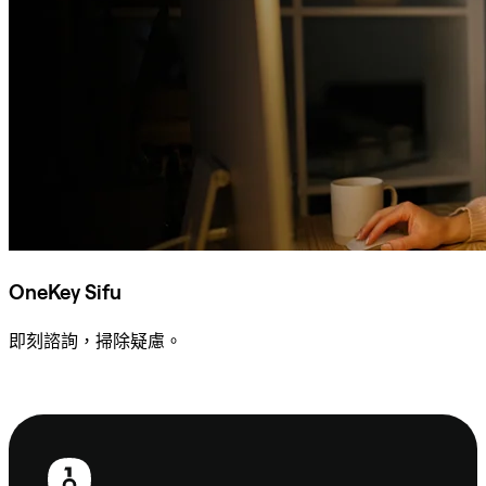
OneKey Sifu
即刻諮詢，掃除疑慮。
諮詢 Sifu
頁