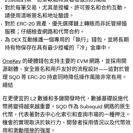
對於每筆交易，尤其是授權、許可簽名和合約互動，
請使用清晰簽名和地址驗證。
對於 ERC‑20 資產，優先選擇鏈上轉賬而非託管掃描
服務；仔細檢查網路和代幣合約。
為 DEX 互動維護一個專用的「執行」錢包，並將長期
持有物保存在具有最少授權的「冷」金庫中。
OneKey
的硬體錢包支持主要的 EVM 網路，並採用開
源韌體、安全簽名和用戶友好的流程設計——這對於管
理 SQD 等 ERC‑20 持倉同時降低操作風險非常有用。
總結
在更便宜的 L2 數據和多鏈開發時代，數據基礎設施代
幣將變得越來越重要。SQD 作為 Subsquid 網路的原生
代幣，代表著對去中心化索引和查詢市場的一種押注。
機會的實現取決於執行力、開發者採用情況以及代幣效
用和激勵措施的強度。