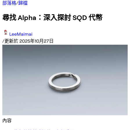
部落格
/
歸檔
尋找 Alpha：深入探討 SQD 代幣
LeeMaimai
/
更新於 2025年10月27日
內容