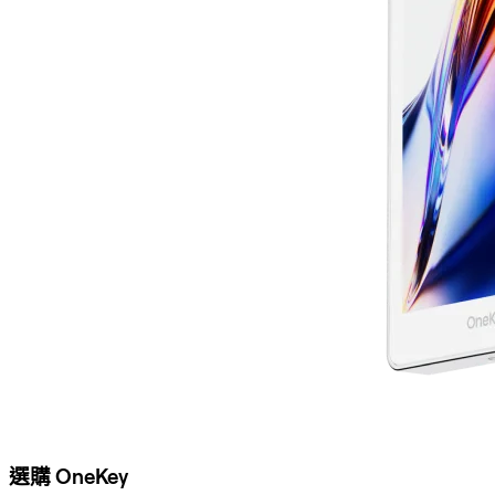
選購 OneKey