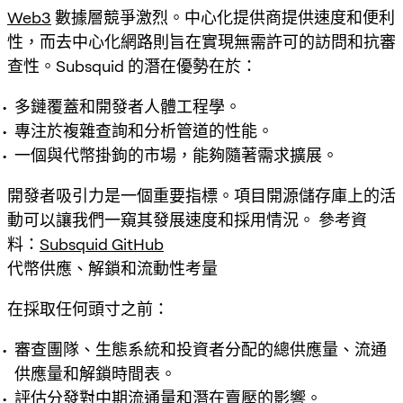
Web3
數據層競爭激烈。中心化提供商提供速度和便利
性，而去中心化網路則旨在實現無需許可的訪問和抗審
查性。Subsquid 的潛在優勢在於：
多鏈覆蓋和開發者人體工程學。
專注於複雜查詢和分析管道的性能。
一個與代幣掛鉤的市場，能夠隨著需求擴展。
開發者吸引力是一個重要指標。項目開源儲存庫上的活
動可以讓我們一窺其發展速度和採用情況。 參考資
料：
Subsquid GitHub
代幣供應、解鎖和流動性考量
在採取任何頭寸之前：
審查團隊、生態系統和投資者分配的總供應量、流通
供應量和解鎖時間表。
評估分發對中期流通量和潛在賣壓的影響。